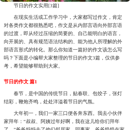
节日的作文实用[3篇]
在现实生活或工作学习中，大家都写过作文，肯定
对各类作文都很熟悉吧，作文是从内部言语向外部言语
的过渡，即从经过压缩的简要的、自己能明白的语言，
向开展的、具有规范语法结构的、能为他人所理解的外
部语言形式的转化。那么你知道一篇好的作文该怎么写
吗？下面是小编帮大家整理的节日的作文3篇，仅供参
考，希望能够帮助到大家。
节日的作文 篇1
春节，是中国的传统节日，贴春联、包饺子，张灯
结彩，鞭炮齐鸣，处处洋溢着节日的气氛。
大年初一，我们一家三口便各奔东西。我去小伙伴
家拜年：“叔叔、阿姨过年好啊，我在这儿给你们拜年
了。”爸爸妈妈去了他们邻居家、同事家。爷爷奶奶在家