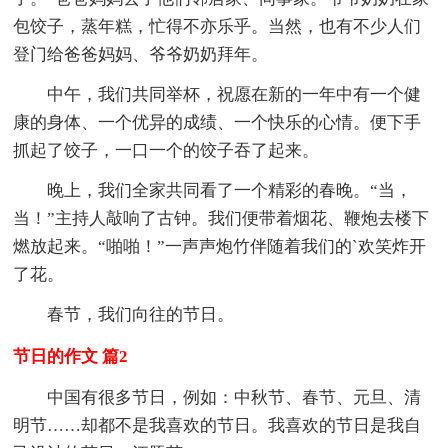
包饺子，蒸年糕，忙得不亦乐乎。当然，也有不少人们
登门给爸爸妈妈、爷爷奶奶拜年。
中午，我们共同举杯，祝愿在新的一年中有一个健
康的身体、一个优异的成绩、一个快乐的心情。便下手
抓起了饺子，一口一个的饺子吞了起来。
晚上，我们全家共同看了一个精彩的春晚。“当，
当！”主持人敲响了古钟。我们便带着烟花、鞭炮去楼下
燃放起来。“啪啪！”一声声炮竹伴随着我们的`欢笑炸开
了花。
春节，我们向往的节日。
节日的作文 篇2
中国有很多节日，例如：中秋节、春节、元旦、清
明节……却都不是我喜欢的节日。我喜欢的节日是我自