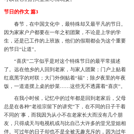
节日的作文 篇3
春节，在中国文化中，最特殊却又最平凡的节日。
因为家家户户都要在一年之初团聚，不论是上学的学
生，还是已工作的上班族，他们的假期都会为这个重要
的节日“让道”。
“喜庆”二字似乎是对这个特殊节日的最平常描述
了。远在他乡的人回到老家，与家人团聚；门户上贴着
红底黑字的对联；大门外倒贴着“福”；除夕夜里的年夜
饭，一道道摆上桌的炒菜……这些无不透露着“喜庆”。
在我小时候，记忆中的过年都是回到老家后，父母
总是在各种“老祖宗留下的讲究”下，在不同的日子干着
不同的`事，而我因为从小不在老家长大而没有几个朋
友，只得成天与电视机或与比自己大许多的堂兄堂姐相
伴。可过年的日子却也不是全被无趣充斥的，因为过年