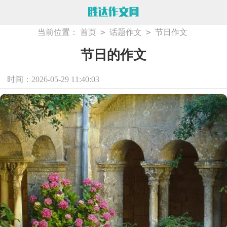
>
>
当前位置：
首页
话题作文
节日作文
节日的作文
时间：2026-05-29 11:40:03