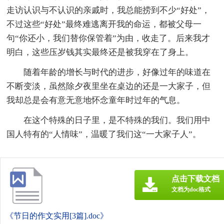
走访认识与不认识的亲戚时，我总能捞到不少“好处”，
不过这些“好处”最终难逃离开我的命运，都被父母一
句“你还小，我们替你保管着”为由，收走了。后来我才
明白，这些压岁钱其实最终还是被我穿在了身上。
随着年龄的增长与时代的进步，好像过年的味道在
不断变淡，虽然除夕夜里坐在桌边的还是一大家子，但
我却总是会有意无意地怀念童年时过年的气息。
在这个特殊的日子里，是不特殊的我们。我们用中
国人特有的“人情味”，温暖了我们这“一大家子人”。
点击下载文档
文档为doc格式
《节日的作文实用[3篇].doc》