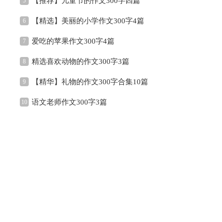
【推荐】儿童节的作文300字四篇
5
【精选】美丽的小学作文300字4篇
6
爱吃的苹果作文300字4篇
7
精选喜欢动物的作文300字3篇
8
【精华】礼物的作文300字合集10篇
9
语文老师作文300字3篇
10