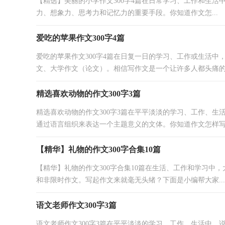
【精选】美丽的小学作文300字4篇在日常学习、工作和生
力、想象力、思考力和记忆力的重要手段。你知道作文怎...
爱吃的苹果作文300字4篇
爱吃的苹果作文300字4篇在日复一日的学习、工作或生活
文、大学作文（论文）。相信写作文是一个让许多人都头痛的问
精选喜欢动物的作文300字3篇
精选喜欢动物的作文300字3篇在平平淡淡的学习、工作、
通过语言组织来表达一个主题意义的文体。你知道作文怎样写.
【精华】礼物的作文300字合集10篇
【精华】礼物的作文300字合集10篇在生活、工作和学习中
和非限时作文。写起作文来就毫无头绪？下面是小编帮大家...
语文老师作文300字3篇
语文老师作文300字3篇在平平淡淡的学习、工作、生活中