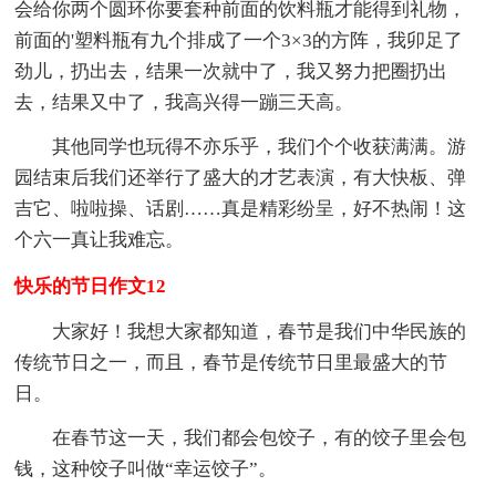
会给你两个圆环你要套种前面的饮料瓶才能得到礼物，
前面的'塑料瓶有九个排成了一个3×3的方阵，我卯足了
劲儿，扔出去，结果一次就中了，我又努力把圈扔出
去，结果又中了，我高兴得一蹦三天高。
其他同学也玩得不亦乐乎，我们个个收获满满。游
园结束后我们还举行了盛大的才艺表演，有大快板、弹
吉它、啦啦操、话剧……真是精彩纷呈，好不热闹！这
个六一真让我难忘。
快乐的节日作文12
大家好！我想大家都知道，春节是我们中华民族的
传统节日之一，而且，春节是传统节日里最盛大的节
日。
在春节这一天，我们都会包饺子，有的饺子里会包
钱，这种饺子叫做“幸运饺子”。