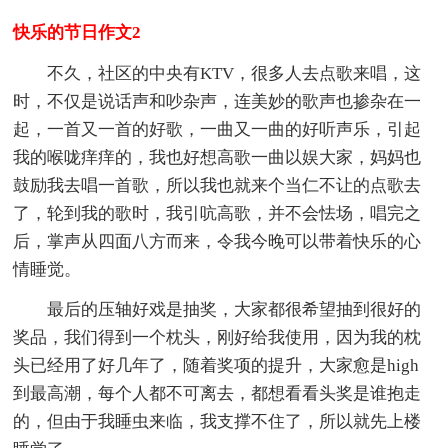
快乐的节日作文2
不久，社区的中央有KTV，很多人去点歌来唱，这
时，不仅是说话声和吵杂声，连美妙的歌声也掺杂在一
起，一首又一首的好歌，一曲又一曲的好听声乐，引起
我的喉咙痒痒的，我也好想高歌一曲以娱大家，妈妈也
鼓励我去唱一首歌，所以我也就来个当仁不让的点歌去
了，轮到我的歌时，我引吭高歌，并不会怯场，唱完之
后，掌声从四面八方而来，令我今晚可以带着快乐的心
情睡觉。
最后的压轴好戏是抽奖，大家都很希望抽到很好的
奖品，我们得到一个枕头，刚好给我使用，因为我的枕
头已经用了好几年了，随着奖项的提升，大家愈是high
到最高潮，每个人都不可离去，都想看看头奖是谁抱走
的，但由于我睡虫来临，我支撑不住了，所以就先上楼