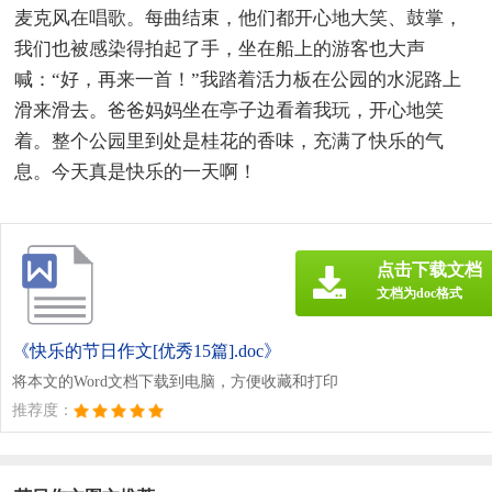
麦克风在唱歌。每曲结束，他们都开心地大笑、鼓掌，
我们也被感染得拍起了手，坐在船上的游客也大声
喊：“好，再来一首！”我踏着活力板在公园的水泥路上
滑来滑去。爸爸妈妈坐在亭子边看着我玩，开心地笑
着。整个公园里到处是桂花的香味，充满了快乐的气
息。今天真是快乐的一天啊！
点击下载文档
文档为doc格式
《快乐的节日作文[优秀15篇].doc》
将本文的Word文档下载到电脑，方便收藏和打印
推荐度：