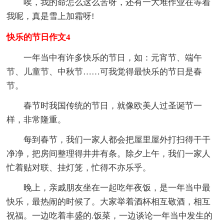
唉，我的命怎么这么苦呀，还有一大堆作业在等着
我呢，真是雪上加霜呀!
快乐的节日作文4
一年当中有许多快乐的节日，如：元宵节、端午
节、儿童节、中秋节……可我觉得最快乐的节日是春
节。
春节时我国传统的节日，就像欧美人过圣诞节一
样，非常隆重。
每到春节，我们一家人都会把屋里屋外打扫得干干
净净，把房间整理得井井有条。除夕上午，我们一家人
忙着贴对联、挂灯笼，忙得不亦乐乎。
晚上，亲戚朋友坐在一起吃年夜饭，是一年当中最
快乐，最热闹的时候了。大家举着酒杯相互敬酒，相互
祝福。一边吃着丰盛的.饭菜，一边谈论一年当中发生的