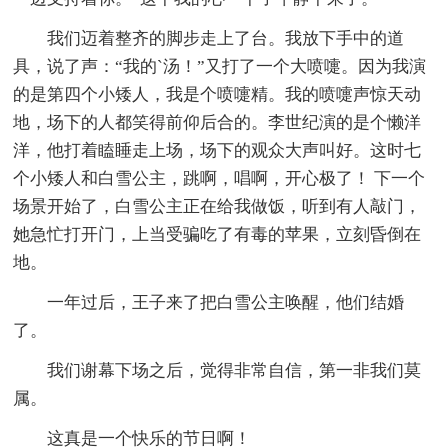
我们迈着整齐的脚步走上了台。我放下手中的道
具，说了声：“我的`汤！”又打了一个大喷嚏。因为我演
的是第四个小矮人，我是个喷嚏精。我的喷嚏声惊天动
地，场下的人都笑得前仰后合的。李世纪演的是个懒洋
洋，他打着瞌睡走上场，场下的观众大声叫好。这时七
个小矮人和白雪公主，跳啊，唱啊，开心极了！ 下一个
场景开始了，白雪公主正在给我做饭，听到有人敲门，
她急忙打开门，上当受骗吃了有毒的苹果，立刻昏倒在
地。
一年过后，王子来了把白雪公主唤醒，他们结婚
了。
我们谢幕下场之后，觉得非常自信，第一非我们莫
属。
这真是一个快乐的节日啊！