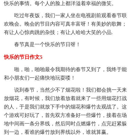
快乐的事情。每个人的脸上都洋溢着幸福的微笑。
吃过年夜饭，我们一家人坐在电视剧前观看春节联
欢晚会。晚会的节目内容可真丰富呀！有美妙的歌舞；
有让人心惊肉跳的杂技；有让人哈哈大笑的小品.
春节真是一个快乐的节日呀！
快乐的节日作文5
啪，啪，啪啪最令我期待的春节又到了，我终于能
和小朋友们一起痛快地玩耍喽！
说到春节，当然少不了烟花啦！我们都会挑一天来
放烟花，有时候，我们放着放着就来了一些用烟花打战
的人，于是我们就放下手中的烟花和爆竹去观战了。这
个游戏可好玩了，首先双方准备好一些爆竹，接着在场
地中间画一条分界线，然后同时点燃爆竹，点完赶紧躲
到一边，看谁的爆竹放到界线以外，谁就算赢。