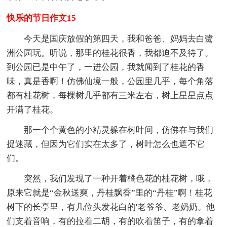
快乐的节日作文15
今天是国庆放假的第四天，我和爸爸、妈妈去白鹭
洲公园玩。听说，那里的桂花很香，我都迫不及待了。
到公园已是中午了，一进公园，我就闻到了桂花的香
味，真是香啊！仿佛仙境一般，公园里几乎，每个角落
都有桂花树，每棵树几乎都有三米左右，树上星星点点
开满了桂花。
那一个个黄色的小精灵躲在树叶间，仿佛在与我们
捉迷藏，但因为它们实在太多了，树叶怎么也遮不它
们。
突然，我们发现了一种开着橘色花的桂花树，哦，
原来它就是“金秋送爽，丹桂飘香”里的“丹桂”啊！桂花
树下的长亭里，有几位头发花白的'老爷爷、老奶奶。他
们支着音响，有的拉着二胡，有的吹着笛子，有的拿着