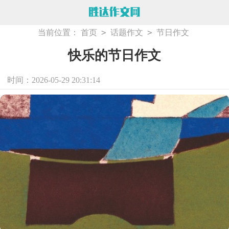
>
>
当前位置：
首页
话题作文
节日作文
快乐的节日作文
时间：2026-05-29 20:31:14