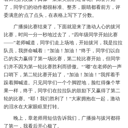
了，同学们的动作都很标准、整齐，眼睛都看前方，评
委满意的'点了点头，在表格上写下了分数。
广播操比赛结束了，下面就迎来了激动人心的拔河
比赛，时间一分一秒地过去了，“四年级同学开始比赛
——”老师喊道，同学们走上场地，开始拔河，我是拉拉
队员，我拼命喊着：“加油！加油！”终于，同学们以自
己的实力赢得了第一场比赛，第二轮比赛开始，但同学
们并不因为第一轮比赛胜利而骄傲。“’嘟”在老师的一声
口哨下，第二轮比赛开始了，“加油！加油！”我挥着手
跺着脚喊道。只见同学们一个个脚蹬地，脸红得像个苹
果一样，终于，同学们在拉拉队的鼓励下又赢得了第二
轮的比赛。“耶！我们胜利了！”大家拥抱在一起，激动
的泪水在大家眼眶里打转。
晚上，章老师用短信告诉我们，广播操与拔河都得
了第一，我看后开心极了。