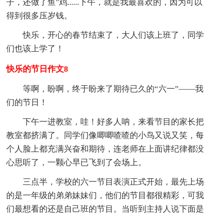
子，还做了鱼"鸡......下午，就是我最喜欢的，因为可以
得到很多压岁钱。
快乐，开心的春节结束了，大人们该上班了，同学
们也该上学了！
快乐的节日作文8
等啊，盼啊，终于盼来了期待已久的“六一”——我
们的节日！
下午一进教室，哇！好多人呐，来看节目的家长把
教室都挤满了。同学们像唧唧喳喳的小鸟又说又笑，每
个人脸上都充满兴奋和期待，连老师在上面讲纪律都没
心思听了，一颗心早已飞到了会场上。
三点半，学校的六一节目表演正式开始，最先上场
的是一年级的弟弟妹妹们，他们的节目都很精彩，可我
们最想看的还是自己班的节目。当听到主持人说下面是