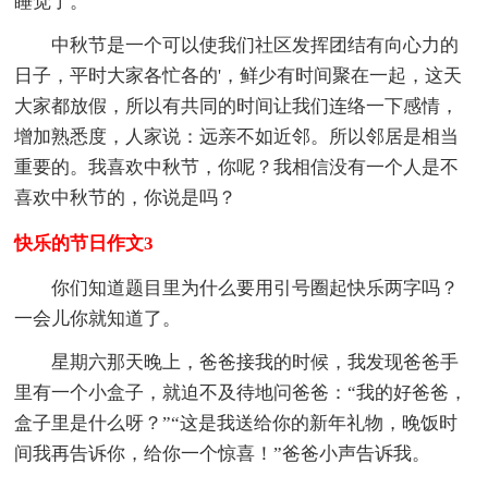
睡觉了。
中秋节是一个可以使我们社区发挥团结有向心力的
日子，平时大家各忙各的'，鲜少有时间聚在一起，这天
大家都放假，所以有共同的时间让我们连络一下感情，
增加熟悉度，人家说：远亲不如近邻。所以邻居是相当
重要的。我喜欢中秋节，你呢？我相信没有一个人是不
喜欢中秋节的，你说是吗？
快乐的节日作文3
你们知道题目里为什么要用引号圈起快乐两字吗？
一会儿你就知道了。
星期六那天晚上，爸爸接我的时候，我发现爸爸手
里有一个小盒子，就迫不及待地问爸爸：“我的好爸爸，
盒子里是什么呀？”“这是我送给你的新年礼物，晚饭时
间我再告诉你，给你一个惊喜！”爸爸小声告诉我。