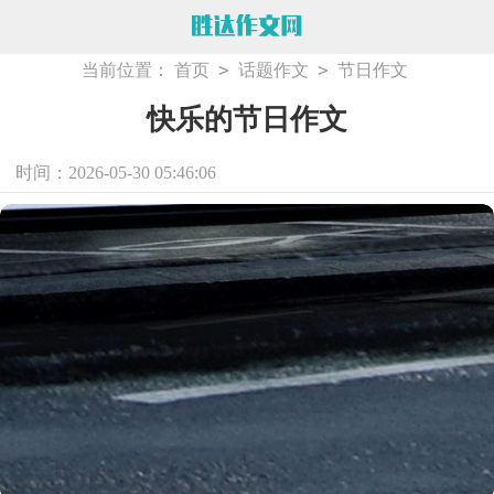
>
>
当前位置：
首页
话题作文
节日作文
快乐的节日作文
时间：2026-05-30 05:46:06