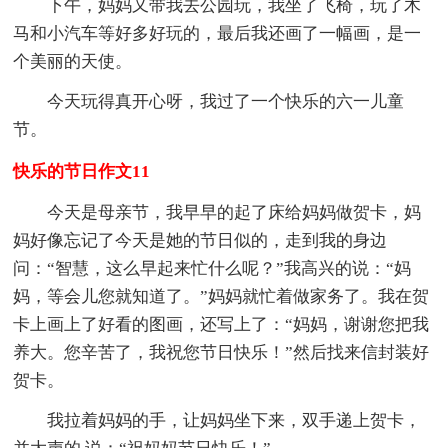
下午，妈妈又带我去公园玩，我坐了飞椅，玩了木
马和小汽车等好多好玩的，最后我还画了一幅画，是一
个美丽的天使。
今天玩得真开心呀，我过了一个快乐的六一儿童
节。
快乐的节日作文11
今天是母亲节，我早早的起了床给妈妈做贺卡，妈
妈好像忘记了今天是她的节日似的，走到我的身边
问：“智慧，这么早起来忙什么呢？”我高兴的说：“妈
妈，等会儿您就知道了。”妈妈就忙着做家务了。我在贺
卡上画上了好看的图画，还写上了：“妈妈，谢谢您把我
养大。您辛苦了，我祝您节日快乐！”然后找来信封装好
贺卡。
我拉着妈妈的手，让妈妈坐下来，双手递上贺卡，