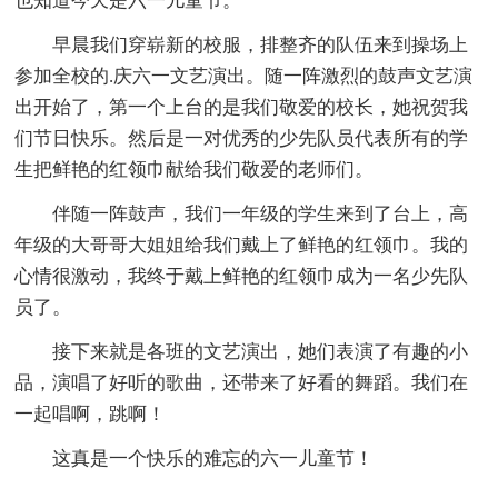
也知道今天是六一儿童节。
早晨我们穿崭新的校服，排整齐的队伍来到操场上
参加全校的.庆六一文艺演出。随一阵激烈的鼓声文艺演
出开始了，第一个上台的是我们敬爱的校长，她祝贺我
们节日快乐。然后是一对优秀的少先队员代表所有的学
生把鲜艳的红领巾献给我们敬爱的老师们。
伴随一阵鼓声，我们一年级的学生来到了台上，高
年级的大哥哥大姐姐给我们戴上了鲜艳的红领巾。我的
心情很激动，我终于戴上鲜艳的红领巾成为一名少先队
员了。
接下来就是各班的文艺演出，她们表演了有趣的小
品，演唱了好听的歌曲，还带来了好看的舞蹈。我们在
一起唱啊，跳啊！
这真是一个快乐的难忘的六一儿童节！