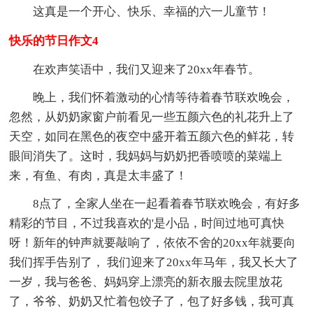
这真是一个开心、快乐、幸福的六一儿童节！
快乐的节日作文4
在欢声笑语中，我们又迎来了20xx年春节。
晚上，我们怀着激动的心情等待着春节联欢晚会，
忽然，从奶奶家窗户前看见一些五颜六色的礼花升上了
天空，如同在黑色的夜空中盛开着五颜六色的鲜花，转
眼间消失了。这时，我妈妈与奶奶把香喷喷的菜端上
来，有鱼、有肉，真是太丰盛了！
8点了，全家人坐在一起看着春节联欢晚会，有好多
精彩的节目，不过我喜欢的'是小品，时间过地可真快
呀！新年的钟声就要敲响了，依依不舍的20xx年就要向
我们挥手告别了， 我们迎来了20xx年马年，我又长大了
一岁，我与爸爸、妈妈穿上漂亮的新衣服去院里放花
了，爷爷、奶奶又忙着包饺子了，包了好多钱，我可真