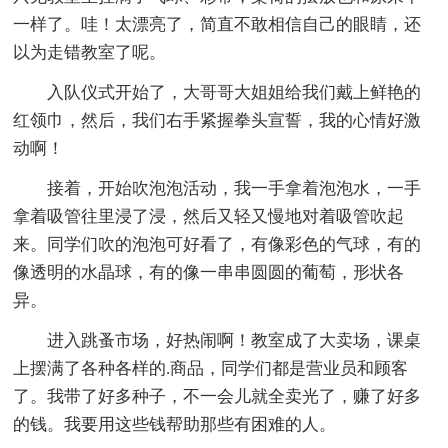
一样了。哇！太漂亮了，简直不敢相信自己的眼睛，还
以为走错教室了呢。
入队仪式开始了，大哥哥大姐姐给我们戴上鲜艳的
红领巾，然后，我们右手紧握拳头宣誓，我的心情好激
动啊！
接着，开始吹泡泡活动，我一手拿着泡泡水，一手
拿着吸管往里浸了浸，然后又轻又慢地对着吸管吹起
来。同学们吹的泡泡可好看了，有像彩色的气球，有的
像透明的水晶球，有的像一串串圆圆的葡萄，形状各
异。
进入跳蚤市场，好热闹啊！教室成了大卖场，课桌
上摆满了各种各样的.商品，同学们都是营业员和顾客
了。我带了好多种子，不一会儿就全卖光了，赚了好多
的钱。我要用这些钱帮助那些有困难的人。