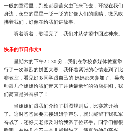
一般的童话里，到处都是萤火虫飞来飞去，环绕在我们
身边，夜空的星星一眨一眨的好像人们的眼睛，微风吹
拂着我们，好像在给我们讲故事。
听着听着，歌唱完了，我们才从梦境中回过神来。
快乐的节日作文9
星期六的下午2：30 分，我们在学校多媒体教室举
行了一次激烈的拼图大赛，我怀着紧张的心情走到了比
赛教室，看见好多同学跟自己的.妈妈都来参加了。吴老
师跟几个姐姐给我们带来了拜迪最豪华的酒店拼图，我
们简直是兴奋极了！
当姐姐们跟我们介绍了拼图规则后，比赛就开始
了。这时爸爸因要去接姐姐学声乐，就只能留下我孤军
奋战了，还好吴老师及时给我派了位帮手。同学们都很
聪明，有好几个不一会儿就拼好了，我真为他们高兴。