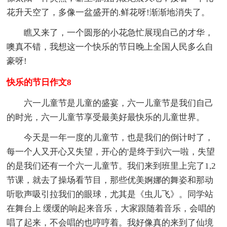
花升天空了，多像一盆盛开的.鲜花呀!渐渐地消失了。
瞧又来了，一个圆形的小花急忙展现自己的才华，
噢真不错，我想这一个快乐的节日晚上全国人民多么自
豪呀!
快乐的节日作文8
六一儿童节是儿童的盛宴，六一儿童节是我们自己
的时光，六一儿童节享受最美好最快乐的儿童世界。
今天是一年一度的儿童节，也是我们的倒计时了，
每一个人又开心又失望，开心的'是终于到六一啦，失望
的是我们还有一个六一儿童节。我们来到班里上完了1,2
节课，就去了操场看节目，那些优美婀娜的舞姿和那动
听歌声吸引拉我们的眼球，尤其是《虫儿飞》。同学站
在舞台上 缓缓的响起来音乐，大家跟随着音乐，会唱的
唱了起来，不会唱的也哼哼着。我好像真的来到了仙境