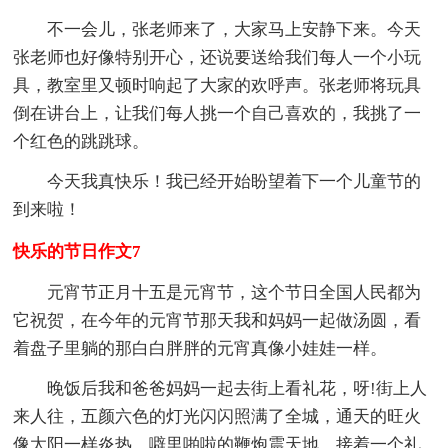
不一会儿，张老师来了，大家马上安静下来。今天
张老师也好像特别开心，还说要送给我们每人一个小玩
具，教室里又顿时响起了大家的欢呼声。张老师将玩具
倒在讲台上，让我们每人挑一个自己喜欢的，我挑了一
个红色的跳跳球。
今天我真快乐！我已经开始盼望着下一个儿童节的
到来啦！
快乐的节日作文7
元宵节正月十五是元宵节，这个节日全国人民都为
它祝贺，在今年的元宵节那天我和妈妈一起做汤圆，看
着盘子里躺的那白白胖胖的元宵真像小娃娃一样。
晚饭后我和爸爸妈妈一起去街上看礼花，呀!街上人
来人往，五颜六色的灯光闪闪照满了全城，通天的旺火
像太阳一样炎热，噼里啪啦的鞭炮震天地，接着一个礼