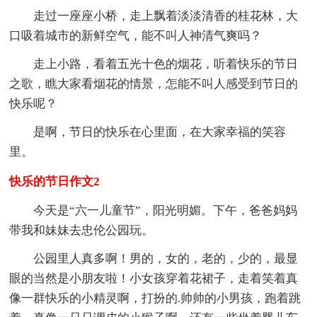
走过一座座小桥，走上飘着淡淡清香的桂花林，大
口吸着城市的新鲜空气，能不叫人神清气爽吗？
走上小路，看着五光十色的烟花，听着快乐的节日
之歌，瞧大家看烟花的情景，怎能不叫人感受到节日的
快乐呢？
是啊，节日的快乐在心里面，在大家幸福的笑容
里。
快乐的节日作文2
今天是“六一儿童节”，阳光明媚。下午，爸爸妈妈
带我和妹妹去忠伦公园玩。
公园里人真多啊！男的，女的，老的，少的，最显
眼的当然是小朋友啦！小女孩穿着花裙子，走着笑着真
像一群快乐的小精灵啊，打扮的.帅帅的小男孩，跑着跳