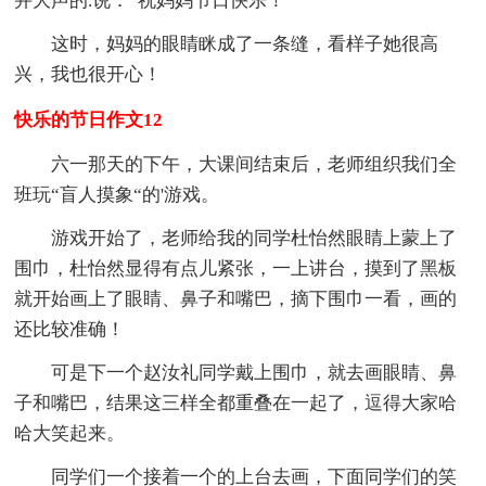
并大声的.说：“祝妈妈节日快乐！”
这时，妈妈的眼睛眯成了一条缝，看样子她很高
兴，我也很开心！
快乐的节日作文12
六一那天的下午，大课间结束后，老师组织我们全
班玩“盲人摸象“的'游戏。
游戏开始了，老师给我的同学杜怡然眼睛上蒙上了
围巾，杜怡然显得有点儿紧张，一上讲台，摸到了黑板
就开始画上了眼睛、鼻子和嘴巴，摘下围巾一看，画的
还比较准确！
可是下一个赵汝礼同学戴上围巾，就去画眼睛、鼻
子和嘴巴，结果这三样全都重叠在一起了，逗得大家哈
哈大笑起来。
同学们一个接着一个的上台去画，下面同学们的笑