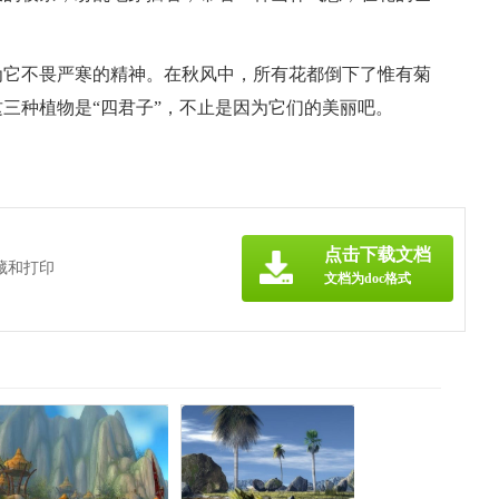
为它不畏严寒的精神。在秋风中，所有花都倒下了惟有菊
三种植物是“四君子”，不止是因为它们的美丽吧。
点击下载文档
藏和打印
文档为doc格式