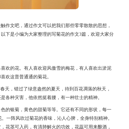
接触作文吧，通过作文可以把我们那些零零散散的思想，
以下是小编为大家整理的写菊花的作文3篇，欢迎大家分
己喜欢的花。有人喜欢迎风傲雪的梅花，有人喜欢出淤泥
却喜欢这普普通通的菊花。
的春天，错过了绿意盎然的夏天，待到百花凋落的秋天，
还是各种灾害，他依然挺着腰，有一种壮士的精神。
白色的银菊，黄色的甜菊等等。它还有不同的形状，每一
花。一阵风吹过菊花的香味，沁人心脾，全身特别精神。
赏，花茎可入药，有清肺解火的功效，花蕊可用来酿酒，