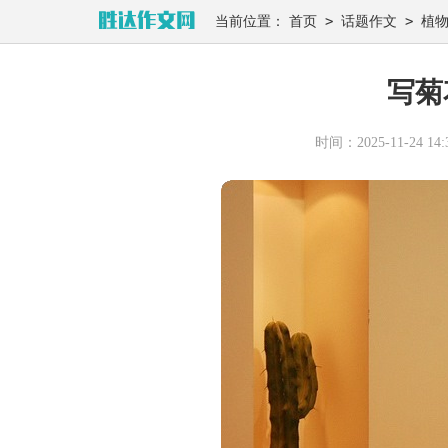
>
>
当前位置：
首页
话题作文
植
写菊
时间：2025-11-24 14:3