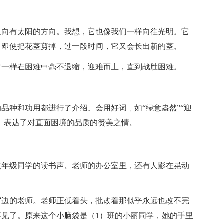
扭向有太阳的方向。我想，它也像我们一样向往光明。它
，即使把花茎剪掉，过一段时间，它又会长出新的茎。
它一样在困难中毫不退缩，迎难而上，直到战胜困难。
品种和功用都进行了介绍。会用好词，如“绿意盎然”“迎
情，表达了对直面困境的品质的赞美之情。
六年级同学的读书声。老师的办公室里，还有人影在晃动
窗边的老师。老师正低着头，批改着那似乎永远也改不完
见了。原来这个小脑袋是（1）班的小丽同学，她的手里