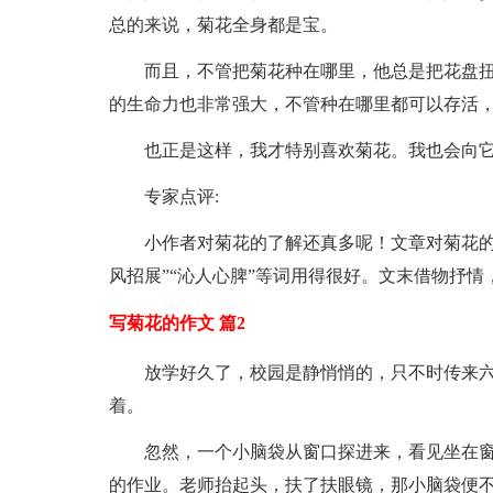
总的来说，菊花全身都是宝。
而且，不管把菊花种在哪里，他总是把花盘
的生命力也非常强大，不管种在哪里都可以存活
也正是这样，我才特别喜欢菊花。我也会向
专家点评:
小作者对菊花的了解还真多呢！文章对菊花的
风招展”“沁人心脾”等词用得很好。文末借物抒
写菊花的作文 篇2
放学好久了，校园是静悄悄的，只不时传来
着。
忽然，一个小脑袋从窗口探进来，看见坐在
的作业。老师抬起头，扶了扶眼镜，那小脑袋便不