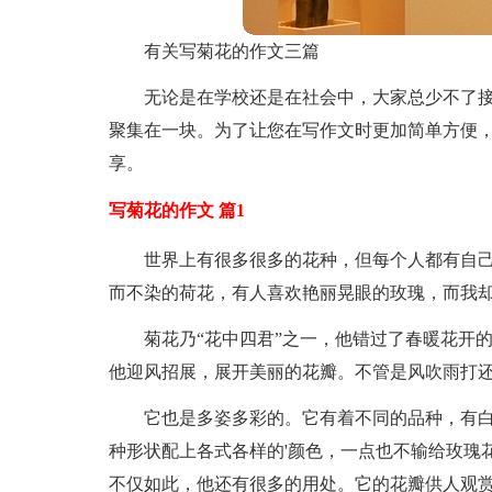
有关写菊花的作文三篇
无论是在学校还是在社会中，大家总少不了
聚集在一块。为了让您在写作文时更加简单方便，
享。
写菊花的作文 篇1
世界上有很多很多的花种，但每个人都有自
而不染的荷花，有人喜欢艳丽晃眼的玫瑰，而我
菊花乃“花中四君”之一，他错过了春暖花开
他迎风招展，展开美丽的花瓣。不管是风吹雨打
它也是多姿多彩的。它有着不同的品种，有
种形状配上各式各样的'颜色，一点也不输给玫瑰
不仅如此，他还有很多的用处。它的花瓣供人观