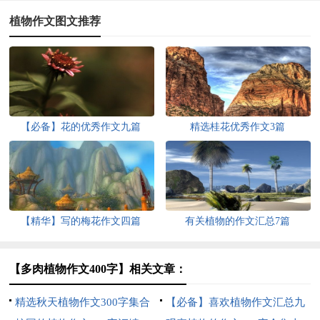
植物作文图文推荐
【必备】花的优秀作文九篇
精选桂花优秀作文3篇
【精华】写的梅花作文四篇
有关植物的作文汇总7篇
【多肉植物作文400字】相关文章：
精选秋天植物作文300字集合
【必备】喜欢植物作文汇总九