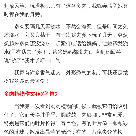
起放风筝、玩滑板……有了这盆多肉，我就会感觉她随
时都在我的身旁。
多肉要隔几天再浇水，不然会淹死，但是时间太久
才浇水，它又会枯干。有一次我去乡下玩了几天，突然
想起来多肉还没浇水，赶紧打电话给妈妈，让她帮我浇
水(只有我去了乡下，爸爸妈妈都没去)。直到她回答
说“浇了”我才长吁一口气。
我家有许多香气迷人、外形秀气的花，可我还是觉
得我的多肉最可爱！
多肉植物作文400字 篇5
当我第一次看到肉肉植物的时候，就被它们给吸引
住了。它们长得胖乎乎、圆鼓鼓、肉嘟嘟，非常可爱。
特别是它们的叶片长得千奇百怪。有的叶片像一颗颗绿
色的珍珠，散发出晶莹的光泽；有的叶片像尖锐的松