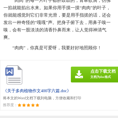
“肉肉”的每一片叶子都胖鼓鼓的，青翠欲滴，仿佛
一掐就能掐出水来。如果你用手摸一摸“肉肉”的叶子，
你就能感觉到它们非常光滑，要是用手指搓的话，还会
发出一种奇怪的“嘎嘎”声。把身子俯下去，用鼻子嗅一
嗅，会有一股淡淡的清香扑鼻而来，让人觉得神清气
爽。
“肉肉”，你真是可爱呀，我要好好地照顾你！
点击下载文档
文档为doc格式
《关于多肉植物作文400字六篇.doc》
将本文的Word文档下载到电脑，方便收藏和打印
推荐度：