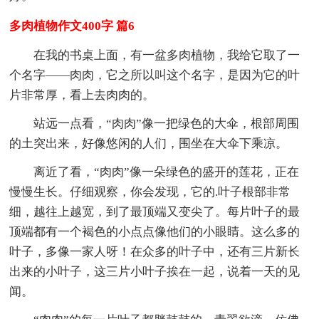
多肉植物作文400字 篇6
在我的书桌上面，有一盆多肉植物，我给它取了一
个名字——肉肉，它之所以叫这个名字，是因为它的叶
片非常厚，看上去肉肉的。
站远一点看，“肉肉”像一把绿色的大伞，根部周围
的土突出来，好像悠闲的人们，围坐在大伞下乘凉。
离近了看，“肉肉”像一朵绿色的盛开的莲花，正在
慢慢生长。仔细观察，你会发现，它的.叶子根部非常
细，越往上越宽，到了最顶端又变尖了。每片叶子的最
顶端都有一个褐色的小点点像他们的小眼睛。这么多的
叶子，多像一家人呀！在众多的叶子中，还有三片新长
出来的小叶子，这三片小叶子挨在一起，说着一天的见
闻。