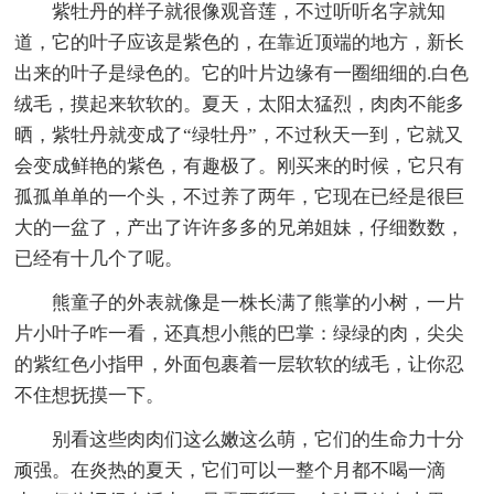
紫牡丹的样子就很像观音莲，不过听听名字就知
道，它的叶子应该是紫色的，在靠近顶端的地方，新长
出来的叶子是绿色的。它的叶片边缘有一圈细细的.白色
绒毛，摸起来软软的。夏天，太阳太猛烈，肉肉不能多
晒，紫牡丹就变成了“绿牡丹”，不过秋天一到，它就又
会变成鲜艳的紫色，有趣极了。刚买来的时候，它只有
孤孤单单的一个头，不过养了两年，它现在已经是很巨
大的一盆了，产出了许许多多的兄弟姐妹，仔细数数，
已经有十几个了呢。
熊童子的外表就像是一株长满了熊掌的小树，一片
片小叶子咋一看，还真想小熊的巴掌：绿绿的肉，尖尖
的紫红色小指甲，外面包裹着一层软软的绒毛，让你忍
不住想抚摸一下。
别看这些肉肉们这么嫩这么萌，它们的生命力十分
顽强。在炎热的夏天，它们可以一整个月都不喝一滴