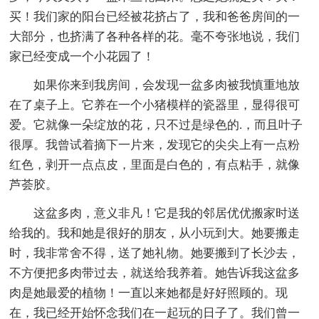
买！我们家的阳台已经被花挤占了，我和爸爸房间的一
大部分，也挤满了各种各样的花。毫不夸张地说，我们
家已经变成一个小花园了！
如果你来到我房间，会发现一盆多肉被我慎重地放
在了桌子上。它养在一个小猪模样的瓷器里，显得很可
爱。它就像一朵绽放的花，只不过是绿色的.，而且叶子
很厚。我曾试着摘下一片来，发现它的尖尖上有一点粉
红色，剥开一点点皮，里面是白色的，有点粘手，就像
芦荟胶。
这盆多肉，意义非凡！它是我的邻居优优搬家时送
给我的。我和她是很好的朋友，从小玩到大。她要搬走
时，我非常舍不得，送了她礼物。她要搬到了长沙去，
不方便把多肉带过去，就送给我养着。她告诉我这盆多
肉是她最爱的植物！一直以来她都是好好照顾的。现
在，我已经开始怀念我们在一起玩的日子了。我们曾一