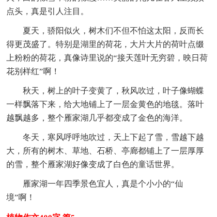
点头，真是引人注目。
夏天，骄阳似火，树木们不但不怕这太阳，反而长
得更茂盛了。特别是湖里的荷花，大片大片的荷叶点缀
上粉粉的荷花，真像诗里说的“接天莲叶无穷碧，映日荷
花别样红”啊！
秋天，树上的叶子变黄了，秋风吹过，叶子像蝴蝶
一样飘落下来，给大地铺上了一层金黄色的地毯。落叶
越飘越多，整个雁家湖几乎都变成了金色的海洋。
冬天，寒风呼呼地吹过，天上下起了雪，雪越下越
大，所有的树木、草地、石桥、亭廊都铺上了一层厚厚
的雪，整个雁家湖好像变成了白色的童话世界。
雁家湖一年四季景色宜人，真是个小小的“仙
境”啊！