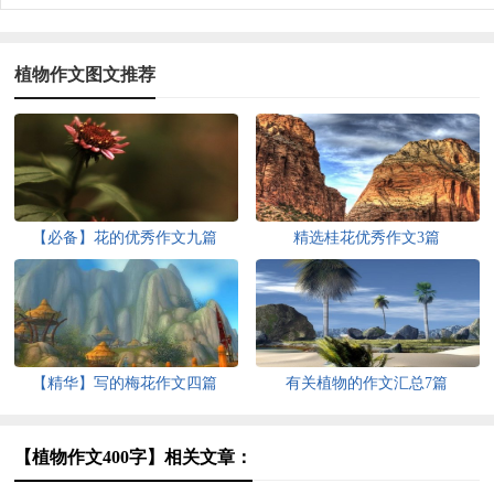
植物作文图文推荐
【必备】花的优秀作文九篇
精选桂花优秀作文3篇
【精华】写的梅花作文四篇
有关植物的作文汇总7篇
【植物作文400字】相关文章：