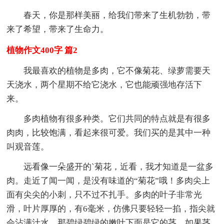
春天，你是那样美丽，给我们带来了生机勃勃，带
来了希望，带来了生命力。
植物作文400字 篇2
我最喜欢的植物是多肉，它不像菊花、绿萝需要天
天浇水，两个星期不给它浇水，它也能顽强地存活下
来。
多肉植物有很多种类。它们共同的特点就是有很多
肉肉，比较饱满，看起来很可爱。我们买的是其中一种
叫观音莲。
远看像一朵盛开的`菊花，近看，我才知道是一盆多
肉。走近了闻一闻，是没有味道的“菊花”哦！多肉尖上
面有尖尖的小刺，只不过不扎手。多肉的叶子非常光
滑，叶片厚厚的，有6毫米，仿佛只要轻轻一掐，指尖就
会沾满汁水。那碧绿碧绿的嫩叶下面是它的茎，如果茎