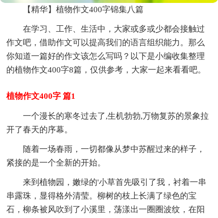
【精华】植物作文400字锦集八篇
在学习、工作、生活中，大家或多或少都会接触过
作文吧，借助作文可以提高我们的语言组织能力。那么
你知道一篇好的作文该怎么写吗？以下是小编收集整理
的植物作文400字8篇，仅供参考，大家一起来看看吧。
植物作文400字 篇1
一个漫长的寒冬过去了,生机勃勃,万物复苏的景象拉
开了春天的序幕。
随着一场春雨，一切都像从梦中苏醒过来的样子，
紧接的是一个全新的开始。
来到植物园，嫩绿的'小草首先吸引了我，衬着一串
串露珠，显得格外清莹。柳树的枝上长满了绿色的宝
石，柳条被风吹到了小溪里，荡漾出一圈圈波纹，在阳