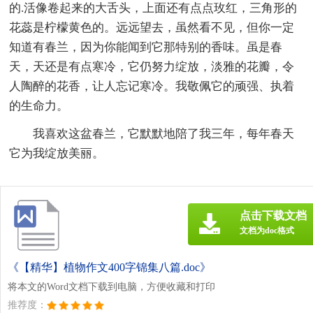
的.活像卷起来的大舌头，上面还有点点玫红，三角形的
花蕊是柠檬黄色的。远远望去，虽然看不见，但你一定
知道有春兰，因为你能闻到它那特别的香味。虽是春
天，天还是有点寒冷，它仍努力绽放，淡雅的花瓣，令
人陶醉的花香，让人忘记寒冷。我敬佩它的顽强、执着
的生命力。
我喜欢这盆春兰，它默默地陪了我三年，每年春天
它为我绽放美丽。
点击下载文档
文档为doc格式
《【精华】植物作文400字锦集八篇.doc》
将本文的Word文档下载到电脑，方便收藏和打印
推荐度：