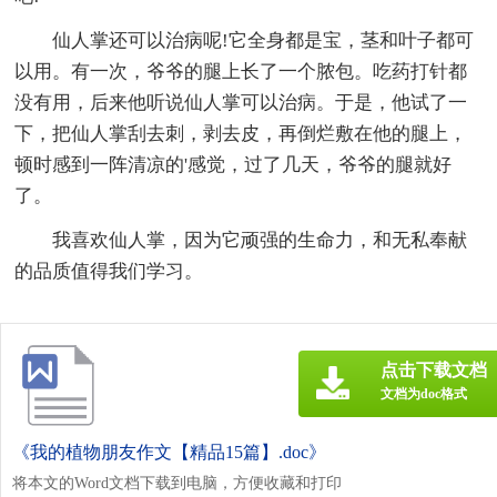
仙人掌还可以治病呢!它全身都是宝，茎和叶子都可
以用。有一次，爷爷的腿上长了一个脓包。吃药打针都
没有用，后来他听说仙人掌可以治病。于是，他试了一
下，把仙人掌刮去刺，剥去皮，再倒烂敷在他的腿上，
顿时感到一阵清凉的'感觉，过了几天，爷爷的腿就好
了。
我喜欢仙人掌，因为它顽强的生命力，和无私奉献
的品质值得我们学习。
点击下载文档
文档为doc格式
《我的植物朋友作文【精品15篇】.doc》
将本文的Word文档下载到电脑，方便收藏和打印