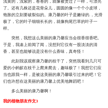
浅黄的，浅紫的，卷卷的，就像被烫过了一样，可漂亮
了。还有几株还是花骨朵儿，圆圆的像一个个小皮球，
饱胀的立刻要破裂似的。康乃馨的叶子是嫩绿的.，光滑
极了，它的叶子细细长长的，就像狗尾巴草的叶子一
样。
突然，我想这么美丽的康乃馨应当会很香很香吧。
于是，我凑上前闻了闻，没想到它仅有一股淡淡的清
香，甚至也能够说是没有什么香味，真奇怪！
此刻我该观察康乃馨的枝干了，突然我看到几只可
爱的小蚂蚁在枝干上爬来爬去，趣味极了！我想它们应
当也跟我一样，是被这美丽的康乃馨吸引过来的吧！它
们也许想在这美丽的康乃馨上优美地舞蹈吧！
多么美丽的康乃馨啊！
我的植物朋友作文3