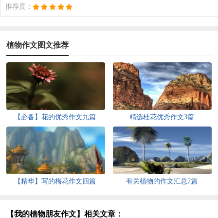
推荐度：
植物作文图文推荐
【必备】花的优秀作文九篇
精选桂花优秀作文3篇
【精华】写的梅花作文四篇
有关植物的作文汇总7篇
【我的植物朋友作文】相关文章：