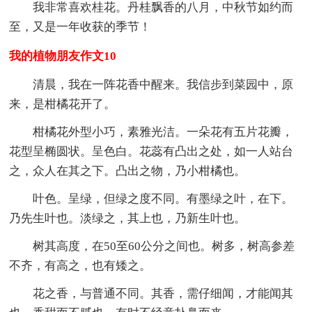
我非常喜欢桂花。丹桂飘香的八月，中秋节如约而
至，又是一年收获的季节！
我的植物朋友作文10
清晨，我在一阵花香中醒来。我信步到菜园中，原
来，是柑橘花开了。
柑橘花外型小巧，素雅光洁。一朵花有五片花瓣，
花型呈椭圆状。呈色白。花蕊有凸出之处，如一人站台
之，众人在其之下。凸出之物，乃小柑橘也。
叶色。呈绿，但绿之度不同。有墨绿之叶，在下。
乃先生叶也。淡绿之，其上也，乃新生叶也。
树其高度，在50至60公分之间也。树多，树高参差
不齐，有高之，也有矮之。
花之香，与普通不同。其香，需仔细闻，才能闻其