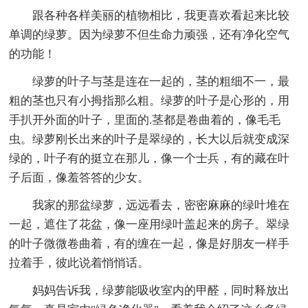
跟各种各样美丽的植物相比，我更喜欢看起来比较
单调的绿萝。因为绿萝不但生命力顽强，还有净化空气
的功能！
绿萝的叶子与茎是连在一起的，茎的粗细不一，最
粗的茎也只有小拇指那么粗。绿萝的叶子是心形的，用
手扒开外面的叶子，里面的.茎都是卷曲着的，像毛毛
虫。绿萝刚长出来的叶子是翠绿的，长大以后就变成深
绿的，叶子有的挺立在那儿，像一个士兵，有的藏在叶
子后面，像羞答答的少女。
我家的那盆绿萝，远远看去，密密麻麻的绿叶堆在
一起，遮住了花盆，像一座用绿叶盖起来的房子。翠绿
的叶子微微卷曲着，有的缠在一起，像是好朋友一样手
拉着手，彼此说着悄悄话。
妈妈告诉我，绿萝能吸收室内的甲醛，同时释放出