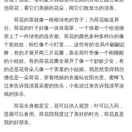
池荷花，看它们美丽的花朵，闻它们散发出的清香。
荷花的茎就像一根根绿色的管子，为荷花输送养
分。荷花的叶子好像一块块翡翠，一个挨着一个给池塘
穿上了一件绿色的连衣裙。荷花的颜色多种多样白的像
个瓷娃娃，粉红像个小灯笼……这些有的'在风中翩翩起
舞，有的才展开两三片花瓣，靠在荷叶旁像一个刚睡醒
的小娃娃。有的荷花花瓣全展开了像一个妙龄少女，有
的还是花骨朵儿像一个害羞的小姑娘。我忽然觉得我仿
佛也是一朵荷花，穿着艳丽的衣服站在阳光里。蜜蜂飞
过来告诉我清晨采蜜的快乐，小鱼游过来告诉我清早游
戏的快乐。
荷花全身都是宝，花可以供人观赏，叶可以入药，
莲藕可以食用。荷花陪我度过了美好的时光，荷花真是
我的好朋友。