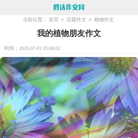
>
>
当前位置：
首页
话题作文
植物作文
我的植物朋友作文
时间：2026-07-01 05:46:02