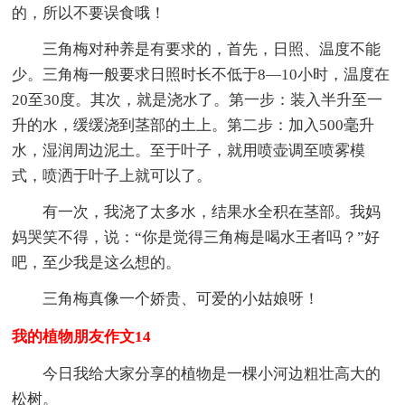
的，所以不要误食哦！
三角梅对种养是有要求的，首先，日照、温度不能
少。三角梅一般要求日照时长不低于8—10小时，温度在
20至30度。其次，就是浇水了。第一步：装入半升至一
升的水，缓缓浇到茎部的土上。第二步：加入500毫升
水，湿润周边泥土。至于叶子，就用喷壶调至喷雾模
式，喷洒于叶子上就可以了。
有一次，我浇了太多水，结果水全积在茎部。我妈
妈哭笑不得，说：“你是觉得三角梅是喝水王者吗？”好
吧，至少我是这么想的。
三角梅真像一个娇贵、可爱的小姑娘呀！
我的植物朋友作文14
今日我给大家分享的植物是一棵小河边粗壮高大的
松树。