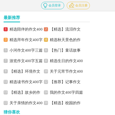
会员登录
会员注册
最新推荐
精选陪伴的作文400
【精选】流泪作文
精选拜年作文400字
精选秋天景色的作
字3篇
400字三篇
小河作文400字三篇
【热门】童话故事
3篇
文400字3篇
游览作文400字五篇
精选生日的作文400
作文400字集合7篇
【精选】环境作文
关于元宵节作文400
字4篇
精选读书作文400字
【推荐】记事作文
400字四篇
字3篇
【精选】故乡的作
我的作文400字四篇
汇编8篇
400字合集6篇
关于亲情的作文400
【精选】校园的作
文400字4篇
猜你喜欢
字汇编7篇
文400字4篇