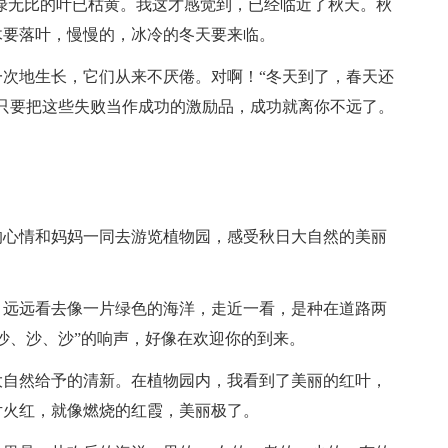
绿无比的叶已枯黄。我这才感觉到，已经临近了秋天。秋
木要落叶，慢慢的，冰冷的冬天要来临。
次地生长，它们从来不厌倦。对啊！“冬天到了，春天还
只要把这些失败当作成功的激励品，成功就离你不远了。
的心情和妈妈一同去游览植物园，感受秋日大自然的美丽
，远远看去像一片绿色的海洋，走近一看，是种在道路两
沙、沙、沙”的响声，好像在欢迎你的到来。
大自然给予的清新。在植物园内，我看到了美丽的红叶，
片火红，就像燃烧的红霞，美丽极了。