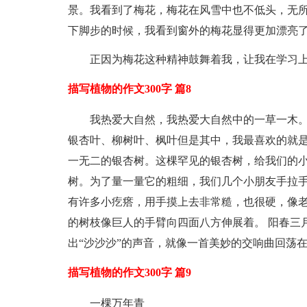
景。我看到了梅花，梅花在风雪中也不低头，无所
下脚步的时候，我看到窗外的梅花显得更加漂亮
正因为梅花这种精神鼓舞着我，让我在学习
描写植物的作文300字 篇8
我热爱大自然，我热爱大自然中的一草一木
银杏叶、柳树叶、枫叶但是其中，我最喜欢的就是
一无二的银杏树。这棵罕见的银杏树，给我们的
树。为了量一量它的粗细，我们几个小朋友手拉
有许多小疙瘩，用手摸上去非常糙，也很硬，像老
的树枝像巨人的手臂向四面八方伸展着。 阳春三
出“沙沙沙”的声音，就像一首美妙的交响曲回荡
描写植物的作文300字 篇9
一棵万年青