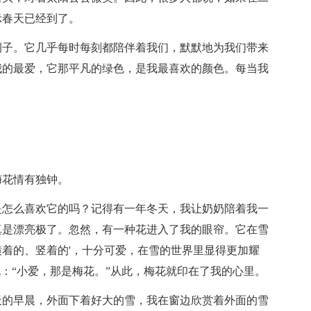
示春天已经到了。
例子。它几乎每时每刻都陪伴着我们，默默地为我们带来
我的最爱，它那平凡的绿色，是我最喜欢的颜色。每当我
梅花情有独钟。
是怎么喜欢它的吗？记得有一年冬天，我让奶奶陪着我一
真是漂亮极了。忽然，有一种花进入了我的眼帘。它在雪
着的、竖着的'，十分可爱，在雪的世界里显得更加耀
说：“小爱，那是梅花。”从此，梅花就印在了我的心里。
天的早晨，外面下着好大的雪，我在窗边欣赏着外面的雪