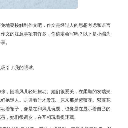
避免地要接触到作文吧，作文是经过人的思想考虑和语言
。作文的注意事项有许多，你确定会写吗？以下是小编为
分享。
娘吸引了我的眼球。
伸张，随着风儿轻轻摆动。她们很爱美，在柔顺的发端夹
此鲜艳迷人。走进看时才发现，原来那是紫薇花。紫薇花
摆动着裙子，像是在和风儿玩耍，也像是在显示着自己的
花苞，她们很调皮，在互相玩着捉迷藏。