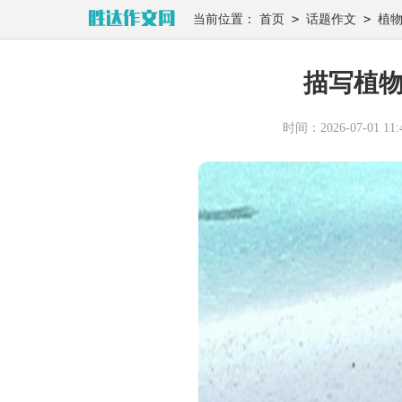
>
>
当前位置：
首页
话题作文
植
描写植物
时间：2026-07-01 11:4