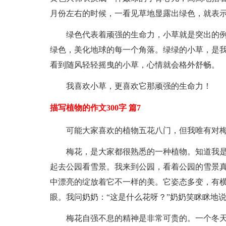
月份左右的时候，一看见草地显露出绿色，就表
绿色代表着顽强的生命力，小草就是突出的
绿色，美化地球的每一个角落。绿绿的小草，是
看到随风轻轻摇曳的小草，心情就会格外舒畅。
我喜欢小草，更喜欢它那顽强的生命力！
描写植物的作文300字 篇7
可能大家喜欢的植物五花八门，但我唯有对
梅花，是大家都很熟悉的一种植物。知道我
起去公园看雪景。我来到公园，看着公园的雪景
中漂亮的绽放着它不一样的美。它姿态多变，有横
眼。我问奶奶：“这是什么花呀？”奶奶笑眯眯地
梅花自强不息的精神是非常可贵的。一个冬