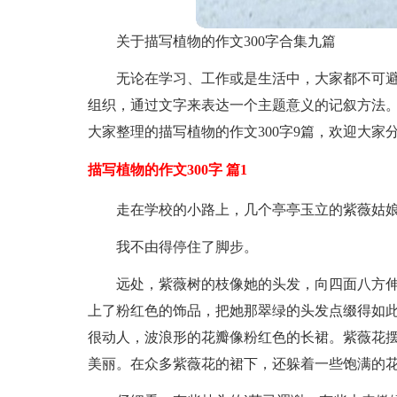
关于描写植物的作文300字合集九篇
无论在学习、工作或是生活中，大家都不可
组织，通过文字来表达一个主题意义的记叙方法
大家整理的描写植物的作文300字9篇，欢迎大家
描写植物的作文300字 篇1
走在学校的小路上，几个亭亭玉立的紫薇姑
我不由得停住了脚步。
远处，紫薇树的枝像她的头发，向四面八方
上了粉红色的饰品，把她那翠绿的头发点缀得如
很动人，波浪形的花瓣像粉红色的长裙。紫薇花
美丽。在众多紫薇花的裙下，还躲着一些饱满的