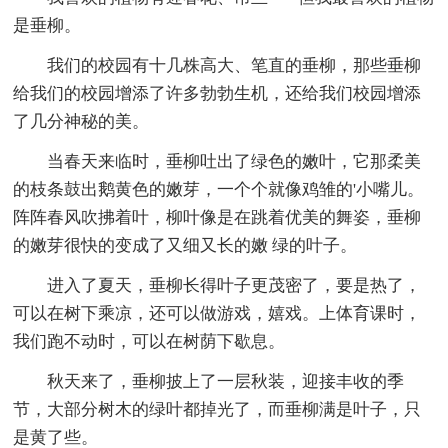
是垂柳。
我们的校园有十几株高大、笔直的垂柳，那些垂柳
给我们的校园增添了许多勃勃生机，还给我们校园增添
了几分神秘的美。
当春天来临时，垂柳吐出了绿色的嫩叶，它那柔美
的枝条鼓出鹅黄色的嫩芽，一个个就像鸡雏的'小嘴儿。
阵阵春风吹拂着叶，柳叶像是在跳着优美的舞姿，垂柳
的嫩芽很快的变成了又细又长的嫩 绿的叶子。
进入了夏天，垂柳长得叶子更茂密了，要是热了，
可以在树下乘凉，还可以做游戏，嬉戏。上体育课时，
我们跑不动时，可以在树荫下歇息。
秋天来了，垂柳披上了一层秋装，迎接丰收的季
节，大部分树木的绿叶都掉光了，而垂柳满是叶子，只
是黄了些。