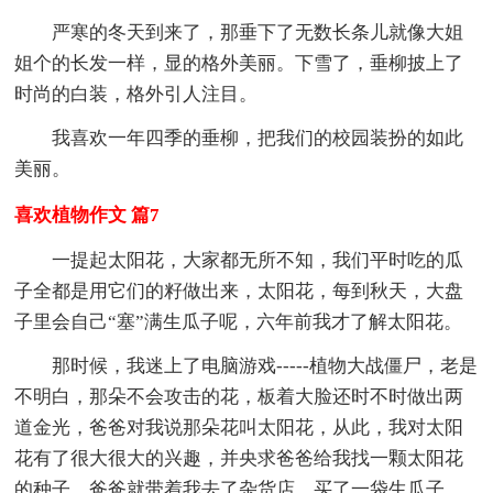
严寒的冬天到来了，那垂下了无数长条儿就像大姐
姐个的长发一样，显的格外美丽。下雪了，垂柳披上了
时尚的白装，格外引人注目。
我喜欢一年四季的垂柳，把我们的校园装扮的如此
美丽。
喜欢植物作文 篇7
一提起太阳花，大家都无所不知，我们平时吃的瓜
子全都是用它们的籽做出来，太阳花，每到秋天，大盘
子里会自己“塞”满生瓜子呢，六年前我才了解太阳花。
那时候，我迷上了电脑游戏-----植物大战僵尸，老是
不明白，那朵不会攻击的花，板着大脸还时不时做出两
道金光，爸爸对我说那朵花叫太阳花，从此，我对太阳
花有了很大很大的兴趣，并央求爸爸给我找一颗太阳花
的种子。爸爸就带着我去了杂货店，买了一袋生瓜子，