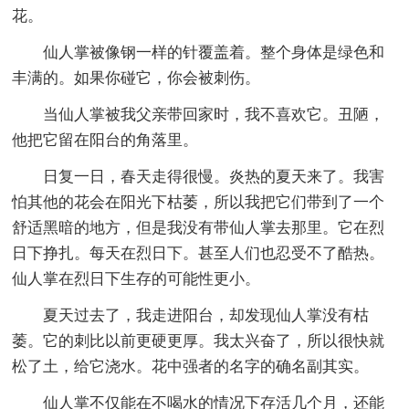
花。
仙人掌被像钢一样的针覆盖着。整个身体是绿色和
丰满的。如果你碰它，你会被刺伤。
当仙人掌被我父亲带回家时，我不喜欢它。丑陋，
他把它留在阳台的角落里。
日复一日，春天走得很慢。炎热的夏天来了。我害
怕其他的花会在阳光下枯萎，所以我把它们带到了一个
舒适黑暗的地方，但是我没有带仙人掌去那里。它在烈
日下挣扎。每天在烈日下。甚至人们也忍受不了酷热。
仙人掌在烈日下生存的可能性更小。
夏天过去了，我走进阳台，却发现仙人掌没有枯
萎。它的刺比以前更硬更厚。我太兴奋了，所以很快就
松了土，给它浇水。花中强者的名字的确名副其实。
仙人掌不仅能在不喝水的情况下存活几个月，还能