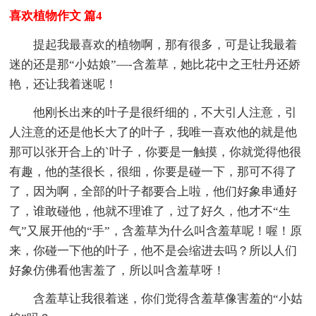
喜欢植物作文 篇4
提起我最喜欢的植物啊，那有很多，可是让我最着
迷的还是那“小姑娘”—-含羞草，她比花中之王牡丹还娇
艳，还让我着迷呢！
他刚长出来的叶子是很纤细的，不大引人注意，引
人注意的还是他长大了的叶子，我唯一喜欢他的就是他
那可以张开合上的`叶子，你要是一触摸，你就觉得他很
有趣，他的茎很长，很细，你要是碰一下，那可不得了
了，因为啊，全部的叶子都要合上啦，他们好象串通好
了，谁敢碰他，他就不理谁了，过了好久，他才不“生
气”又展开他的“手”，含羞草为什么叫含羞草呢！喔！原
来，你碰一下他的叶子，他不是会缩进去吗？所以人们
好象仿佛看他害羞了，所以叫含羞草呀！
含羞草让我很着迷，你们觉得含羞草像害羞的“小姑