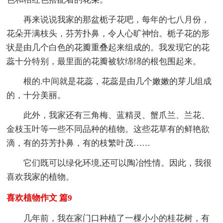
再来说说我家的那盆栀子花吧，每年的七八月份，
花朵开满枝头，芬芳扑鼻，令人心旷神怡。栀子花的形
状是由几个白色的花瓣重叠起来组成的。我发现它的花
蕊十分特别，最里面的花瓣被软绵绵的根包围起来。
根的.中间就是花蕊，花蕊是由几个嫩嫩的芽儿组成
的，十分美丽。
此外，我家还有三角梅、蓝精灵、蟹爪兰、兰花、
金枝玉叶等一些不同品种的植物。这些花草有的鲜艳欲
滴，有的芬芳扑鼻，有的枝繁叶茂……
它们既可以绿化环境,还可以陶冶性情。因此，我很
喜欢我家的植物。
喜欢植物作文 篇9
几年前，我在家门口种植了一棵小小的桂花树，有