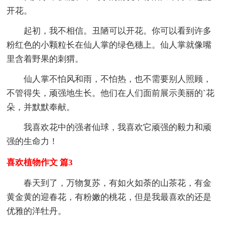
开花。
起初，我不相信。丑陋可以开花。你可以看到许多
粉红色的小颗粒长在仙人掌的绿色穗上。仙人掌就像嘴
里含着野果的刺猬。
仙人掌不怕风和雨，不怕热，也不需要别人照顾，
不管得失，顽强地生长。他们在人们面前展示美丽的`花
朵，并默默奉献。
我喜欢花中的强者仙球，我喜欢它顽强的毅力和顽
强的生命力！
喜欢植物作文 篇3
春天到了，万物复苏，有如火如荼的山茶花，有金
黄金黄的迎春花，有粉嫩的桃花，但是我最喜欢的还是
优雅的洋牡丹。