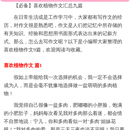
【必备】喜欢植物作文汇总九篇
在日常生活或是工作学习中，大家都有写作文的经
历，对作文很是熟悉吧，作文是人们把记忆中所存储的
有关知识、经验和思想用书面形式表达出来的记叙方
式。那么，怎么去写作文呢？以下是小编帮大家整理的
喜欢植物作文9篇，欢迎阅读与收藏。
喜欢植物作文 篇1
假如上帝能给我一次选择的机会，我一定不会选择
成为人，而是会毫不犹豫地选择做一盆萌萌的多肉植
物！
我觉得自己很像一盆多肉，肥嘟嘟的小胖脸，饱满
的小肥肚子，妈妈每次看见我对多肉那么着迷，都会情
不自禁地说：宁儿，你和多肉看似一对‘多肉’姐妹花
呀！”我对多肉的爱，那是三天三夜也说不完呀！我只要