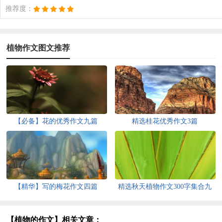
推荐度：
植物作文图文推荐
【必备】花的优秀作文九篇
精选桂花优秀作文3篇
【精华】写的梅花作文四篇
精选秋天植物作文300字集合九
篇
【植物的作文】相关文章：