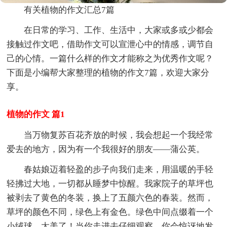
有关植物的作文汇总7篇
在日常的学习、工作、生活中，大家或多或少都会
接触过作文吧，借助作文可以宣泄心中的情感，调节自
己的心情。一篇什么样的作文才能称之为优秀作文呢？
下面是小编帮大家整理的植物的作文7篇，欢迎大家分
享。
植物的作文 篇1
当万物复苏百花齐放的时候，我会想起一个我经常
爱去的地方，因为有一个我很好的朋友——蒲公英。
春姑娘迈着轻盈的步子向我们走来，用温暖的手轻
轻拂过大地，一切都从睡梦中惊醒。我家院子的草坪也
被剥去了黄色的冬装，换上了五颜六色的春装。然而，
草坪的颜色不同，绿色上有金色。绿色中间点缀着一个
小绒球。太美了！当你走进去仔细观察，你会惊讶地发