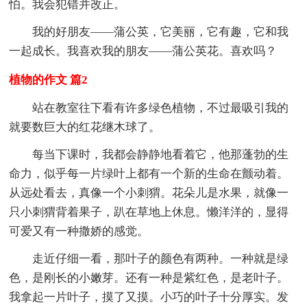
怕。我会犯错并改正。
我的好朋友——蒲公英，它美丽，它有趣，它和我
一起成长。我喜欢我的朋友——蒲公英花。喜欢吗？
植物的作文 篇2
站在教室往下看有许多绿色植物，不过最吸引我的
就要数巨大的红花继木球了。
每当下课时，我都会静静地看着它，他那蓬勃的生
命力，似乎每一片绿叶上都有一个新的生命在颤动着。
从远处看去，真像一个小刺猬。花朵儿是水果，就像一
只小刺猬背着果子，趴在草地上休息。懒洋洋的，显得
可爱又有一种撒娇的感觉。
走近仔细一看，那叶子的颜色有两种。一种就是绿
色，是刚长的小嫩芽。还有一种是紫红色，是老叶子。
我拿起一片叶子，摸了又摸。小巧的叶子十分厚实。发