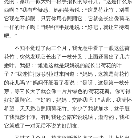
秃的，露出一截大约一根手指长的绿杆儿。“这是什么东
西啊？”我有些疑惑。妈妈笑着说：“这是荷花竹，别看
它现在不起眼，只要你用心照顾它，它就会长出像荷花
一样的叶子哟！”我半信半疑地说：“好吧，就让它待着
吧。”
不知不觉过了两三个月，我无意中看了一眼这盆荷
花竹，突然发现它长出了一枝分叉，上面还冒出了几片
嫩叶。我想：“难道这就是妈妈说的能长出荷花的叶
子？”我连忙把妈妈拉过来问道：“妈妈，这就是荷花竹
的花儿吗？”妈妈仔细看了看说：“是呀，这是第一枝分
芽，等它长大了就会像一片片绿色的'荷花花瓣。你可得
好好照顾它。”“好的，妈妈，交给我吧！”从此，我满怀
希望，天天悉心照顾荷花竹。水少了我就加水，盆子脏
了我就擦干净。有时我还会陪它说说话，渐渐的，我和
它就成了一对无话不说的好朋友。