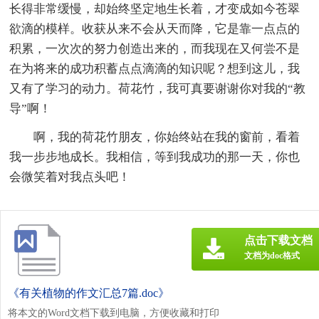
长得非常缓慢，却始终坚定地生长着，才变成如今苍翠
欲滴的模样。收获从来不会从天而降，它是靠一点点的
积累，一次次的努力创造出来的，而我现在又何尝不是
在为将来的成功积蓄点点滴滴的知识呢？想到这儿，我
又有了学习的动力。荷花竹，我可真要谢谢你对我的“教
导”啊！
啊，我的荷花竹朋友，你始终站在我的窗前，看着
我一步步地成长。我相信，等到我成功的那一天，你也
会微笑着对我点头吧！
点击下载文档
文档为doc格式
《有关植物的作文汇总7篇.doc》
将本文的Word文档下载到电脑，方便收藏和打印