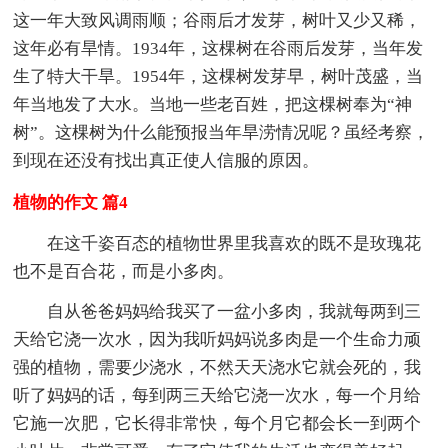
这一年大致风调雨顺；谷雨后才发芽，树叶又少又稀，
这年必有旱情。1934年，这棵树在谷雨后发芽，当年发
生了特大干旱。1954年，这棵树发芽早，树叶茂盛，当
年当地发了大水。当地一些老百姓，把这棵树奉为“神
树”。这棵树为什么能预报当年旱涝情况呢？虽经考察，
到现在还没有找出真正使人信服的原因。
植物的作文 篇4
在这千姿百态的植物世界里我喜欢的既不是玫瑰花
也不是百合花，而是小多肉。
自从爸爸妈妈给我买了一盆小多肉，我就每两到三
天给它浇一次水，因为我听妈妈说多肉是一个生命力顽
强的植物，需要少浇水，不然天天浇水它就会死的，我
听了妈妈的话，每到两三天给它浇一次水，每一个月给
它施一次肥，它长得非常快，每个月它都会长一到两个