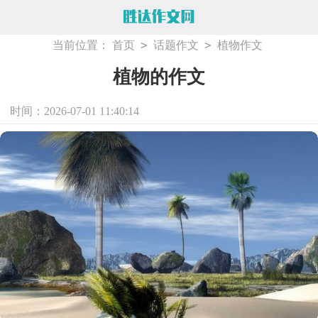
>
>
当前位置：
首页
话题作文
植物作文
植物的作文
时间：2026-07-01 11:40:14