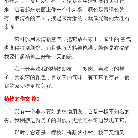
小叶片，非常可爱。有了它使我的生活也变得美好起
来，它看起来表面上像一个小刺猬，颜色是青绿色的，
有一股清香的气味，摸起来滑滑的，就像光滑的大理石
桌面。
它可以用来清新空气，把它放在家里，家里的.空气
也变得特别新鲜。而且他每天精神饱满，就像是在提醒
我要打起精神上好每一天的课。
我十分喜欢我的植物朋友——多肉。喜欢它的样
子，喜欢它的颜色，喜欢它的气味，有了它的存在，使
我的家变得更加美好。
植物的作文 篇5
我有一个非常要好的植物朋友，它是一棵不知名的
树。我刚搬进新房子的时候，无意间在窗边发现了它。
那时，它还是一棵枝叶稀疏的小树。枝干又细又