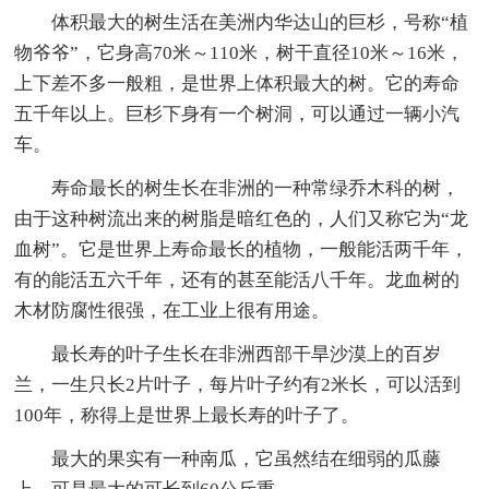
体积最大的树生活在美洲内华达山的巨杉，号称“植
物爷爷”，它身高70米～110米，树干直径10米～16米，
上下差不多一般粗，是世界上体积最大的树。它的寿命
五千年以上。巨杉下身有一个树洞，可以通过一辆小汽
车。
寿命最长的树生长在非洲的一种常绿乔木科的树，
由于这种树流出来的树脂是暗红色的，人们又称它为“龙
血树”。它是世界上寿命最长的植物，一般能活两千年，
有的能活五六千年，还有的甚至能活八千年。龙血树的
木材防腐性很强，在工业上很有用途。
最长寿的叶子生长在非洲西部干旱沙漠上的百岁
兰，一生只长2片叶子，每片叶子约有2米长，可以活到
100年，称得上是世界上最长寿的叶子了。
最大的果实有一种南瓜，它虽然结在细弱的瓜藤