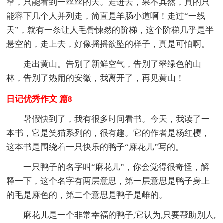
窄，只能看到一丝丝的天。走进去，果不其然，真的只
能容下几个人并列走，简直是羊肠小道啊！走过“一线
天”，就有一条让人毛骨悚然的阶梯，这个阶梯几乎是半
悬空的，走上去，好像摇摇欲坠的样子，真是可怕啊。
走出黄山。告别了新鲜空气，告别了翠绿色的山
林，告别了热闹的安徽，我离开了，再见黄山！
日记优秀作文 篇8
暑假快到了，我有很多时间看书。今天，我读了一
本书，它是笑猫系列的，很有趣。它的作者是杨红樱，
这本书是围绕着一只快乐的鸭子“麻花儿”写的。
一只鸭子的名字叫“麻花儿”，你会觉得很奇怪，解
释一下，这个名字有两层意思，第一层意思是鸭子身上
的毛是麻色的，第二个意思是鸭子是雌的。
麻花儿是一个非常幸福的鸭子,它认为,只要帮助别人,