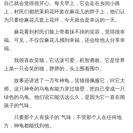
自己就会觉得很开心。每天早上，它会走在乡间小路
上，村民们都把茉莉花环套在麻花儿的脖子上，他们认
为只要给麻花儿套上花环，今天就会是幸运的一天。
麻花看到村民们脸上带着抹不掉的笑容，觉得很幸
福。可见，不仅仅麻花儿感到幸福，还会给他人分享幸
福。
我很喜欢笑猫，它活泼可爱，机智勇敢。它是世界
上第一只会笑的猫，胖胖的，头上围着围巾。
故事还讲述了一万年神龟，笑猫很佩服它，叫它大
师。这只神奇的乌龟有能力穿过墙壁，把自己变成一只
绿色的乌龟。他们说它能活这么久，是因为它一直在闻
孩子的气味。
只要那个人有孩子的`气味，不管那个人在任何地
方，神龟都能找到他。