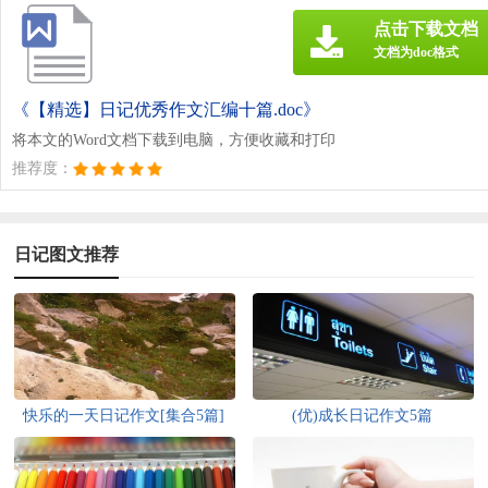
点击下载文档
文档为doc格式
《【精选】日记优秀作文汇编十篇.doc》
将本文的Word文档下载到电脑，方便收藏和打印
推荐度：
日记图文推荐
快乐的一天日记作文[集合5篇]
(优)成长日记作文5篇