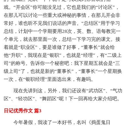
戏。“开会区”你可能没见过，它也是我们的“讨论区”，
在那儿可以讨论一些重大或神秘的事情，在那儿开会非
常好，谁也听不见我们说话的声音。“总结区”用于学习
总结，计划中一个学期要用28次，英、数、语每教完一
个单元，就去那里面一次，总结一下学习完的课文。接
着就是“职业区”，要是谁做了好事，“董事长”就会给
他“升职”，我现在是“银职”，也就是“经理”，有“二级上
司”的称号。告诉你一个秘密吧：我下星期五就会是“三
级上司”了，也就是新的“董事长”，“董事长”一个星期换
一次，在“银职经理”里面选出来，有趣吗。
现在先讲到这，另外，我们还设有“武功区”、“气功
区”、“轻功区”、“舞蹈区”呢！下一回再给大家介绍吧。
日记优秀作文 篇3
今年暑假，我读了一本好书，名叫《捣蛋鬼日