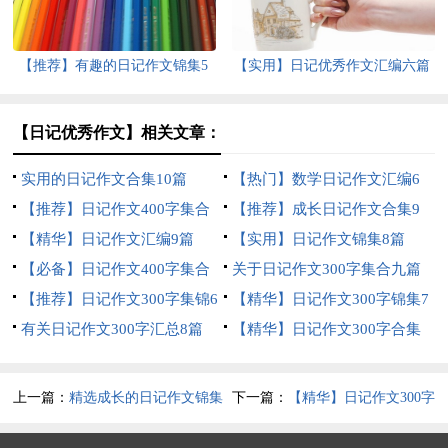
【推荐】有趣的日记作文锦集5
【实用】日记优秀作文汇编六篇
篇
【日记优秀作文】相关文章：
实用的日记作文合集10篇
【热门】数学日记作文汇编6
【推荐】日记作文400字集合
篇
【推荐】成长日记作文合集9
十篇
【精华】日记作文汇编9篇
篇
【实用】日记作文锦集8篇
【必备】日记作文400字集合
关于日记作文300字集合九篇
七篇
【推荐】日记作文300字集锦6
【精华】日记作文300字锦集7
篇
有关日记作文300字汇总8篇
篇
【精华】日记作文300字合集
七篇
上一篇：
精选成长的日记作文锦集
下一篇：
【精华】日记作文300字
9篇
合集七篇