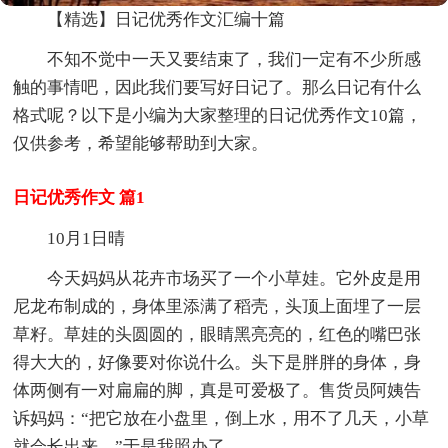
【精选】日记优秀作文汇编十篇
不知不觉中一天又要结束了，我们一定有不少所感
触的事情吧，因此我们要写好日记了。那么日记有什么
格式呢？以下是小编为大家整理的日记优秀作文10篇，
仅供参考，希望能够帮助到大家。
日记优秀作文 篇1
10月1日晴
今天妈妈从花卉市场买了一个小草娃。它外皮是用
尼龙布制成的，身体里添满了稻壳，头顶上面埋了一层
草籽。草娃的头圆圆的，眼睛黑亮亮的，红色的嘴巴张
得大大的，好像要对你说什么。头下是胖胖的身体，身
体两侧有一对扁扁的脚，真是可爱极了。售货员阿姨告
诉妈妈：“把它放在小盘里，倒上水，用不了几天，小草
就会长出来。”于是我照办了。