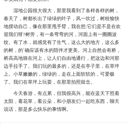
湿地公园很大很大，那里我看到了各样各样的树，
春天了，树都长出了绿绿的叶子，风一吹过，树枝愉快
地摆动自己，像在那里甩手臂，我在想:它们是不是在欢
迎我们呀?树旁，有一条弯弯的河，河面上有一圈圈波
纹。有了水，就感觉有了生气，这么大的地方，这么多
的树，的`确应该有水的陪伴才更美。河上自然会有桥，
桥高高地骑在河上，让人们自由地通行，把这边和河那
边手拉手了。我们玩的最多的，还是在亭子里，在草坪
上。小草嫩嫩的，绿绿的，走在上面软软的，可爱极
了。我们在草坪上玩耍，在那里拍照留念。
今天春游，有点累，但我很高兴，能在蓝天下照着
太阳，看花草，看云朵，和小朋友们一起吃东西，聊天
说话，那是多么快乐的事情啊。