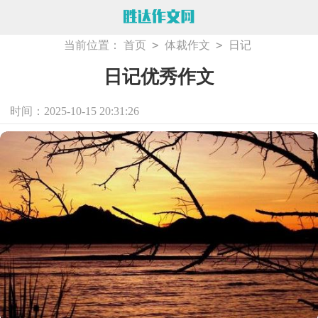
>
>
当前位置：
首页
体裁作文
日记
日记优秀作文
时间：2025-10-15 20:31:26