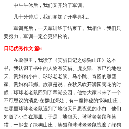
中午午休后，我们又开始了军训。
几十分钟后，我们参加了开学典礼。
军训完后，一天军训终于结束了。我相信，我们只
要努力，军训一定会更轻松的。
日记优秀作文 篇6
在暑假里，我读了《笑猫日记之绿狗山庄》这本
书。我认识了书中的人物有笑猫、虎皮猫、京巴狗地包
天、贵妇狗小白、球球老老鼠、马小跳、奇怪的雕塑
家、贵妇狗菲娜。故事是说，在秋风吹开满园菊花的时
候，球球老老鼠回到了翠湖公园，他给大家带来了一个
不可思议的消息:在群山深处，有一座神秘的绿狗山庄，
在哪里球球老老鼠遇到了地包天日思夜想的小白，他们
知道了小白在那里，于是，地包天、球球老老鼠和笑
猫，一起去了绿狗山庄，笑猫和球球老老鼠找遍了绿狗