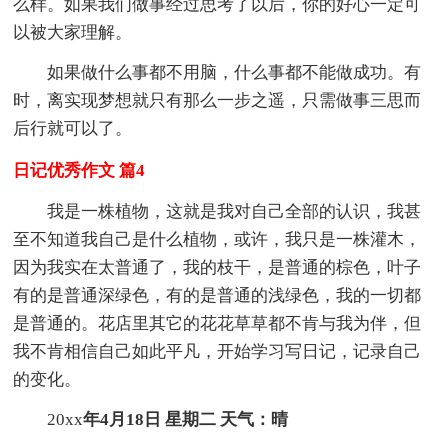
么样。如果我们做事经过思考了以后，你的好心一定可
以被大家理解。
如果做什么事都不用脑，什么事都不能做成功。有
时，离实现梦想就只有那么一步之遥，只需做事三思而
后行就可以了。
日记优秀作文 篇4
我是一株植物，这就是我对自己全部的认识，我甚
至不知道我自己是什么植物，或许，我只是一株灌木，
因为我实在太普通了，我的枝干，是普通的棕色，叶子
有的是普通深绿色，有的是普通的浅绿色，我的一切都
是普通的。花店里其它的花花草草都不肯与我为伴，但
我不肯相信自己如此平凡，开始学习写日记，记录自己
的变化。
20xx
年4月18日 星期二 天气：晴