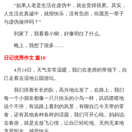
“如果人老是生活在虚伪中，就会觉得很累。其实，
人生活在真诚中，就很快乐，没有负担，你愿意一辈子
与虚伪做伴吗？”
到家了，我看着小桐，好像明白了什么。
晚上，我想了很多……
日记优秀作文 篇10
4月14日，天气非常温暖，我们在老师的带领下，自
己走着去湿地公园游玩。
我们排着长长的队，高兴地出发了，在路上，我们
每一个小朋友都像一只只快乐的小鸟一样，叽叽喳喳地
说个不停，有说路上看到的风景，有聊自己今天带的零
食，还有其他各种各样的话题，我们可开心啦。妈妈说:
去春游，就是去放飞心情，让自己轻松地、无拘无束地
享受阳光，感受快乐。