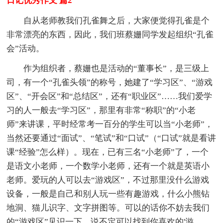
日记优秀作文 篇2
自从老师教我们孔雀舞之后，大家便觉得孔雀是个
非常漂亮的东西，因此，我们班蔡姗同学发起组织“孔雀
会”活动。
作为组织者，蔡姗也是活动的“董事长”，是三级上
司，有一个“孔雀头领”的称号，她建了“学习区”、“游戏
区”、“开会区”和“总结区”，还有“职业区”……我们爱学
习的人一般去“学习区”，那里有非常“称职”的“小老
师”来讲课，平时经常考一百分的学生可以当“小老师”，
当然还要通过“面试”、“笔试”和“口试”（“口试”就是看讲
课“经验”怎么样）。现在，已有三名“小老师”了，一个
是语文小老师，一个数学小老师，还有一个就是英语小
老师。爱玩的人可以去“游戏区”，不过那里没什么游戏
设备，一般是自己和别人玩一些有趣游戏，什么小熊钻
地洞、猫儿识字、文字拼图等。可以的话你不妨去我们
的“游戏区”见识一下，说不定可以找到你喜欢的'游