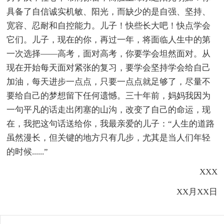
具备了自信诚实机敏、阳光，而缺少的是自强、坚持、
宽容、忍耐和自控能力。儿子！快些长大吧！快点学会
它们。儿子，现在的你，再过一年，将面临人生中的第
一次选择——高考，面对高考，你要学会坦然面对。从
现在开始每天面对紧张的复习，要学会坚持学会给自己
加油，每天进步一点点，只要一点点就足够了，尽量不
要给自己的梦想留下任何遗憾。三十年前，妈妈我因为
一句平凡的话走出闭塞的山沟，改变了自己的命运，现
在，我把这句话送给你，我最亲爱的儿子：“人生的道路
虽然漫长，但关键的地方只有几步，尤其是当人们年轻
的时候......”
XXX
XX月XX日