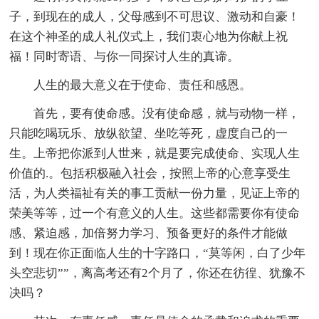
子，到现在的成人，父母感到不可思议、激动和自豪！
在这个神圣的成人礼仪式上，我们衷心地为你献上祝
福！同时寄语、与你一同探讨人生的真谛。
人生的最大意义在于使命、责任和感恩。
首先，要有使命感。没有使命感，就与动物一样，
只能吃喝玩乐、放纵欲望、坐吃等死，虚度自己的一
生。上帝把你派到人世来，就是要完成使命、实现人生
价值的.。包括积极融入社会，按照上帝的心意享受生
活，为人类福祉有关的事工贡献一份力量，见证上帝的
荣美等等，过一个有意义的人生。这些都需要你有使命
感、紧迫感，加倍努力学习、预备更好的条件才能做
到！现在你正面临人生的十字路口，“莫等闲，白了少年
头空悲切””，离高考还有2个月了，你还在彷徨、犹豫不
决吗？