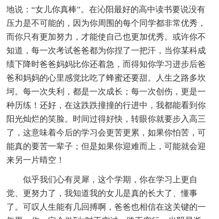
地说：“女儿你真棒”。在沁阳最好的高中读书要说没有
压力是不可能的，因为你周围的每个同学都非常优秀，
而你只有更加努力，才能使自己也更加优秀。或许你不
知道，每一次考试爸爸都为你捏了一把汗，当你某科成
绩下降时爸爸妈妈比你还着急，而得知你学习进步后爸
爸和妈妈的心里感觉比吃了蜂蜜还要甜。人生之路多坎
坷。每一次失利，都是一次成长；每一次创伤，更是一
种历练！还好，在这跌跌撞撞的行进中，我都能看到你
阳光灿烂的笑脸。时间过得好快，转眼你就要步入高三
了，这意味着今后的学习会更苦更累，如果你怕苦，可
能真的要苦一辈子；但是如果你迎难而上，可能就会迎
来另一片晴空！
似乎我们心有灵犀，这个学期，你在学习上更自
觉、更努力了，我知道我的女儿是真的长大了、懂事
了。可叹人生能有几回搏啊，爸爸也相信在这关键的一