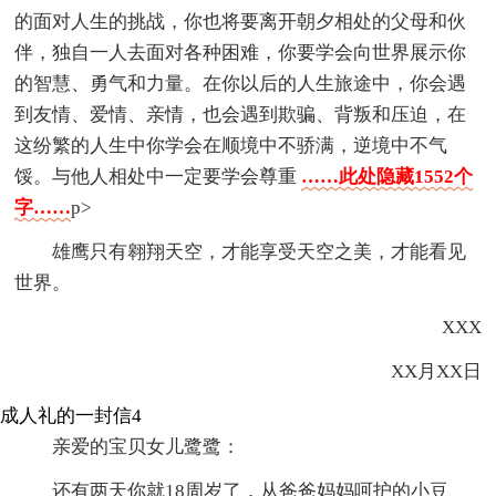
的面对人生的挑战，你也将要离开朝夕相处的父母和伙
伴，独自一人去面对各种困难，你要学会向世界展示你
的智慧、勇气和力量。在你以后的人生旅途中，你会遇
到友情、爱情、亲情，也会遇到欺骗、背叛和压迫，在
这纷繁的人生中你学会在顺境中不骄满，逆境中不气
馁。与他人相处中一定要学会尊重
……此处隐藏1552个
字……
p>
雄鹰只有翱翔天空，才能享受天空之美，才能看见
世界。
XXX
XX月XX日
成人礼的一封信4
亲爱的宝贝女儿鹭鹭：
还有两天你就18周岁了，从爸爸妈妈呵护的小豆