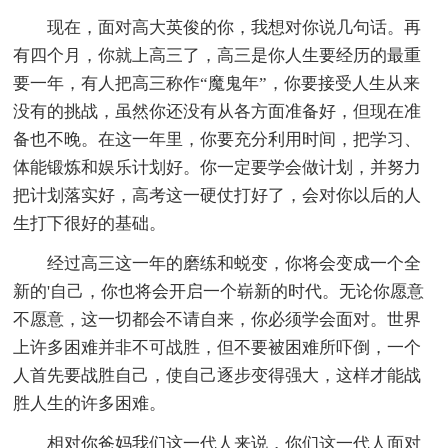
现在，面对高大英俊的你，我想对你说几句话。再
有四个月，你就上高三了，高三是你人生要经历的最重
要一年，有人把高三称作“魔鬼年”，你要接受人生从来
没有的挑战，虽然你还没有从各方面准备好，但现在准
备也不晚。在这一年里，你要充分利用时间，把学习、
体能锻炼和娱乐计划好。你一定要学会做计划，并努力
把计划落实好，高考这一硬仗打好了，会对你以后的人
生打下很好的基础。
经过高三这一年的磨练和蜕变，你将会变成一个全
新的'自己，你也将会开启一个崭新的时代。无论你愿意
不愿意，这一切都会不请自来，你必须学会面对。世界
上许多困难并非不可战胜，但不要被困难所吓倒，一个
人首先要战胜自己，使自己逐步变得强大，这样才能战
胜人生的许多困难。
相对你爸妈我们这一代人来说，你们这一代人面对