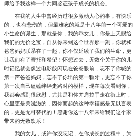
师给予我这样一个共同鉴证孩子成长的机会。
在我的人生中曾经历过很多激动人心的事，有快乐
的.，也有悲伤的，但最难忘的就是十八年前一个可爱的
小生命的诞生，那就是你，我的乖女儿，你是上天赐给
我们的无价之宝，自从你来到这个世界那一刻，你就和
爸爸妈妈联系在了一起，你不仅延续了我们的生命，更
让我们有了寄托和希望！怀想过去，无数个关于你的儿
时记忆就会像过电影般闪现在爸爸眼前，忘不了你喊的
第一声爸爸妈妈，忘不了你出的第一颗牙，更忘不了你
第一次自己磕磕绊绊走路时的模样，现在每次看到你，
我都会感到很欣慰，尤其是和你并肩拉手走在街上时，
心里更是美滋滋的，因你而起的这种幸福感是无以言表
的，更是无可替代的！感谢你这十八年来给我们这个家
带来的无数欢乐！
我的女儿，或许你没忘记，在你成长的过程中，为