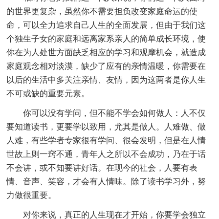
的世界更复杂，虽然你不需要担负改变家庭命运的使
命，可以全力追求自己人生的全面发展，但由于我们这
个独生子女的家庭和远离家系亲人的简单成长环境，使
你在为人处世方面缺乏相应的学习和观摩机会，就造成
家庭观念相对淡漠，缺少了应有的亲情温暖，你需要在
以后的生活中多关注亲情、友情，因为这两者是你人生
不可或缺的重要元素。
你可以没有学问，但不能不学会如何做人：人不仅
要知道读书，更要学以致用，尤其是做人。人难做、做
人难，有些学者专家很有学问、很会发明，但是在人情
世故上则一窍不通，青年人之所以不会成功，乃在于话
不会讲，或不知要讲好话。在现今的社会，人要有表
情、音声、笑容，才会有人情味。除了读书学习外，努
力做很重要。
对你来说，真正的人生现在才开始，你要学会独立