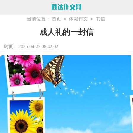
>
>
当前位置：
首页
体裁作文
书信
成人礼的一封信
时间：2025-04-27 08:42:02