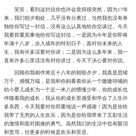
笑笑，看到这封信你也许会觉得很突然，因为17年
来，我们朝夕相处，几乎没有分离过，当然我也没有单
独给你写过一封信，没有这么认真地给你交谈过。今天
我要郑重其事地给你写这封信，一是因为今年是你即将
年满十八岁，步入成年的特别日子，面对你未来的人
生，我有许多话要对你讲；二是因为这么多年来，我一
直有许多心里话没有对你讲过，今天下决心要对你说。
回顾你我相伴将近十八年的朝朝夕夕，我真是思绪
万千、感慨万端，是我和你妈看着你从一个嗷嗷待哺的
幼小婴儿成长为一个近一米八的懵懂少年，你的成长也
伴随着我的成长，我从你的成长里感受和学会了人生许
多东西，今天我要对你郑重地说一声感谢！因为是你给
我带了无穷的人生欢乐，因为是你给我带来了五彩生活
的激情和面对困难的勇气。虽然我们的生活中也有眼泪
和责骂，但更多的时候是欢乐和笑语。