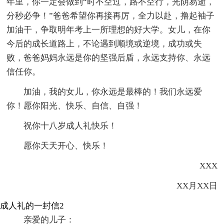
年里，你一定会做到“时不空过，路不空行，光阴易逝，
分秒必争！”爸爸希望你再接再厉，全力以赴，撸起袖子
加油干，争取明年考上一所理想的好大学。女儿，在你
今后的成长道路上，不论遇到顺境或逆境，成功或失
败，爸爸妈妈永远是你的坚强后盾，永远支持你、永远
信任你。
加油，我的女儿，你永远是最棒的！我们永远爱
你！愿你阳光、快乐、自信、自强！
祝你十八岁成人礼快乐！
愿你天天开心、快乐！
XXX
XX月XX日
成人礼的一封信2
亲爱的儿子：