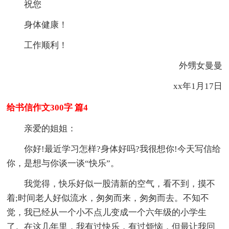
祝您
身体健康！
工作顺利！
外甥女曼曼
xx年1月17日
给书信作文300字 篇4
亲爱的姐姐：
你好!最近学习怎样?身体好吗?我很想你!今天写信给
你，是想与你谈一谈“快乐”。
我觉得，快乐好似一股清新的空气，看不到，摸不
着;时间老人好似流水，匆匆而来，匆匆而去。不知不
觉，我已经从一个小不点儿变成一个六年级的小学生
了。在这几年里，我有过快乐，有过烦恼，但最让我回