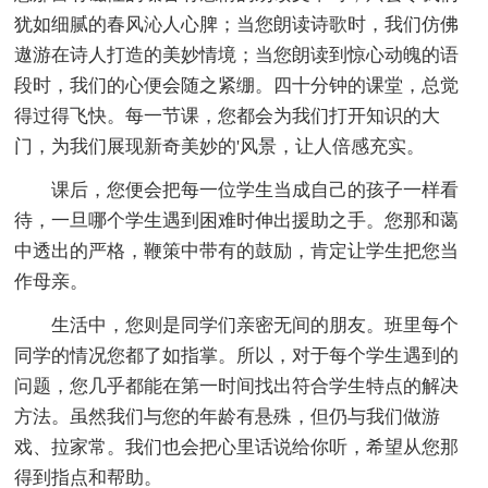
犹如细腻的春风沁人心脾；当您朗读诗歌时，我们仿佛
遨游在诗人打造的美妙情境；当您朗读到惊心动魄的语
段时，我们的心便会随之紧绷。四十分钟的课堂，总觉
得过得飞快。每一节课，您都会为我们打开知识的大
门，为我们展现新奇美妙的'风景，让人倍感充实。
课后，您便会把每一位学生当成自己的孩子一样看
待，一旦哪个学生遇到困难时伸出援助之手。您那和蔼
中透出的严格，鞭策中带有的鼓励，肯定让学生把您当
作母亲。
生活中，您则是同学们亲密无间的朋友。班里每个
同学的情况您都了如指掌。所以，对于每个学生遇到的
问题，您几乎都能在第一时间找出符合学生特点的解决
方法。虽然我们与您的年龄有悬殊，但仍与我们做游
戏、拉家常。我们也会把心里话说给你听，希望从您那
得到指点和帮助。