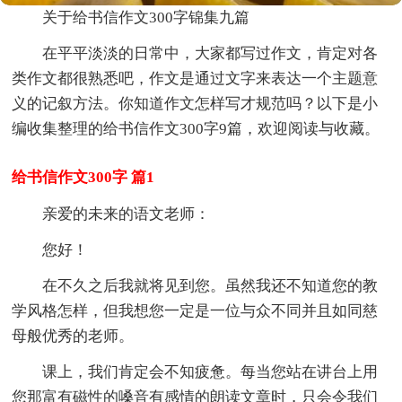
关于给书信作文300字锦集九篇
在平平淡淡的日常中，大家都写过作文，肯定对各
类作文都很熟悉吧，作文是通过文字来表达一个主题意
义的记叙方法。你知道作文怎样写才规范吗？以下是小
编收集整理的给书信作文300字9篇，欢迎阅读与收藏。
给书信作文300字 篇1
亲爱的未来的语文老师：
您好！
在不久之后我就将见到您。虽然我还不知道您的教
学风格怎样，但我想您一定是一位与众不同并且如同慈
母般优秀的老师。
课上，我们肯定会不知疲惫。每当您站在讲台上用
您那富有磁性的嗓音有感情的朗读文章时，只会令我们