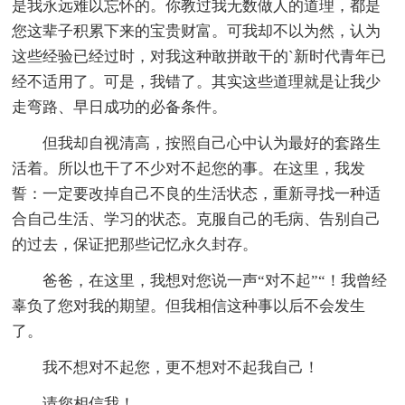
是我永远难以忘怀的。你教过我无数做人的道理，都是
您这辈子积累下来的宝贵财富。可我却不以为然，认为
这些经验已经过时，对我这种敢拼敢干的`新时代青年已
经不适用了。可是，我错了。其实这些道理就是让我少
走弯路、早日成功的必备条件。
但我却自视清高，按照自己心中认为最好的套路生
活着。所以也干了不少对不起您的事。在这里，我发
誓：一定要改掉自己不良的生活状态，重新寻找一种适
合自己生活、学习的状态。克服自己的毛病、告别自己
的过去，保证把那些记忆永久封存。
爸爸，在这里，我想对您说一声“对不起”“！我曾经
辜负了您对我的期望。但我相信这种事以后不会发生
了。
我不想对不起您，更不想对不起我自己！
请您相信我！