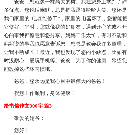
爸爸，您就像一棵高大的树。我在您身上学到了许
多优点。您说话幽默，总是把我逗得哈哈大笑。您还是
我们家里的“电器维修工”，家里的'电器坏了，您都能把
它修好。平时，您就像我的好朋友，遇到开心的或不开
心的事我都愿意和您分享。妈妈工作太忙，有时不能和
妈妈说的事我也愿意告诉您，您总是教会我许多道理，
让我不断成长！最近，我也发现了您的小缺点，比如有
时没耐心，爱玩手机等。爸爸，为了你的健康，希望您
能改掉这些坏习惯哦。
爸爸，您永远是我心目中最伟大的爸爸！
祝您工作顺利，身体健康！
给书信作文300字 篇3
敬爱的姥爷：
您好！