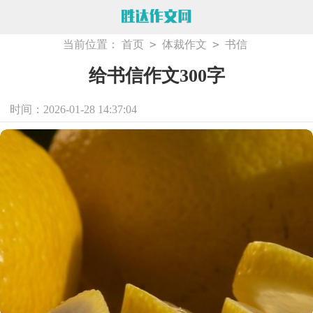
>
>
当前位置：
首页
体裁作文
书信
给书信作文300字
时间：2026-01-28 14:37:04