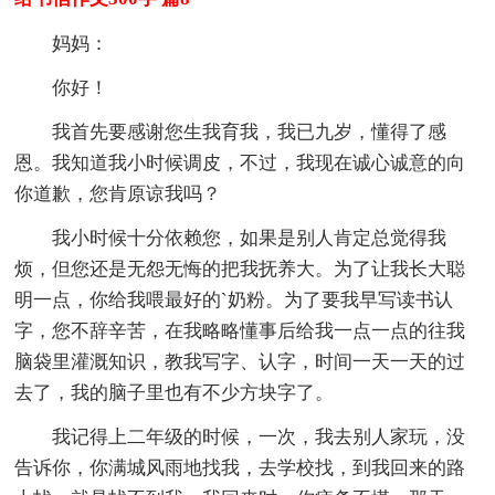
妈妈：
你好！
我首先要感谢您生我育我，我已九岁，懂得了感
恩。我知道我小时候调皮，不过，我现在诚心诚意的向
你道歉，您肯原谅我吗？
我小时候十分依赖您，如果是别人肯定总觉得我
烦，但您还是无怨无悔的把我抚养大。为了让我长大聪
明一点，你给我喂最好的`奶粉。为了要我早写读书认
字，您不辞辛苦，在我略略懂事后给我一点一点的往我
脑袋里灌溉知识，教我写字、认字，时间一天一天的过
去了，我的脑子里也有不少方块字了。
我记得上二年级的时候，一次，我去别人家玩，没
告诉你，你满城风雨地找我，去学校找，到我回来的路