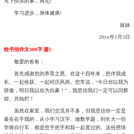
写下快乐的事，再见!
学习进步，身体健康!
妹妹
20xx年1月3日
给书信作文300字 篇5
敬爱的爸爸：
首先感谢您的养育之恩。在这十四年来，您伴我成
长、一起收获、一起经历风雨。您常说，“今日你以我为
骄傲，明日我以你为自豪！”，我坚信我们一定可以同辉
煌、共灿烂！
虽然在家里，我们交流并不多，但我坚信你一定是
最在在乎我的，从小学习汉字、做数学题，到长大一些
学骑自行车，都是您手把手和我一起度过的。这份恩情