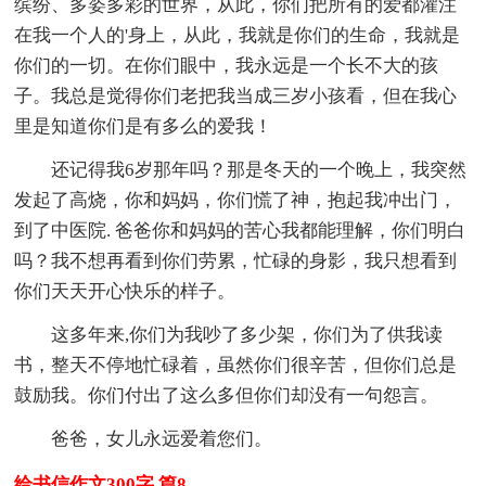
缤纷、多姿多彩的世界，从此，你们把所有的爱都灌注
在我一个人的'身上，从此，我就是你们的生命，我就是
你们的一切。在你们眼中，我永远是一个长不大的孩
子。我总是觉得你们老把我当成三岁小孩看，但在我心
里是知道你们是有多么的爱我！
还记得我6岁那年吗？那是冬天的一个晚上，我突然
发起了高烧，你和妈妈，你们慌了神，抱起我冲出门，
到了中医院. 爸爸你和妈妈的苦心我都能理解，你们明白
吗？我不想再看到你们劳累，忙碌的身影，我只想看到
你们天天开心快乐的样子。
这多年来,你们为我吵了多少架，你们为了供我读
书，整天不停地忙碌着，虽然你们很辛苦，但你们总是
鼓励我。你们付出了这么多但你们却没有一句怨言。
爸爸，女儿永远爱着您们。
给书信作文300字 篇8