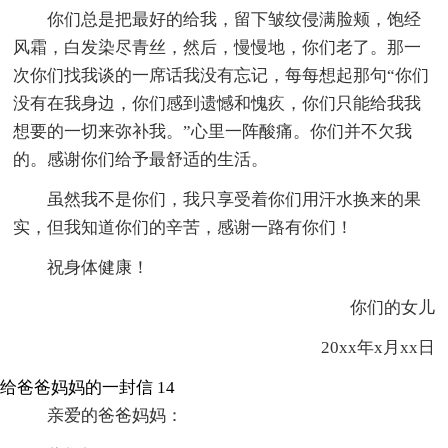
你们总是把最好的给我，留下皱纹侵满脸颊，饱经
风霜，白发染尽青丝，然后，慢慢地，你们老了。那一
次你们找我谈的一席话我没有忘记，每每想起那句“你们
没有在我身边，你们感到遗憾和愧疚，你们只能给我我
想要的一切来弥补我。”心里一阵酸痛。你们并不欠我
的。感谢你们给予最舒适的生活。
虽然我不是你们，我只享受着你们用汗水换来的果
实，但我知道你们的辛苦，感谢一路有你们！
祝身体健康！
你们的女儿
20xx年x月xx日
给爸爸妈妈的一封信 14
亲爱的爸爸妈妈：