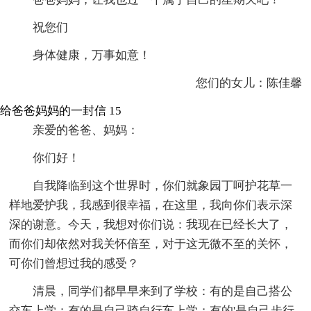
祝您们
身体健康，万事如意！
您们的女儿：陈佳馨
给爸爸妈妈的一封信 15
亲爱的爸爸、妈妈：
你们好！
自我降临到这个世界时，你们就象园丁呵护花草一
样地爱护我，我感到很幸福，在这里，我向你们表示深
深的谢意。今天，我想对你们说：我现在已经长大了，
而你们却依然对我关怀倍至，对于这无微不至的关怀，
可你们曾想过我的感受？
清晨，同学们都早早来到了学校：有的是自己搭公
交车上学；有的是自己骑自行车上学；有的'是自己步行