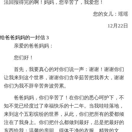
法回报得完的啊！妈妈，您辛苦了，我爱您！
您的女儿：瑶瑶
12月22日
给爸爸妈妈的一封信 3
亲爱的爸爸妈妈：
您们好！
首先，我要真心的对你们说一声：谢谢！谢谢你们
让我来到这个世界，谢谢你们含辛茹苦把我养大，谢谢
你们为我不辞辛苦奔波劳累。
爸爸妈妈，你们辛苦了！在你们的悉心呵护下，不
知不觉已经度过了幸福快乐的十二年。当我哇哇落地，
来到这个五彩缤纷的世界，从此，你们把所有的爱都倾
注在了我身上。你们把什么都做到最好，总是把最好的
东西给我：温馨的房间、得体干净的衣服、精致的文