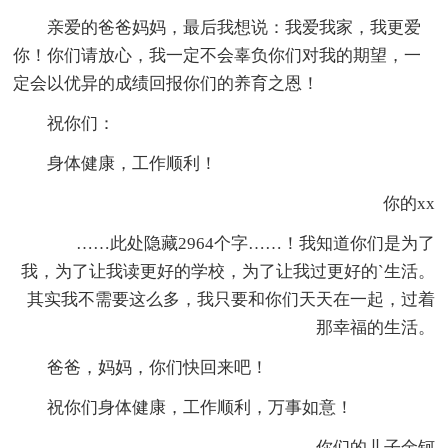
亲爱的爸爸妈妈，最后我想说：我爱我家，我更爱
你！你们请放心，我一定不会辜负你们对我的期望，一
定会以优异的成绩回报你们的养育之恩！
祝你们：
身体健康，工作顺利！
你的xx
……此处隐藏2964个字……！我知道你们是为了
我，为了让我读更好的学校，为了让我过更好的`生活。
其实我不需要这么多，我只要和你们天天在一起，过着
那幸福的生活。
爸爸，妈妈，你们快回来吧！
祝你们身体健康，工作顺利，万事如意！
你们的儿子金钶