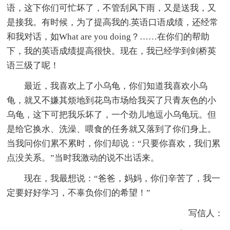
语，这下你们可忙坏了，不管刮风下雨，又是送我，又
是接我。有时候，为了提高我的.英语口语成绩，还经常
和我对话，如What are you doing？……在你们的帮助
下，我的英语成绩提高很快。现在，我已经学到剑桥英
语三级了呢！
最近，我喜欢上了小乌龟，你们知道我喜欢小乌
龟，就又不嫌其烦地到花鸟市场给我买了只青灰色的小
乌龟，这下可把我乐坏了，一个劲儿地逗小乌龟玩。但
是给它换水、洗澡、喂食的任务就又落到了你们身上。
当我问你们累不累时，你们却说：“只要你喜欢，我们累
点没关系。”当时我激动的说不出话来。
现在，我最想说：“爸爸，妈妈，你们辛苦了，我一
定要好好学习，不辜负你们的希望！”
写信人：