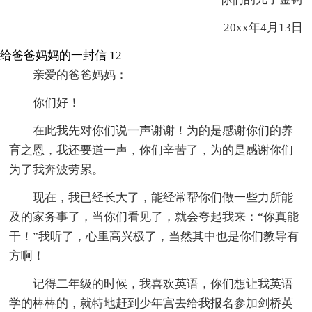
20xx年4月13日
给爸爸妈妈的一封信 12
亲爱的爸爸妈妈：
你们好！
在此我先对你们说一声谢谢！为的是感谢你们的养
育之恩，我还要道一声，你们辛苦了，为的是感谢你们
为了我奔波劳累。
现在，我已经长大了，能经常帮你们做一些力所能
及的家务事了，当你们看见了，就会夸起我来：“你真能
干！”我听了，心里高兴极了，当然其中也是你们教导有
方啊！
记得二年级的时候，我喜欢英语，你们想让我英语
学的棒棒的，就特地赶到少年宫去给我报名参加剑桥英