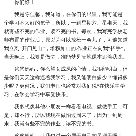
你们好！
我是陈佳馨，我知道，在你们的眼里，我可能是一
个学习不太好的孩子，所以，一到星期六、星期天，我
就有些不完的作业、读不完的书。每次，我写完学校老
师布置的作业后，原以为可以放松一会儿了，可谁知道
我立刻“开门见山”，堆积如山的.作业正在向我“招手”。
当天晚上，我要是做梦，准能梦见满地课本追着我跑。
爸爸妈妈，你么望女成凤的心情，我很能明白，但
是你们天天这样逼着我学习，我又能明白多少？懂得多
少呢？更何况，我们老师也经常对我们说“在快乐中学
习，在学会学习中享受快乐。
我多想像其他小朋友一样看看电视、做做手工，可
是，却不行，所以我现在做怕过周末了，因为一到周
末，我就有些不完的作业，读不完的书。
爸爸妈妈，让我也过一个属于自己的星期天吧！