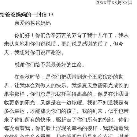
20xx年xx月xx日
给爸爸妈妈的一封信 13
亲爱的爸爸妈妈
你们好！你们含辛茹苦的养育了我十几年了，我从
未认真地和你们说说话，更别说是感谢的话了，但今
天，我想对你们说声谢谢。
感谢你们给予我最美好的生命。
在金秋时节，是你们把我带到这个五彩缤纷的世
界，让我体会到做人的快乐。我像夏天急需阳光成长的
果实那样，你们总是把我托举得高高的，像是在让我吸
收更多的阳光，又像是在一边炫耀。我都不知道我是有
多么幸运，才能成为你们的孩子。我的到来，似乎也带
来了你们所有的快乐，驱赶走了你们所有的抱怨。你们
每次看着我，你们脸上浮现的幸福的模样，我就知道我
在你们心中多么重要，我也就明白我是多么幸运。谢谢