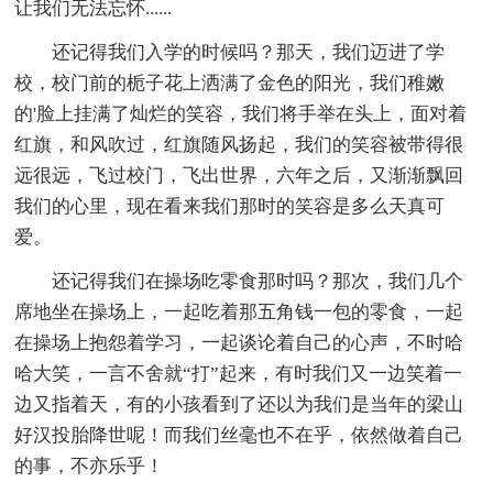
让我们无法忘怀......
还记得我们入学的时候吗？那天，我们迈进了学
校，校门前的栀子花上洒满了金色的阳光，我们稚嫩
的'脸上挂满了灿烂的笑容，我们将手举在头上，面对着
红旗，和风吹过，红旗随风扬起，我们的笑容被带得很
远很远，飞过校门，飞出世界，六年之后，又渐渐飘回
我们的心里，现在看来我们那时的笑容是多么天真可
爱。
还记得我们在操场吃零食那时吗？那次，我们几个
席地坐在操场上，一起吃着那五角钱一包的零食，一起
在操场上抱怨着学习，一起谈论着自己的心声，不时哈
哈大笑，一言不舍就“打”起来，有时我们又一边笑着一
边又指着天，有的小孩看到了还以为我们是当年的梁山
好汉投胎降世呢！而我们丝毫也不在乎，依然做着自己
的事，不亦乐乎！