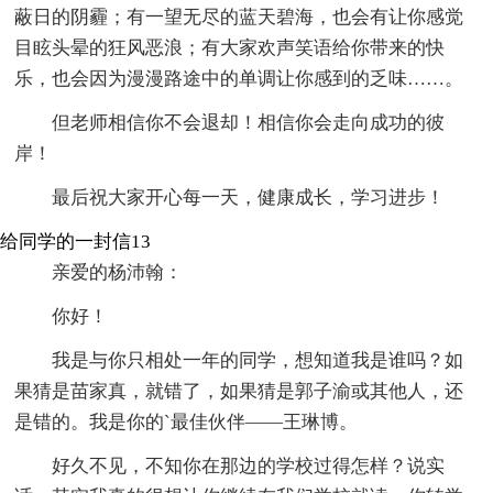
蔽日的阴霾；有一望无尽的蓝天碧海，也会有让你感觉
目眩头晕的狂风恶浪；有大家欢声笑语给你带来的快
乐，也会因为漫漫路途中的单调让你感到的乏味……。
但老师相信你不会退却！相信你会走向成功的彼
岸！
最后祝大家开心每一天，健康成长，学习进步！
给同学的一封信13
亲爱的杨沛翰：
你好！
我是与你只相处一年的同学，想知道我是谁吗？如
果猜是苗家真，就错了，如果猜是郭子渝或其他人，还
是错的。我是你的`最佳伙伴——王琳博。
好久不见，不知你在那边的学校过得怎样？说实