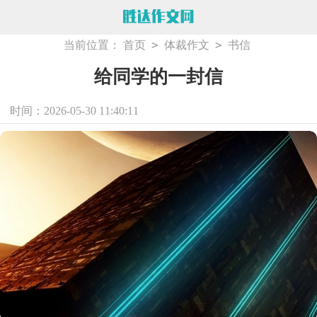
>
>
当前位置：
首页
体裁作文
书信
给同学的一封信
时间：2026-05-30 11:40:11