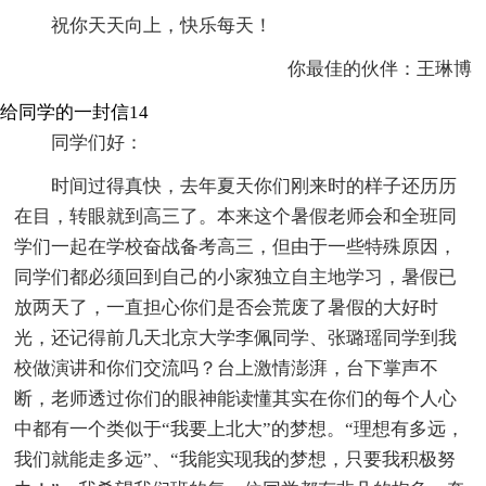
祝你天天向上，快乐每天！
你最佳的伙伴：王琳博
给同学的一封信14
同学们好：
时间过得真快，去年夏天你们刚来时的样子还历历
在目，转眼就到高三了。本来这个暑假老师会和全班同
学们一起在学校奋战备考高三，但由于一些特殊原因，
同学们都必须回到自己的小家独立自主地学习，暑假已
放两天了，一直担心你们是否会荒废了暑假的大好时
光，还记得前几天北京大学李佩同学、张璐瑶同学到我
校做演讲和你们交流吗？台上激情澎湃，台下掌声不
断，老师透过你们的眼神能读懂其实在你们的每个人心
中都有一个类似于“我要上北大”的梦想。“理想有多远，
我们就能走多远”、“我能实现我的梦想，只要我积极努