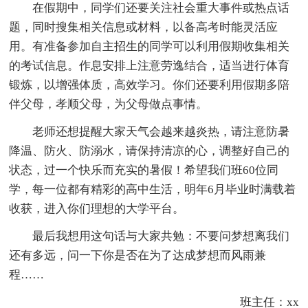
在假期中，同学们还要关注社会重大事件或热点话
题，同时搜集相关信息或材料，以备高考时能灵活应
用。有准备参加自主招生的同学可以利用假期收集相关
的考试信息。作息安排上注意劳逸结合，适当进行体育
锻炼，以增强体质，高效学习。你们还要利用假期多陪
伴父母，孝顺父母，为父母做点事情。
老师还想提醒大家天气会越来越炎热，请注意防暑
降温、防火、防溺水，请保持清凉的心，调整好自己的
状态，过一个快乐而充实的暑假！希望我们班60位同
学，每一位都有精彩的高中生活，明年6月毕业时满载着
收获，进入你们理想的大学平台。
最后我想用这句话与大家共勉：不要问梦想离我们
还有多远，问一下你是否在为了达成梦想而风雨兼
程……
班主任：xx