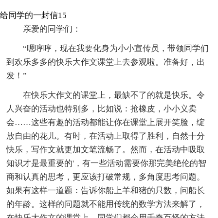
给同学的一封信15
亲爱的同学们：
“嗯哼哼，现在我要化身为小小宣传员，带领同学们
到欢乐多多的快乐大作文课堂上去参观啦。准备好，出
发！”
在快乐大作文的课堂上，最缺不了的就是快乐。令
人兴奋的活动也特别多，比如说：抢橡皮，小小义卖
会……这些有趣的活动都能让你在课堂上展开笑脸，绽
放自由的花儿。有时，在活动上取得了胜利，自然十分
快乐，写作文就更加文笔流畅了。然而，在活动中吸取
知识才是最重要的'，有一些活动需要你那完美绝伦的智
商和认真的思考，更应该打破常规，多角度思考问题。
如果有这样一道题：告诉你船上羊和猪的只数，问船长
的年龄。这样的问题就不能用传统的数学方法来解了，
在快乐大作文的课堂上，同学们都会用千奇百怪的方法