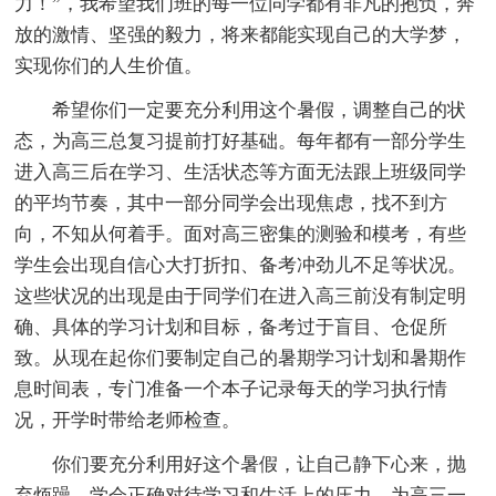
力！”，我希望我们班的每一位同学都有非凡的抱负，奔
放的激情、坚强的毅力，将来都能实现自己的大学梦，
实现你们的人生价值。
希望你们一定要充分利用这个暑假，调整自己的状
态，为高三总复习提前打好基础。每年都有一部分学生
进入高三后在学习、生活状态等方面无法跟上班级同学
的平均节奏，其中一部分同学会出现焦虑，找不到方
向，不知从何着手。面对高三密集的测验和模考，有些
学生会出现自信心大打折扣、备考冲劲儿不足等状况。
这些状况的出现是由于同学们在进入高三前没有制定明
确、具体的学习计划和目标，备考过于盲目、仓促所
致。从现在起你们要制定自己的暑期学习计划和暑期作
息时间表，专门准备一个本子记录每天的学习执行情
况，开学时带给老师检查。
你们要充分利用好这个暑假，让自己静下心来，抛
弃烦躁，学会正确对待学习和生活上的压力，为高三一