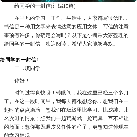
给同学的一封信(汇编15篇)
在平凡的学习、工作、生活中，大家都写过信吧，
书信是一种用文字来表情达意的应用文体。写信的注意
事项有许多，你确定会写吗？以下是小编帮大家整理的
给同学的一封信，欢迎阅读，希望大家能够喜欢。
给同学的一封信1
王玉琪同学：
你好！
时间过得真快呀！转眼间，我在这里已经三个多月
了。在这一段时间里，我每天都很想念你，想我们在一
起时的点点滴滴；想我们在班级里比学习、比成绩、比
名次时的情景；想我们一起玩游戏、抢玩具、互不相让
的场面；想你那既调皮又任性的样子，更想知道你现在
的学习情况......