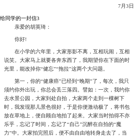
7月3日
给同学的一封信3
亲爱的胡英琦：
你好!
在小学的六年里，大家形影不离，互相玩闹，互相
说笑。大家马上就要各奔东西了，我期望你在下面的时
光里，能改掉你“健忘”“拖拉”这两个大问题。
第一，你的“健康癌”已经到“晚期”了，每次，我只
须约你外出玩，你总会丢三落四。譬如：一次，我约你
去水景公园，大家到处自拍，大家两个走到一棵树下
时，我发现那儿景色很好，于是你便激动极了，将书包
放在草地上，便自顾自地拍了起来。大家当时拍得不亦
乐乎，忘记了时间，忘记了“自己”沉醉在自拍的“魔
力”中。大家拍完照后，便不由自由地转身走去了，当