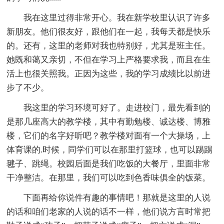
我在这里过得非常开心。我在新学校里认识了许多
新朋友。他们很友好，跟他们在一起，我每天都是快乐
的。还有，这里的老师对我也特别好，尤其是班主任。
她既和蔼又亲切，不但在学习上严格要求我，而且在生
活上也很关照我。正因为这些，我的学习成绩比以前进
步了不少。
我这里的学习环境可好了。走进校门，最先看到的
是那几座高大的教学楼，其中有勤勉楼、诚达楼、博雅
楼，它们的名字好听吧？教学楼对面有一个大操场，上
体育课的.时候，同学们可以在那里打篮球，也可以踢踢
毽子、跳绳。校园后面是我们吃饭的大餐厅，里面非常
干净整洁。在那里，我们可以吃到色香味俱全的饭菜。
下面再给你说件有趣的事情吧！那就是这里的人说
的话和咱们老家的人说的话不一样，他们说方言时常把