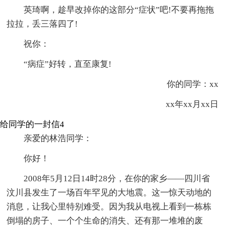
英琦啊，趁早改掉你的这部分“症状”吧!不要再拖拖
拉拉，丢三落四了!
祝你：
“病症”好转，直至康复!
你的同学：xx
xx年xx月xx日
给同学的一封信4
亲爱的林浩同学：
你好！
2008年5月12日14时28分，在你的家乡——四川省
汶川县发生了一场百年罕见的大地震。这一惊天动地的
消息，让我心里特别难受。因为我从电视上看到一栋栋
倒塌的房子、一个个生命的消失、还有那一堆堆的废