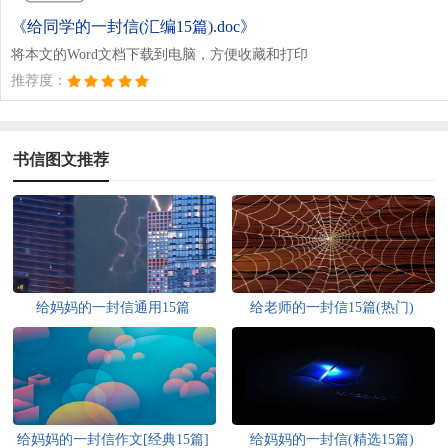
《给同学的一封信(汇编15篇).doc》
将本文的Word文档下载到电脑，方便收藏和打印
推荐度：
书信图文推荐
给妈妈的一封信通用15篇
给老师的一封信15篇(热门)
给妈妈的一封信作文[经典15篇]
给妈妈的一封信(精选15篇)