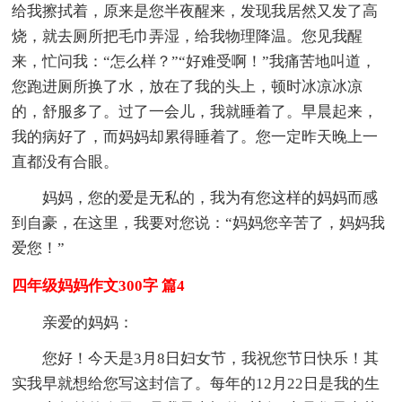
给我擦拭着，原来是您半夜醒来，发现我居然又发了高
烧，就去厕所把毛巾弄湿，给我物理降温。您见我醒
来，忙问我：“怎么样？”“好难受啊！”我痛苦地叫道，
您跑进厕所换了水，放在了我的头上，顿时冰凉冰凉
的，舒服多了。过了一会儿，我就睡着了。早晨起来，
我的病好了，而妈妈却累得睡着了。您一定昨天晚上一
直都没有合眼。
妈妈，您的爱是无私的，我为有您这样的妈妈而感
到自豪，在这里，我要对您说：“妈妈您辛苦了，妈妈我
爱您！”
四年级妈妈作文300字 篇4
亲爱的妈妈：
您好！今天是3月8日妇女节，我祝您节日快乐！其
实我早就想给您写这封信了。每年的12月22日是我的生