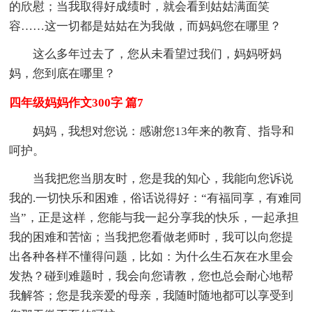
的欣慰；当我取得好成绩时，就会看到姑姑满面笑
容……这一切都是姑姑在为我做，而妈妈您在哪里？
这么多年过去了，您从未看望过我们，妈妈呀妈
妈，您到底在哪里？
四年级妈妈作文300字 篇7
妈妈，我想对您说：感谢您13年来的教育、指导和
呵护。
当我把您当朋友时，您是我的知心，我能向您诉说
我的.一切快乐和困难，俗话说得好：“有福同享，有难同
当”，正是这样，您能与我一起分享我的快乐，一起承担
我的困难和苦恼；当我把您看做老师时，我可以向您提
出各种各样不懂得问题，比如：为什么生石灰在水里会
发热？碰到难题时，我会向您请教，您也总会耐心地帮
我解答；您是我亲爱的母亲，我随时随地都可以享受到