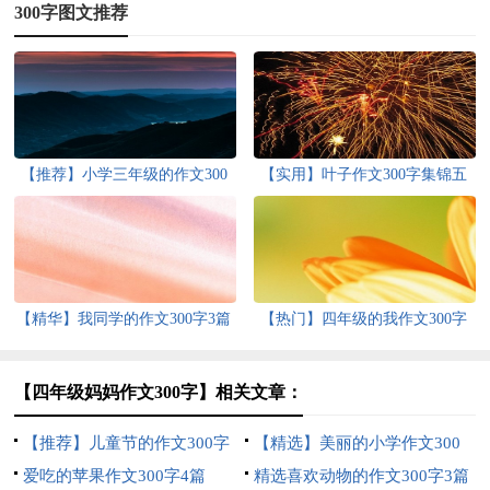
300字图文推荐
【推荐】小学三年级的作文300
【实用】叶子作文300字集锦五
字9篇
篇
【精华】我同学的作文300字3篇
【热门】四年级的我作文300字
锦集八篇
【四年级妈妈作文300字】相关文章：
【推荐】儿童节的作文300字
【精选】美丽的小学作文300
四篇
爱吃的苹果作文300字4篇
字4篇
精选喜欢动物的作文300字3篇