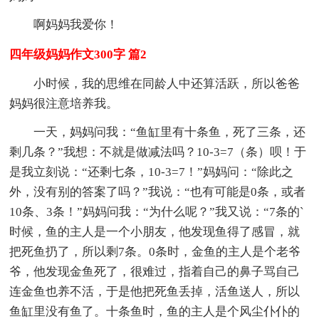
啊妈妈我爱你！
四年级妈妈作文300字 篇2
小时候，我的思维在同龄人中还算活跃，所以爸爸
妈妈很注意培养我。
一天，妈妈问我：“鱼缸里有十条鱼，死了三条，还
剩几条？”我想：不就是做减法吗？10-3=7（条）呗！于
是我立刻说：“还剩七条，10-3=7！”妈妈问：“除此之
外，没有别的答案了吗？”我说：“也有可能是0条，或者
10条、3条！”妈妈问我：“为什么呢？”我又说：“7条的`
时候，鱼的主人是一个小朋友，他发现鱼得了感冒，就
把死鱼扔了，所以剩7条。0条时，金鱼的主人是个老爷
爷，他发现金鱼死了，很难过，指着自己的鼻子骂自己
连金鱼也养不活，于是他把死鱼丢掉，活鱼送人，所以
鱼缸里没有鱼了。十条鱼时，鱼的主人是个风尘仆仆的