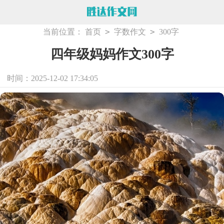
>
>
当前位置：
首页
字数作文
300字
四年级妈妈作文300字
时间：2025-12-02 17:34:05