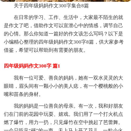
关于四年级妈妈作文300字集合8篇
在日常的学习、工作、生活中，大家最不陌生的就
是作文了吧，借助作文可以宣泄心中的情感，调节自己
的心情。那么你知道一篇好的作文该怎么写吗？以下是
小编精心整理的四年级妈妈作文300字8篇，供大家参考
借鉴，希望可以帮助到有需要的朋友。
四年级妈妈作文300字 篇1
我有一位可爱、善良的妈妈，她有一双水灵灵的大
眼睛，眉头间有一颗小小的美人痣，有一个樱桃般的小
嘴和苗条的身材。
我的妈妈是一位善良的母亲。有一次，我和好朋友
们在门前的花园中玩耍、嬉戏。我们用了一个打火机点
燃了爆竹，用力一扔，只见爆竹在空中挑起了芭蕾舞。
一会只听见“砰”的一声，天上马上开了花儿。一粒小火