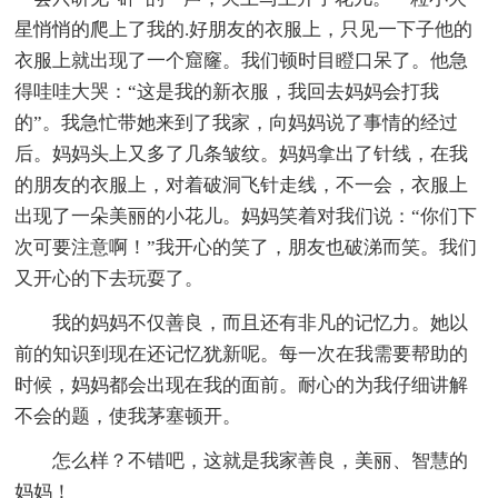
星悄悄的爬上了我的.好朋友的衣服上，只见一下子他的
衣服上就出现了一个窟窿。我们顿时目瞪口呆了。他急
得哇哇大哭：“这是我的新衣服，我回去妈妈会打我
的”。我急忙带她来到了我家，向妈妈说了事情的经过
后。妈妈头上又多了几条皱纹。妈妈拿出了针线，在我
的朋友的衣服上，对着破洞飞针走线，不一会，衣服上
出现了一朵美丽的小花儿。妈妈笑着对我们说：“你们下
次可要注意啊！”我开心的笑了，朋友也破涕而笑。我们
又开心的下去玩耍了。
我的妈妈不仅善良，而且还有非凡的记忆力。她以
前的知识到现在还记忆犹新呢。每一次在我需要帮助的
时候，妈妈都会出现在我的面前。耐心的为我仔细讲解
不会的题，使我茅塞顿开。
怎么样？不错吧，这就是我家善良，美丽、智慧的
妈妈！