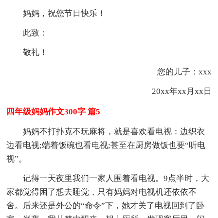
妈妈，祝您节日快乐！
此致：
敬礼！
您的儿子：xxx
20xx年xx月xx日
四年级妈妈作文300字 篇5
妈妈不打扑克不玩麻将，就是喜欢看电视：边织衣
边看电视;端着饭碗也看电视;甚至在厨房做饭也要“听电
视”。
记得一天夜里我们一家人围着看电视。9点半时，大
家都觉得困了想去睡觉，只有妈妈对电视机还依依不
舍。后来还是外公的“命令”下，她才关了电视回到了卧