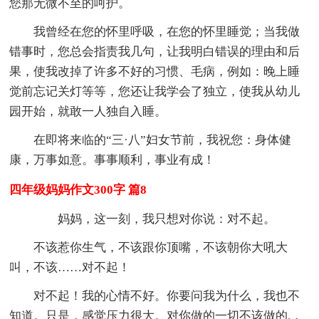
您那无微不至的呵护。
我曾经在您的怀里呼吸，在您的怀里睡觉；当我做
错事时，您总会指责我几句，让我明白错误的理由和后
果，使我改掉了许多不好的习惯、毛病，例如：晚上睡
觉前忘记关灯等等，您还让我学会了独立，使我从幼儿
园开始，就敢一人独自入睡。
在即将来临的“三·八”妇女节前，我祝您：身体健
康，万事如意。事事顺利，事业有成！
四年级妈妈作文300字 篇8
妈妈，这一刻，我只想对你说：对不起。
不该惹你生气，不该跟你顶嘴，不该朝你大吼大
叫，不该……对不起！
对不起！我的心情不好。你要问我为什么，我也不
知道。只是，感觉压力很大。对你做的一切不该做的.，