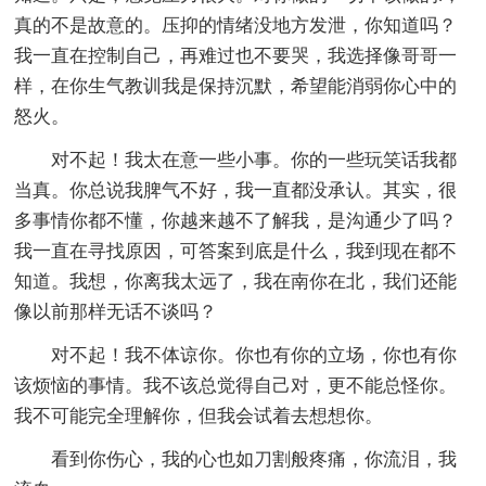
真的不是故意的。压抑的情绪没地方发泄，你知道吗？
我一直在控制自己，再难过也不要哭，我选择像哥哥一
样，在你生气教训我是保持沉默，希望能消弱你心中的
怒火。
对不起！我太在意一些小事。你的一些玩笑话我都
当真。你总说我脾气不好，我一直都没承认。其实，很
多事情你都不懂，你越来越不了解我，是沟通少了吗？
我一直在寻找原因，可答案到底是什么，我到现在都不
知道。我想，你离我太远了，我在南你在北，我们还能
像以前那样无话不谈吗？
对不起！我不体谅你。你也有你的立场，你也有你
该烦恼的事情。我不该总觉得自己对，更不能总怪你。
我不可能完全理解你，但我会试着去想想你。
看到你伤心，我的心也如刀割般疼痛，你流泪，我