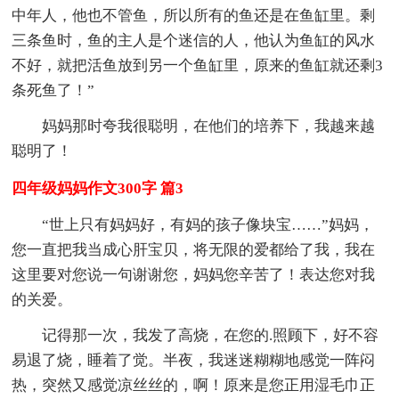
中年人，他也不管鱼，所以所有的鱼还是在鱼缸里。剩
三条鱼时，鱼的主人是个迷信的人，他认为鱼缸的风水
不好，就把活鱼放到另一个鱼缸里，原来的鱼缸就还剩3
条死鱼了！”
妈妈那时夸我很聪明，在他们的培养下，我越来越
聪明了！
四年级妈妈作文300字 篇3
“世上只有妈妈好，有妈的孩子像块宝……”妈妈，
您一直把我当成心肝宝贝，将无限的爱都给了我，我在
这里要对您说一句谢谢您，妈妈您辛苦了！表达您对我
的关爱。
记得那一次，我发了高烧，在您的.照顾下，好不容
易退了烧，睡着了觉。半夜，我迷迷糊糊地感觉一阵闷
热，突然又感觉凉丝丝的，啊！原来是您正用湿毛巾正