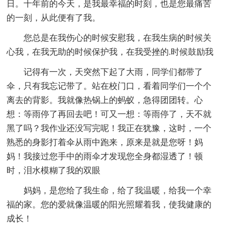
日。十年前的今天，是我最幸福的时刻，也是您最痛苦
的一刻，从此便有了我。
您总是在我伤心的时候安慰我，在我生病的时候关
心我，在我无助的时候保护我，在我受挫的.时候鼓励我
记得有一次，天突然下起了大雨，同学们都带了
伞，只有我忘记带了。站在校门口，看着同学们一个个
离去的背影。我就像热锅上的蚂蚁，急得团团转。心
想：等雨停了再回去吧！可又一想：等雨停了，天不就
黑了吗？我作业还没写完呢！我正在犹豫，这时，一个
熟悉的身影打着伞从雨中跑来，原来是就是您呀！妈
妈！我接过您手中的雨伞才发现您全身都湿透了！顿
时，泪水模糊了我的双眼
妈妈，是您给了我生命，给了我温暖，给我一个幸
福的家。您的爱就像温暖的阳光照耀着我，使我健康的
成长！