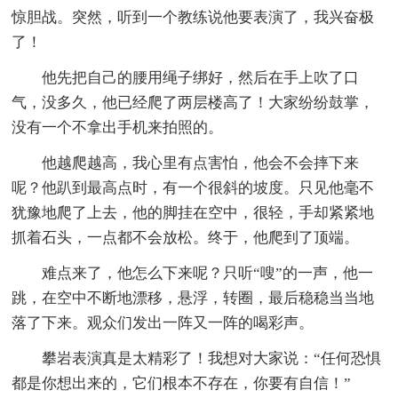
惊胆战。突然，听到一个教练说他要表演了，我兴奋极
了！
他先把自己的腰用绳子绑好，然后在手上吹了口
气，没多久，他已经爬了两层楼高了！大家纷纷鼓掌，
没有一个不拿出手机来拍照的。
他越爬越高，我心里有点害怕，他会不会摔下来
呢？他趴到最高点时，有一个很斜的坡度。只见他毫不
犹豫地爬了上去，他的脚挂在空中，很轻，手却紧紧地
抓着石头，一点都不会放松。终于，他爬到了顶端。
难点来了，他怎么下来呢？只听“嗖”的一声，他一
跳，在空中不断地漂移，悬浮，转圈，最后稳稳当当地
落了下来。观众们发出一阵又一阵的喝彩声。
攀岩表演真是太精彩了！我想对大家说：“任何恐惧
都是你想出来的，它们根本不存在，你要有自信！”