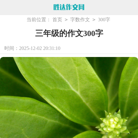
>
>
当前位置：
首页
字数作文
300字
三年级的作文300字
时间：2025-12-02 20:31:10