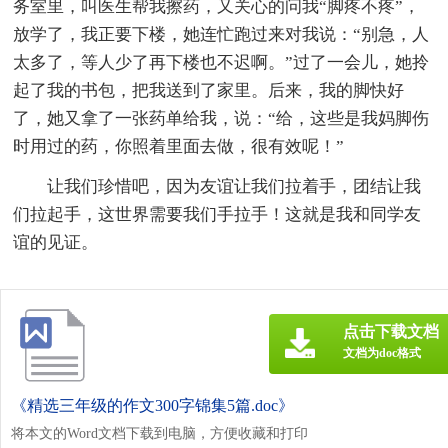
务室里，叫医生帮我擦药，又关心的问我“脚疼不疼”，
放学了，我正要下楼，她连忙跑过来对我说：“别急，人
太多了，等人少了再下楼也不迟啊。”过了一会儿，她拎
起了我的书包，把我送到了家里。后来，我的脚快好
了，她又拿了一张药单给我，说：“给，这些是我妈脚伤
时用过的药，你照着里面去做，很有效呢！”
让我们珍惜吧，因为友谊让我们拉着手，团结让我
们拉起手，这世界需要我们手拉手！这就是我和同学友
谊的见证。
点击下载文档
文档为doc格式
《精选三年级的作文300字锦集5篇.doc》
将本文的Word文档下载到电脑，方便收藏和打印