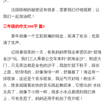
少。
法国梧桐的秘密还有很多，需要我们仔细观察，让
我们一起加油吧！
三年级的作文300字 篇3
童年就像一个五彩斑斓的锦盒，装满了欢乐，也装
满了笑声。
记得暑假里的一天，爸爸妈妈带我去奉贤区的“碧海
金沙”玩。我们三人乘着公交车来到“碧海金沙”。刚进大
门，只见里边都是金色的沙子，我急忙脱下鞋子，踩在
上面，软绵绵的，好像海绵一样，舒服极了！海边有一
排喷泉，这还是个音乐喷泉。我运气可好啦！刚去不
久，喷泉就随着欢快的音乐跳起舞蹈来，它喷出的`水柱
太高了，就像下小雨一样，很多小水点都洒到我们身
上，可有意思了。妈妈还用手机拍了照片呢！