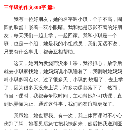
三年级的作文300字 篇5
我有一位好朋友，她的名字叫小琪，个子不高，圆
圆的脸蛋上嵌着一双小眼睛。我和她是形影不离的好朋
友，每天我们一起上学，一起回家。我和小琪是一个
班，也是一个组，她是我的小组成员，我们无话不说，
只要有什么事儿，都会互相帮助。
这天，她因为发烧而没来上课，我很担心，放学后
就去小琪家找她，她妈妈说小琪睡着了，我嘱咐她妈妈
叫小琪多喝点水。过了很多天，小琪的'烧退了，去上学
了，因为很多天没来上课，许多功课都落下了，然而，
每当下课时，我都会争取时间，主动帮她补习功课，直
到她弄懂为止。通过这件事，我们的友谊就更深了。
我帮她，她也帮我。有一次，我上体育课时不小心
伤到了脚，她看见后急忙把我扶起来，然后把我送到医