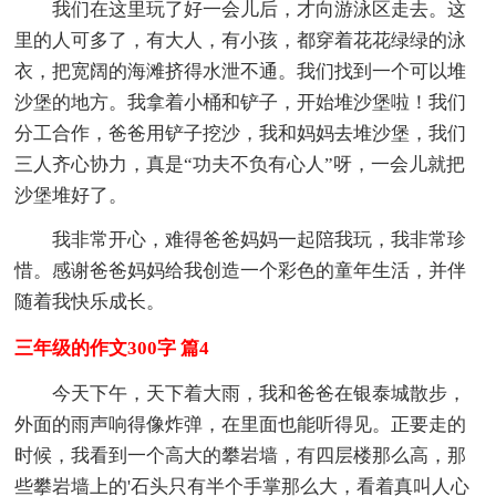
我们在这里玩了好一会儿后，才向游泳区走去。这
里的人可多了，有大人，有小孩，都穿着花花绿绿的泳
衣，把宽阔的海滩挤得水泄不通。我们找到一个可以堆
沙堡的地方。我拿着小桶和铲子，开始堆沙堡啦！我们
分工合作，爸爸用铲子挖沙，我和妈妈去堆沙堡，我们
三人齐心协力，真是“功夫不负有心人”呀，一会儿就把
沙堡堆好了。
我非常开心，难得爸爸妈妈一起陪我玩，我非常珍
惜。感谢爸爸妈妈给我创造一个彩色的童年生活，并伴
随着我快乐成长。
三年级的作文300字 篇4
今天下午，天下着大雨，我和爸爸在银泰城散步，
外面的雨声响得像炸弹，在里面也能听得见。正要走的
时候，我看到一个高大的攀岩墙，有四层楼那么高，那
些攀岩墙上的'石头只有半个手掌那么大，看着真叫人心