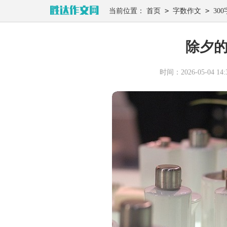
>
>
当前位置：
首页
字数作文
300
除夕的
时间：2026-05-04 14:3