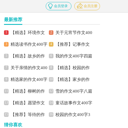
会员登录
会员注册
最新推荐
【精选】环境作文
关于元宵节作文400
精选读书作文400字
【推荐】记事作文
400字四篇
字3篇
【精选】故乡的作
我的作文400字四篇
汇编8篇
400字合集6篇
关于亲情的作文400
【精选】校园的作
文400字4篇
精选家的作文400字
【精选】家乡的作
字汇编7篇
文400字4篇
【精选】柳树的作
雪的作文400字八篇
四篇
文400字9篇
【精选】愿望作文
童话故事作文400字
文400字4篇
【推荐】等待的作
校园的作文400字3
400字五篇
汇总七篇
猜你喜欢
文400字四篇
篇