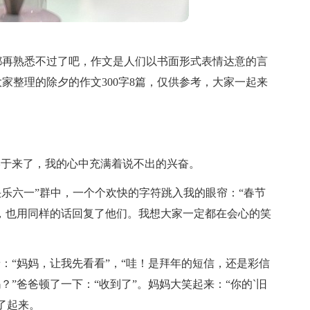
都再熟悉不过了吧，作文是人们以书面形式表情达意的言
家整理的除夕的作文300字8篇，仅供参考，大家一起来
终于来了，我的心中充满着说不出的兴奋。
快乐六一”群中，一个个欢快的字符跳入我的眼帘：“春节
来，也用同样的话回复了他们。我想大家一定都在会心的笑
：“妈妈，让我先看看”，“哇！是拜年的短信，还是彩信
？”爸爸顿了一下：“收到了”。妈妈大笑起来：“你的`旧
了起来。