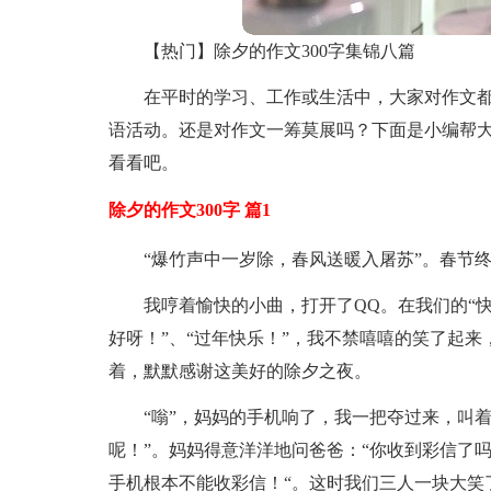
【热门】除夕的作文300字集锦八篇
在平时的学习、工作或生活中，大家对作文
语活动。还是对作文一筹莫展吗？下面是小编帮大
看看吧。
除夕的作文300字 篇1
“爆竹声中一岁除，春风送暖入屠苏”。春节
我哼着愉快的小曲，打开了QQ。在我们的“
好呀！”、“过年快乐！”，我不禁嘻嘻的笑了起
着，默默感谢这美好的除夕之夜。
“嗡”，妈妈的手机响了，我一把夺过来，叫着
呢！”。妈妈得意洋洋地问爸爸：“你收到彩信了吗
手机根本不能收彩信！“。这时我们三人一块大笑