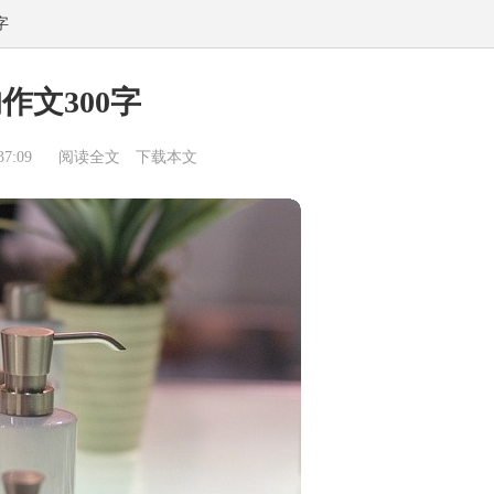
字
作文300字
7:09
阅读全文
下载本文