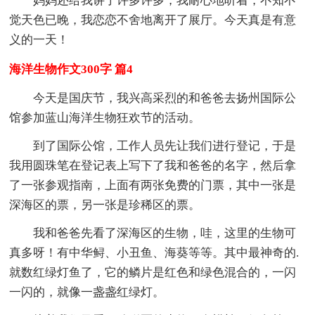
妈妈还给我讲了许多许多，我耐心地听着，不知不
觉天色已晚，我恋恋不舍地离开了展厅。今天真是有意
义的一天！
海洋生物作文300字 篇4
今天是国庆节，我兴高采烈的和爸爸去扬州国际公
馆参加蓝山海洋生物狂欢节的活动。
到了国际公馆，工作人员先让我们进行登记，于是
我用圆珠笔在登记表上写下了我和爸爸的名字，然后拿
了一张参观指南，上面有两张免费的门票，其中一张是
深海区的票，另一张是珍稀区的票。
我和爸爸先看了深海区的生物，哇，这里的生物可
真多呀！有中华鲟、小丑鱼、海葵等等。其中最神奇的.
就数红绿灯鱼了，它的鳞片是红色和绿色混合的，一闪
一闪的，就像一盏盏红绿灯。