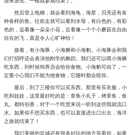
游来游去。一楼就参观结束了。
然后登上电梯，就会看到海龟，海星，贝壳还有各
种各样的鱼。往前走就可以看到水母，有白色的，有彩
色的，远看像一朵朵小花，近看像一个个小蘑菇在自由
自在的飞，真是令人心旷神怡！
接着，有小海豚，小海狮和小海豹。小海豚会和我
们打招呼还会表演他刚学的舞蹈。我们还可以喂小海狮
吃东西，到时候饲养员会给你食物。小海豹可凶了，一
定要小心我们不能为他食物，它随时都会咬你。
最后，到了三楼你可以买东西。那里有买衣服，小
吃和娃娃，这里最好吃的是：章鱼小丸子，烤章鱼，鱼
丸。都特别香，对于一个吃货来说一听到这些我就流口
水。如果你不想买东西，也可以直接进出口出去，海洋
之旅就结束了！
我们美丽的盐城还有很多好玩的地方等着你，如果