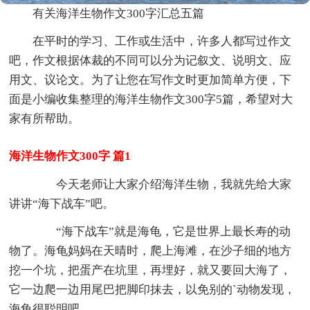
有关海洋生物作文300字汇总五篇
在平时的学习、工作或生活中，许多人都写过作文
吧，作文根据体裁的不同可以分为记叙文、说明文、应
用文、议论文。为了让您在写作文时更加简单方便，下
面是小编收集整理的海洋生物作文300字5篇，希望对大
家有所帮助。
海洋生物作文300字 篇1
今天老师让大家介绍海洋生物，我就先给大家
讲讲“海下战车”吧。
“海下战车”就是海龟，它是世界上最长寿的动
物了。海龟妈妈在天晴时，爬上海滩，在沙子细的地方
挖一个坑，把蛋产在坑里，再埋好，就又要回大海了，
它一边爬一边用尾巴把脚印抹去，以免别的`动物发现，
海龟很聪明吧。