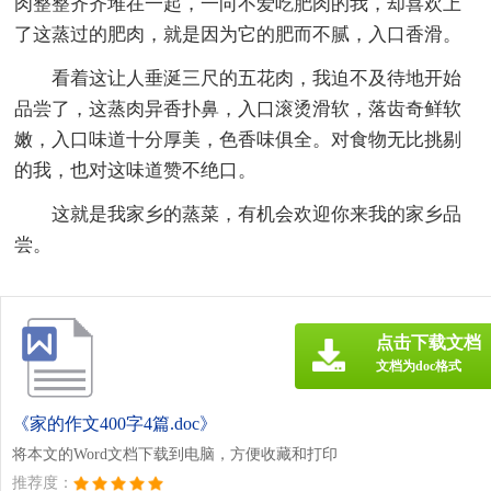
肉整整齐齐堆在一起，一向不爱吃肥肉的我，却喜欢上
了这蒸过的肥肉，就是因为它的肥而不腻，入口香滑。
看着这让人垂涎三尺的五花肉，我迫不及待地开始
品尝了，这蒸肉异香扑鼻，入口滚烫滑软，落齿奇鲜软
嫩，入口味道十分厚美，色香味俱全。对食物无比挑剔
的我，也对这味道赞不绝口。
这就是我家乡的蒸菜，有机会欢迎你来我的家乡品
尝。
点击下载文档
文档为doc格式
《家的作文400字4篇.doc》
将本文的Word文档下载到电脑，方便收藏和打印
推荐度：