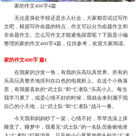
家的作文400字4篇
无论是身处学校还是步入社会，大家都尝试过写作
文吧，根据写作命题的特点，作文可以分为命题作文和
非命题作文。怎么写作文才能避免踩雷呢？下面是小编
整理的家的作文400字4篇，仅供参考，欢迎大家阅读。
家的作文400字 篇1
在我家的沙发一角，有我的乐高玩具世界。所有的
乐高玩具整齐地排列在白色的电视柜上。在这个小角落
里，有我最喜欢的“武士队”和“仁者队”乐高小人。每当
我学习累了，或是心情不好的时候，我就会来到属于我
自己的小天地，让“武士队”和“仁者队”战斗一番。
今天我和妈妈吵了一架，心情不好，早早洗澡上床
睡觉了。睡梦中，我看见“武士队”的一名队员偷偷地潜
入“仁者队”打探消息，只见他小心翼翼地把头贴近“仁者