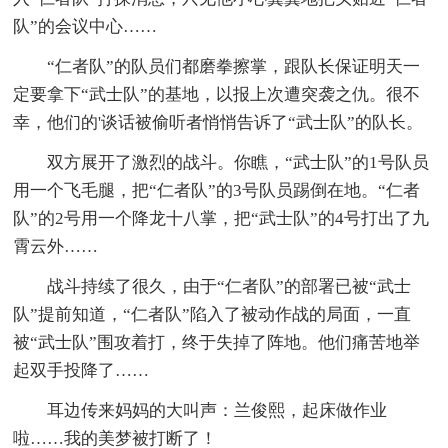
队”的会议中心……
“仁者队”的队员们都磨拳擦掌，跟队长保证明天一
定要拿下“武士队”的基地，以报上次遭突袭之仇。很不
幸，他们的'谈话被偷听者悄悄告诉了“武士队”的队长。
双方展开了激烈的战斗。你瞧，“武士队”的1号队员
用一个飞毛腿，把“仁者队”的3号队员踢倒在地。“仁者
队”的2号用一个降龙十八掌，把“武士队”的4号打出了九
霄云外……
战斗持续了很久，由于“仁者队”的部署已被“武士
队”提前知道，“仁者队”陷入了被动作战的局面，一直
被“武士队”围攻着打，终于失掉了阵地。他们痛苦地举
起双手投降了……
耳边传来妈妈的大叫声：兰俊熙，起床做作业
啦……我的美梦被打断了！