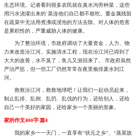
生态环境。记者看到很多农民就在臭水沟旁种菜，这些
用污水浇灌出来的`菜连他们自己都不敢吃。重金属残留
在蔬菜中无法用煮沸或浸泡的方法去除。对人体的危害
是累积性的，严重威胁人体的健康。
为了整治环境，市政府调动了大量资金，人力、物
力来改造汾江河。实施清水工程，现在汾江河已得到了
大大的改善，水不臭了，鱼儿又游回来了。 市政府虽然
严治严惩，但一些工厂仍然常常在夜里偷排废水到江
河。
救救汾江河，救救地球吧！让我们一起动员起来，
制止乱排、乱倒、乱扔、乱伐的行为，还给别人，还给
自己一个美好的家园，还给家乡一个美丽的形象。
家的作文400字 篇4
我的家乡一一天门，一直享有“状元之乡”、“蒸菜故