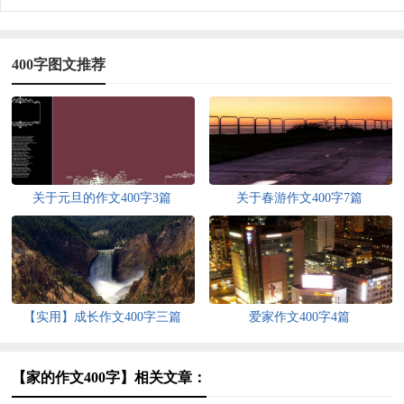
400字图文推荐
关于元旦的作文400字3篇
关于春游作文400字7篇
【实用】成长作文400字三篇
爱家作文400字4篇
【家的作文400字】相关文章：