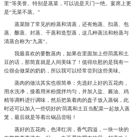
里”等美誉。特别是蒸菜，可以说是天门一绝。宴席上更
是“无菜不蒸。”
蒸菜除了常见的粉蒸和清蒸，还有炮蒸、扣蒸、包
蒸、酿蒸、封蒸、干蒸和造型蒸，这几种蒸法和粉蒸与
清蒸合称为“九蒸”。
我最喜欢的要数蒸肉，如果在里面加上些茼蒿和土
豆的话，那简直就是人间美味了！值得欣慰的是我有一
位很会做菜的奶奶，所以我可以经常尝到这些美味。
蒸肉的做法其实也很简单：先选好上好的五花肉，
用水洗净，接着用米粉搅拌均匀，并加入盐、酱油、鸡
精等调料进行调味，然后把装着肉的盘子放入蒸锅，此
时还可以加入一些切好的'茼蒿和土豆当配菜一起放入蒸
笼，最后就是等着出锅品尝啦！
蒸好的五花肉，色泽红润，香气四溢，一块一块的