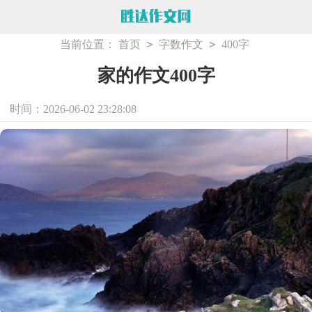
>
>
当前位置：
首页
字数作文
400字
家的作文400字
时间：2026-06-02 23:28:08