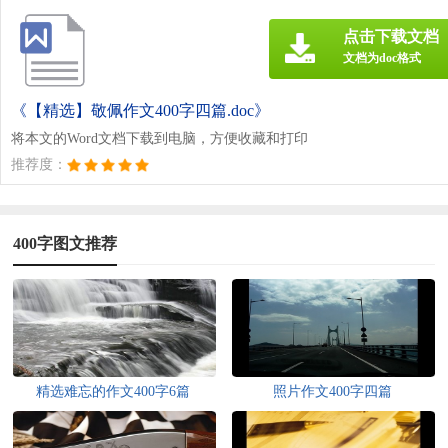
点击下载文档
文档为doc格式
《【精选】敬佩作文400字四篇.doc》
将本文的Word文档下载到电脑，方便收藏和打印
推荐度：
400字图文推荐
精选难忘的作文400字6篇
照片作文400字四篇