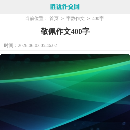
>
>
当前位置：
首页
字数作文
400字
敬佩作文400字
时间：2026-06-03 05:46:02