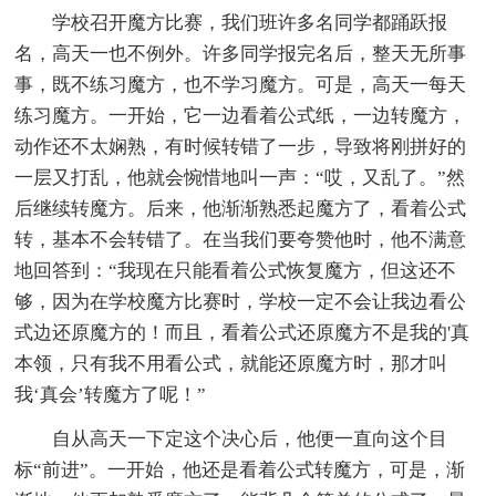
学校召开魔方比赛，我们班许多名同学都踊跃报
名，高天一也不例外。许多同学报完名后，整天无所事
事，既不练习魔方，也不学习魔方。可是，高天一每天
练习魔方。一开始，它一边看着公式纸，一边转魔方，
动作还不太娴熟，有时候转错了一步，导致将刚拼好的
一层又打乱，他就会惋惜地叫一声：“哎，又乱了。”然
后继续转魔方。后来，他渐渐熟悉起魔方了，看着公式
转，基本不会转错了。在当我们要夸赞他时，他不满意
地回答到：“我现在只能看着公式恢复魔方，但这还不
够，因为在学校魔方比赛时，学校一定不会让我边看公
式边还原魔方的！而且，看着公式还原魔方不是我的'真
本领，只有我不用看公式，就能还原魔方时，那才叫
我‘真会’转魔方了呢！”
自从高天一下定这个决心后，他便一直向这个目
标“前进”。一开始，他还是看着公式转魔方，可是，渐