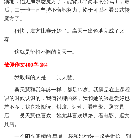
渐地，他更加熟悉魔方了，能背几个简单的公式了，最
后，由于他一直坚持不懈地努力，终于可以不看公式转
魔方了。
很快，魔方比赛开始了。高天一出色地完成了比
赛……
这就是坚持不懈的高天一。
敬佩作文400字 篇4
我敬佩的人是——吴天慧。
吴天慧和我年龄一样，都是12岁。我俩是在上课程
课的时候认识的，我俩很聊的来，我和她的兴趣爱好也
差不多，我喜欢阅读、烘焙、运动、看电影、逛文具
店……吴天慧也喜欢，她尤其喜欢烘焙、看电影、逛文
具店。
一个阳光明媚的.早晨，我和她约好一起去烘焙，到