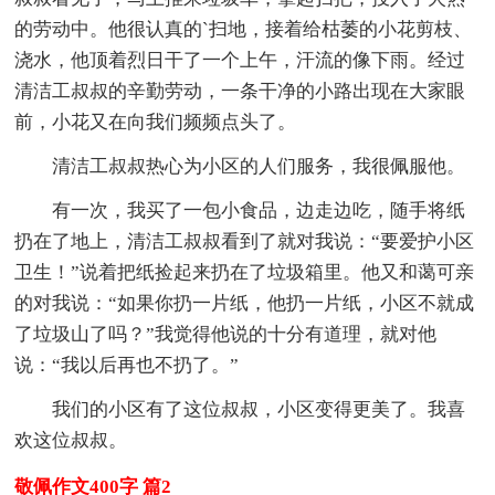
的劳动中。他很认真的`扫地，接着给枯萎的小花剪枝、
浇水，他顶着烈日干了一个上午，汗流的像下雨。经过
清洁工叔叔的辛勤劳动，一条干净的小路出现在大家眼
前，小花又在向我们频频点头了。
清洁工叔叔热心为小区的人们服务，我很佩服他。
有一次，我买了一包小食品，边走边吃，随手将纸
扔在了地上，清洁工叔叔看到了就对我说：“要爱护小区
卫生！”说着把纸捡起来扔在了垃圾箱里。他又和蔼可亲
的对我说：“如果你扔一片纸，他扔一片纸，小区不就成
了垃圾山了吗？”我觉得他说的十分有道理，就对他
说：“我以后再也不扔了。”
我们的小区有了这位叔叔，小区变得更美了。我喜
欢这位叔叔。
敬佩作文400字 篇2