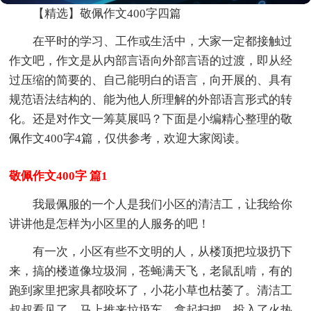
【精选】敬佩作文400字四篇
在平时的学习、工作或生活中，大家一定都接触过
作文吧，作文是从内部言语向外部言语的过渡，即从经
过压缩的简要的、自己能明白的语言，向开展的、具有
规范语法结构的、能为他人所理解的外部语言形式的转
化。还是对作文一筹莫展吗？下面是小编精心整理的敬
佩作文400字4篇，仅供参考，欢迎大家阅读。
敬佩作文400字 篇1
我最佩服的一个人是我们小区的清洁工，让我给你
讲讲他是怎样为小区里的人服务的吧！
有一次，小区有些不文明的人，从楼顶把垃圾扔下
来，搞的楼道像垃圾洞，苍蝇满天飞，老鼠乱啃，有的
跑到家里把家具都咬坏了，小花小草也枯萎了。清洁工
叔叔看见了，马上推来垃圾车，拿起扫把，投入了火热