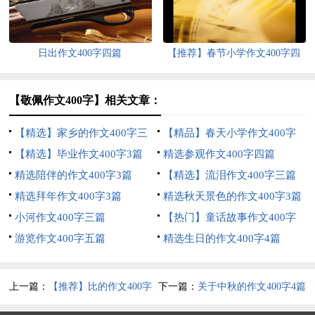
日出作文400字四篇
【推荐】春节小学作文400字四
篇
【敬佩作文400字】相关文章：
【精选】家乡的作文400字三
【精品】春天小学作文400字
篇
【精选】毕业作文400字3篇
四篇
精选参观作文400字四篇
精选陪伴的作文400字3篇
【精选】流泪作文400字三篇
精选拜年作文400字3篇
精选秋天景色的作文400字3篇
小河作文400字三篇
【热门】童话故事作文400字
游览作文400字五篇
集合7篇
精选生日的作文400字4篇
上一篇：
【推荐】比的作文400字
下一篇：
关于中秋的作文400字4篇
三篇