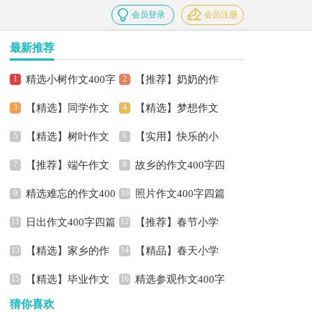
会员登录
会员注册
最新推荐
精选小树作文400字
【推荐】奶奶的作
【精选】同学作文
【精选】梦想作文
三篇
文400字3篇
【精选】树叶作文
【实用】快乐的小
400字4篇
400字4篇
【推荐】端午作文
故乡的作文400字四
400字四篇
学作文400字3篇
精选难忘的作文400
照片作文400字四篇
400字五篇
篇
日出作文400字四篇
【推荐】春节小学
字6篇
【精选】家乡的作
【精品】春天小学
作文400字四篇
【精选】毕业作文
精选参观作文400字
文400字三篇
作文400字四篇
猜你喜欢
400字3篇
四篇