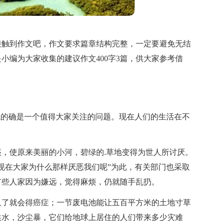
接触到作文吧，作文要求篇章结构完整，一定要避免无结
小编为大家收集的建议作文400字3篇，供大家参考借
境的确是一个值得大家关注的问题。现在人们的生活在不
，使原来美丽的小河，碧绿的.草地变得为世人所讨厌。
现在大家为什么那样厌恶我们呢”为此，有关部门也采取
有些人家因为嫌远，觉得麻烦，仍就随手乱扔。
久了就会得癌症；一节废电池能让五百平方米的土地寸草
洪水，沙尘暴，它们给地球上居住的人们带来多少灾难