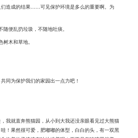
人们造成的结果……可见保护环境是多么的重要啊。为
不随便乱扔垃圾，不随地吐痰。
色树木和草地。
，共同为保护我们的家园出一点力吧！
去，我就直奔熊猫园，从小到大我还没亲眼看见过大熊猫
，哇！果然很可爱，肥嘟嘟的体型，白白的头，有一双黑