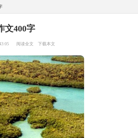
字
作文400字
3:05
阅读全文
下载本文