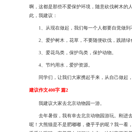
啊，这都是那些不爱保护环境，随意砍伐树木的
此，我建议：
1、从现在做起，我们每一个人都要自觉做到
2、爱护树木，花草，不要随便砍伐，践踏绿
3、爱花鸟类，保护鸟类，保护动物。
4、节约用水，爱护资源。
同学们，让我们大家携起手来，从自己做起
建议作文400字 篇2
我建议大家去北京动物园一游。
去年暑假，我有幸去北京动物园游玩。刚进
呢！大熊猫是不是肥嘟嘟，傻乎乎的呢？我一看