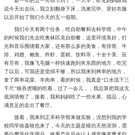
新一年的五一劳动节到了，一大早，听见妈妈跟我
说今天出去玩，我立刻翻身下床，洗漱完毕、穿好衣服
以后开始了我们今天的五一假期。
我们今天有两个任务，吃自助餐和去科学馆，中午
的时候我们先去吃奥林匹克自助餐，这里环境美好，灯
光和音乐围绕着大家，还有那么多的美食，有排骨、牛
排、鸡翅、鲍鱼、炸虾、蛋糕、饮料等，十全十美、应
有尽有，我像飞毛腿一样快速跑到夹东西的地方，吃完
了以后，可我还是觉得不够，所以我来到烤串的地方，
拿了两串花菜、羊肉串，看的时候，我真是“口水流下三
千尺”狼吞虎咽的吃着，过了一会儿，，我总算把我这无
底洞填饱了，接着，我和妈妈吃了一些水果、甜品，心
满意足的走出了餐厅。
接着，我来到正禾科学馆来做实验，没想到我的学
校同学徐嘉牧也来了，今天的主题是模仿天然溶洞，需
要白樊等化学用品，效果产生后会让人感觉像变魔术似