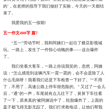
的`，在老师的指导下我们做好了实验，今天的一天都结
束了。
我爱我的五一假期!
五一作文400字 篇7
“五一”劳动节时，我和阿姨们一起往了横店影视城
玩。一路上，发生了一件惊心动魄的事——这台爆炸
了。
我们坐着大客车，一路上你说我笑的，忽然，阿姨
说：“怎么感觉到这辆汽车一震一震的，会不会是除了人
什么毛病呀！我看我们还是下车检查一下好了。”“不用
了，不用了，高速公路上停车很危险的。” 又过了一会儿
后，“通”的一声，车尾就有点儿往下了，舅舅下车往看
了一下，原来真的'被阿姨说中了，轮胎爆炸了，上面的
盖子都飞得无影无踪了。我们打求救电话，让他们帮我