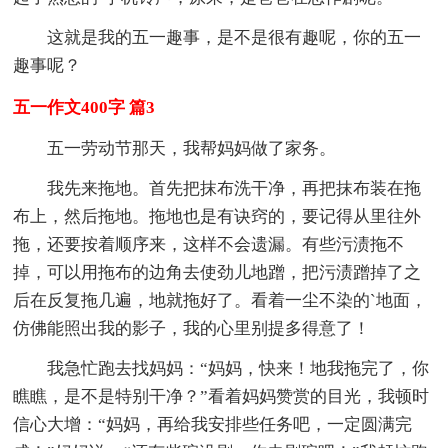
这就是我的五一趣事，是不是很有趣呢，你的五一
趣事呢？
五一作文400字 篇3
五一劳动节那天，我帮妈妈做了家务。
我先来拖地。首先把抹布洗干净，再把抹布装在拖
布上，然后拖地。拖地也是有诀窍的，要记得从里往外
拖，还要按着顺序来，这样不会遗漏。有些污渍拖不
掉，可以用拖布的边角去使劲儿地蹭，把污渍蹭掉了之
后在反复拖几遍，地就拖好了。看着一尘不染的`地面，
仿佛能照出我的影子，我的心里别提多得意了！
我急忙跑去找妈妈：“妈妈，快来！地我拖完了，你
瞧瞧，是不是特别干净？”看着妈妈赞赏的目光，我顿时
信心大增：“妈妈，再给我安排些任务吧，一定圆满完