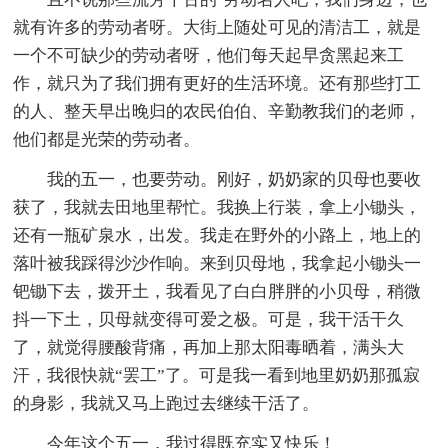
就有许多的劳动者呀。大街上随处可见的清洁工，就是
一个不可缺少的劳动者呀，他们每天起早贪黑起来工
作，就只为了我们拥有更好的生活环境。还有那些打工
的人、整天早出晚归的农民伯伯、辛勤教我们的老师，
他们都是光荣的劳动者。
我的五一，也要劳动。刚好，奶奶家的贝母也要收
获了，我就去田地里帮忙。我换上行装，拿上小锄头，
还有一瓶矿泉水，出发。我走在野外的小路上，地上的
落叶被我踩得沙沙作响。来到贝母地，我拿起小锄头一
钯锄下去，拨开土，我看见了白白胖胖的小贝母，稍微
抖一下土，贝母就变得可爱之极。可是，我干活干久
了，就觉得腰酸背痛，再加上那太阳毒晒着，满头大
汗，我很快就“罢工”了。可是我一看到地里奶奶那孤寂
的身影，我就又马上跑过去继续干活了。
今年这个五一，我过得既充实又快乐！