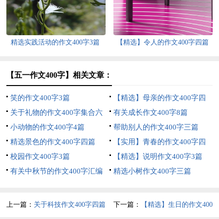
精选实践活动的作文400字3篇
【精选】令人的作文400字四篇
【五一作文400字】相关文章：
笑的作文400字3篇
【精选】母亲的作文400字四
关于礼物的作文400字集合六
篇
有关成长作文400字8篇
篇
小动物的作文400字4篇
帮助别人的作文400字三篇
精选景色的作文400字四篇
【实用】青春的作文400字四
校园作文400字3篇
篇
【精选】说明作文400字3篇
有关中秋节的作文400字汇编
精选小树作文400字三篇
八篇
上一篇：
关于科技作文400字四篇
下一篇：
【精选】生日的作文400