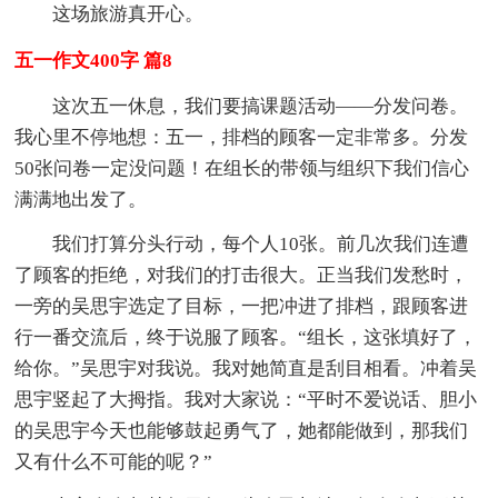
这场旅游真开心。
五一作文400字 篇8
这次五一休息，我们要搞课题活动——分发问卷。
我心里不停地想：五一，排档的顾客一定非常多。分发
50张问卷一定没问题！在组长的带领与组织下我们信心
满满地出发了。
我们打算分头行动，每个人10张。前几次我们连遭
了顾客的拒绝，对我们的打击很大。正当我们发愁时，
一旁的吴思宇选定了目标，一把冲进了排档，跟顾客进
行一番交流后，终于说服了顾客。“组长，这张填好了，
给你。”吴思宇对我说。我对她简直是刮目相看。冲着吴
思宇竖起了大拇指。我对大家说：“平时不爱说话、胆小
的吴思宇今天也能够鼓起勇气了，她都能做到，那我们
又有什么不可能的呢？”