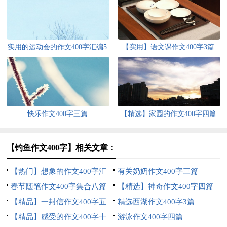
实用的运动会的作文400字汇编5
【实用】语文课作文400字3篇
篇
快乐作文400字三篇
【精选】家园的作文400字四篇
【钓鱼作文400字】相关文章：
【热门】想象的作文400字汇
有关奶奶作文400字三篇
编8篇
春节随笔作文400字集合八篇
【精选】神奇作文400字四篇
【精品】一封信作文400字五
精选西湖作文400字3篇
篇
【精品】感受的作文400字十
游泳作文400字四篇