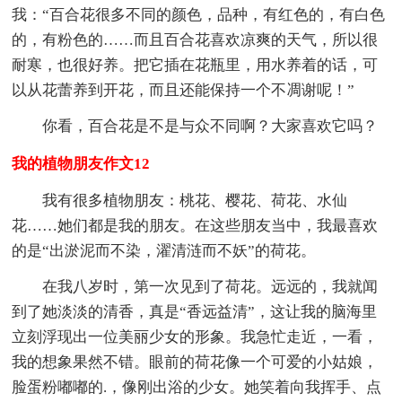
我：“百合花很多不同的颜色，品种，有红色的，有白色
的，有粉色的……而且百合花喜欢凉爽的天气，所以很
耐寒，也很好养。把它插在花瓶里，用水养着的话，可
以从花蕾养到开花，而且还能保持一个不凋谢呢！”
你看，百合花是不是与众不同啊？大家喜欢它吗？
我的植物朋友作文12
我有很多植物朋友：桃花、樱花、荷花、水仙
花……她们都是我的朋友。在这些朋友当中，我最喜欢
的是“出淤泥而不染，濯清涟而不妖”的荷花。
在我八岁时，第一次见到了荷花。远远的，我就闻
到了她淡淡的清香，真是“香远益清”，这让我的脑海里
立刻浮现出一位美丽少女的形象。我急忙走近，一看，
我的想象果然不错。眼前的荷花像一个可爱的小姑娘，
脸蛋粉嘟嘟的.，像刚出浴的少女。她笑着向我挥手、点