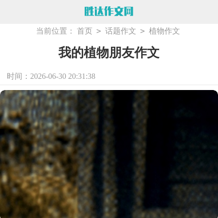
>
>
当前位置：
首页
话题作文
植物作文
我的植物朋友作文
时间：2026-06-30 20:31:38