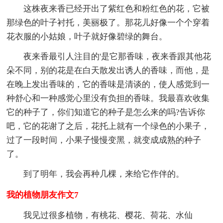
这株夜来香已经开出了紫红色和粉红色的花，它被
那绿色的叶子衬托，美丽极了。那花儿好像一个个穿着
花衣服的小姑娘，叶子就好像碧绿的舞台。
夜来香最引人注目的'是它那香味，夜来香跟其他花
朵不同，别的花是在白天散发出诱人的香味，而他，是
在晚上发出香味的，它的香味是清谈的，使人感觉到一
种舒心和一种感觉心里没有负担的香味。我最喜欢收集
它的种子了，你们知道它的种子是怎么来的吗?告诉你
吧，它的花谢了之后，花托上就有一个绿色的小果子，
过了一段时间，小果子慢慢变黑，就变成成熟的种子
了。
到了明年，我会再种几棵，来给它作伴的。
我的植物朋友作文7
我见过很多植物，有桃花、樱花、荷花、水仙