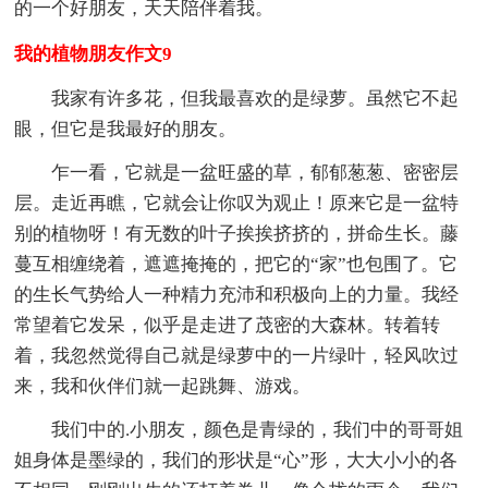
的一个好朋友，天天陪伴着我。
我的植物朋友作文9
我家有许多花，但我最喜欢的是绿萝。虽然它不起
眼，但它是我最好的朋友。
乍一看，它就是一盆旺盛的草，郁郁葱葱、密密层
层。走近再瞧，它就会让你叹为观止！原来它是一盆特
别的植物呀！有无数的叶子挨挨挤挤的，拼命生长。藤
蔓互相缠绕着，遮遮掩掩的，把它的“家”也包围了。它
的生长气势给人一种精力充沛和积极向上的力量。我经
常望着它发呆，似乎是走进了茂密的大森林。转着转
着，我忽然觉得自己就是绿萝中的一片绿叶，轻风吹过
来，我和伙伴们就一起跳舞、游戏。
我们中的.小朋友，颜色是青绿的，我们中的哥哥姐
姐身体是墨绿的，我们的形状是“心”形，大大小小的各