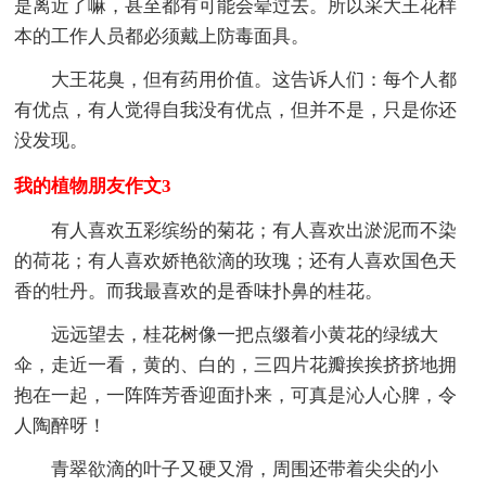
是离近了嘛，甚至都有可能会晕过去。所以采大王花样
本的工作人员都必须戴上防毒面具。
大王花臭，但有药用价值。这告诉人们：每个人都
有优点，有人觉得自我没有优点，但并不是，只是你还
没发现。
我的植物朋友作文3
有人喜欢五彩缤纷的菊花；有人喜欢出淤泥而不染
的荷花；有人喜欢娇艳欲滴的玫瑰；还有人喜欢国色天
香的牡丹。而我最喜欢的是香味扑鼻的桂花。
远远望去，桂花树像一把点缀着小黄花的绿绒大
伞，走近一看，黄的、白的，三四片花瓣挨挨挤挤地拥
抱在一起，一阵阵芳香迎面扑来，可真是沁人心脾，令
人陶醉呀！
青翠欲滴的叶子又硬又滑，周围还带着尖尖的小