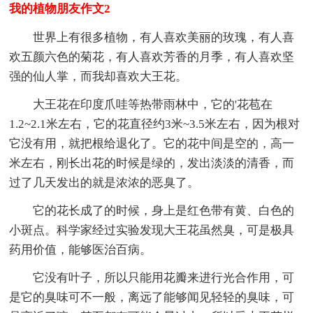
我的植物朋友作文2
世界上有很多植物，有人喜欢美丽的玫瑰，有人喜
欢五颜六色的菊花，有人喜欢芳香的月季，有人喜欢坚
强的仙人掌，而我却喜欢大王花。
大王花在印度爪哇等热带雨林中，它的'花苞在
1.2~2.1米左右，它的花直径约3米~3.5米左右，因为根对
它没有用，就把根给退化了。它的花中间是空的，高一
米左右，刚长出花的时候是绿的，发出淡淡的清香，而
过了几天发出的就是浓浓的恶臭了。
它的花长成了的时候，身上是红色带有黄、白色的
小斑点。科学家经过实验发现大王花虽然臭，可是极具
药用价值，能够医治百病。
它没有叶子，所以只能用花瓣来进行光合作用，可
是它的臭味可不一般，离远了能够闻见轻轻的臭味，可