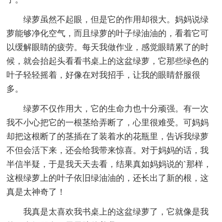
绿萝虽然不起眼，但是它的作用却很大。妈妈说绿
萝能够净化空气，而且绿萝的叶子绿油油的，看着它可
以缓解眼睛的疲劳。每天我做作业，感觉眼睛累了的时
候，就会抬起头看看书桌上的这盆绿萝，它那些绿色的
叶子轻轻摇着，好像在对我招手，让我的眼睛舒服很
多。
绿萝不仅作用大，它的生命力也十分顽强。有一次
我不小心把它的一根茎给弄断了，心里很难受。可妈妈
却把这根断了的茎插在了装着水的花瓶里，告诉我绿萝
不但会活下来，还会给我带来惊喜。对于妈妈的话，我
半信半疑，于是我天天去看，结果真如妈妈说的`那样，
这根绿萝上的叶子依旧绿油油的，还长出了新的根，这
真是太神奇了！
我真是太喜欢我书桌上的这盆绿萝了，它就像是我