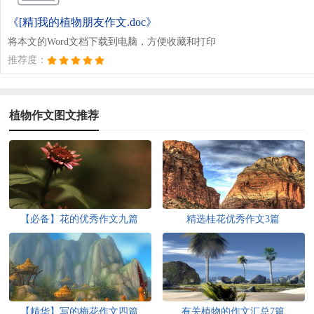
《[精]我的植物朋友作文.doc》
将本文的Word文档下载到电脑，方便收藏和打印
推荐度：
植物作文图文推荐
【必备】花的优秀作文九篇
精选桂花优秀作文3篇
【精华】写的梅花作文四篇
有关植物的作文汇总7篇