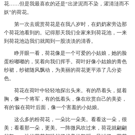
花……但是我最喜欢的还是“出淤泥而不染，濯清涟而不
妖”的荷花。
第一次去观赏荷花是在我八岁时，在奶奶家旁边那
个荷花池看到的。记得那天我们全家来到荷花池，一来
到荷花池边我们就闻到一股淡淡的清香。
睁开眼一看，荷花像是一个可爱的小姑娘，她的脸
蛋粉嘟嘟的，笑着向我们挥手。荷叶好像小姑娘的青色
纱裙，纱裙随风飘动，为美丽的荷花更平添了几分姿
色。
荷花在荷叶中轻轻地探出头来。有的昂着头，挺着
胸，像一个将军，有的低着头，像在欣赏自己的美姿，
有的'躲在荷叶后面，像一个害羞的小姑娘。
这么多的粉荷花，一朵比一朵美。看看这一朵，很
美；看看那一朵，更美。一阵微风吹过来，荷花就翩翩