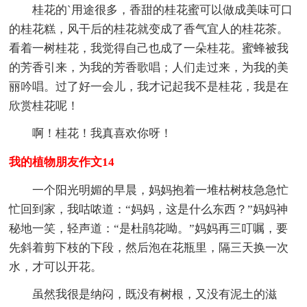
桂花的`用途很多，香甜的桂花蜜可以做成美味可口
的桂花糕，风干后的桂花就变成了香气宜人的桂花茶。
看着一树桂花，我觉得自己也成了一朵桂花。蜜蜂被我
的芳香引来，为我的芳香歌唱；人们走过来，为我的美
丽吟唱。过了好一会儿，我才记起我不是桂花，我是在
欣赏桂花呢！
啊！桂花！我真喜欢你呀！
我的植物朋友作文14
一个阳光明媚的早晨，妈妈抱着一堆枯树枝急急忙
忙回到家，我咕哝道：“妈妈，这是什么东西？”妈妈神
秘地一笑，轻声道：“是杜鹃花呦。”妈妈再三叮嘱，要
先斜着剪下枝的下段，然后泡在花瓶里，隔三天换一次
水，才可以开花。
虽然我很是纳闷，既没有树根，又没有泥土的滋