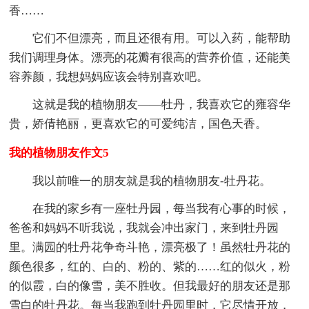
香……
它们不但漂亮，而且还很有用。可以入药，能帮助
我们调理身体。漂亮的花瓣有很高的营养价值，还能美
容养颜，我想妈妈应该会特别喜欢吧。
这就是我的植物朋友——牡丹，我喜欢它的雍容华
贵，娇倩艳丽，更喜欢它的可爱纯洁，国色天香。
我的植物朋友作文5
我以前唯一的朋友就是我的植物朋友-牡丹花。
在我的家乡有一座牡丹园，每当我有心事的时候，
爸爸和妈妈不听我说，我就会冲出家门，来到牡丹园
里。满园的牡丹花争奇斗艳，漂亮极了！虽然牡丹花的
颜色很多，红的、白的、粉的、紫的……红的似火，粉
的似霞，白的像雪，美不胜收。但我最好的朋友还是那
雪白的牡丹花。每当我跑到牡丹园里时，它尽情开放，