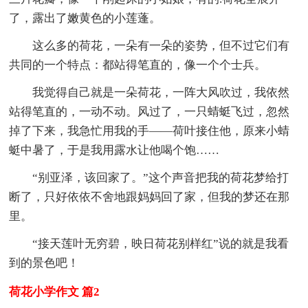
了，露出了嫩黄色的小莲蓬。
这么多的荷花，一朵有一朵的姿势，但不过它们有
共同的一个特点：都站得笔直的，像一个个士兵。
我觉得自己就是一朵荷花，一阵大风吹过，我依然
站得笔直的，一动不动。风过了，一只蜻蜓飞过，忽然
掉了下来，我急忙用我的手——荷叶接住他，原来小蜻
蜓中暑了，于是我用露水让他喝个饱……
“别亚泽，该回家了。”这个声音把我的荷花梦给打
断了，只好依依不舍地跟妈妈回了家，但我的梦还在那
里。
“接天莲叶无穷碧，映日荷花别样红”说的就是我看
到的景色吧！
荷花小学作文 篇2