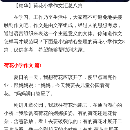
【精华】荷花小学作文汇总八篇
在学习、工作乃至生活中，大家都不可避免地要接
触到作文吧，作文是由文字组成，经过人的思想考虑，
通过语言组织来表达一个主题意义的文体。你知道作文
怎样写才规范吗？下面是小编精心整理的荷花小学作文8
篇，仅供参考，希望能够帮助到大家。
荷花小学作文 篇1
夏日的一天，我想荷花应该开了，便早点写完作
业，跟妈妈说：“妈妈，今天我要去儿童公园看荷
花。”妈妈满口答应了。
刚进儿童公园，我就往荷花池跑去，在通向湖心的
小桥上我欣赏着荷花的婀娜多姿。有的荷花还是花骨
朵，含苞欲放，看上去要破裂似的；有的荷花才展开二
三片花瓣，像一个刚起床的小姑娘；有的.荷花全展开