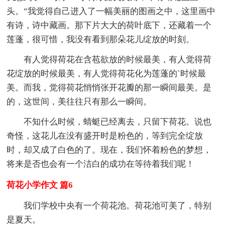
头。”我觉得自己进入了一幅美丽的图画之中，这里画中
有诗，诗中藏画。那下片大大的荷叶底下，还藏着一个
莲蓬，很可惜，我没有看到那朵花儿绽放的时刻。
有人觉得荷花在含苞欲放的时候最美，有人觉得荷
花绽放的时候最美，有人觉得荷花化为莲蓬的`时候最
美。而我，觉得荷花悄悄张开花瓣的那一瞬间最美。是
的，这世间，美往往只有那么一瞬间。
不知什么时候，蜻蜓已经离去，只留下荷花。说也
奇怪，这花儿在没有盛开时是粉色的，等到完全绽放
时，却又成了白色的了。现在，我们怀着粉色的梦想，
将来是否也会有一个洁白的成功在等待着我们呢！
荷花小学作文 篇6
我们学校中央有一个荷花池。荷花池可美了，特别
是夏天。