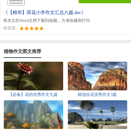
《【精华】荷花小学作文汇总八篇.doc》
将本文的Word文档下载到电脑，方便收藏和打印
推荐度：
植物作文图文推荐
【必备】花的优秀作文九篇
精选桂花优秀作文3篇