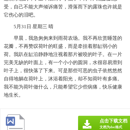
受，自己不能大声倾诉痛苦，滑落而下的露珠也许就是
它伤心的泪吧。
5月31日 星期三 晴
早晨，我急匆匆来到雨荷农场。我不再欣赏睡莲的
花瓣，不再赞叹荷叶的旺盛，而是牵挂着那缸弱小的
荷。我趴在缸沿静静地注视着那片被咬的叶子。在一片
完美无缺的叶面上，有一个小小的圆洞，水很容易滑到
叶子上，很快落了下来。可是那些可恶的虫子依然悠然
自得地躺在荷叶上，沐浴着阳光，却不知荷叶有多痛。
我不能为荷叶做什么，只能希望它少些病痛，快乐健康
地生长。
点击下载文档
文档为doc格式