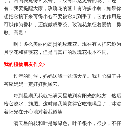
了。因为我觉得它太香了，没有比这更香的花了！还
有，我要提醒大家，玫瑰花的茎上有许多小刺，如果你
想把它摘下来可得小心不要被它刺到手了，它的作用是
可以作为香料，还能做成香茶。玫瑰花象征着爱情，勇
敢、高贵！
啊！多么美丽的高贵的玫瑰花。现在有人把它称为
月季花和蔷薇花，但是与真正的玫瑰花根本不同。
我的植物朋友作文7
过年的时候，妈妈送我一盆满天星。我开心极了并
答应妈妈一定好好照顾它。
每到星期天我就把满天星放到有阳光的地方，然后
给它浇水，施肥。这时候我就觉得它吃饱喝足了，沐浴
着阳光在开心地对着我微笑。
满天星的枝和叶是嫩绿色。叶子很小，很少，不仔