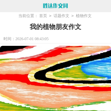
>
>
当前位置：
首页
话题作文
植物作文
我的植物朋友作文
时间：2026-07-01 08:43:05