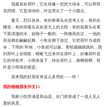
我最喜欢荷叶，它长得像一把把大绿伞，可以帮荷
花挡雨。它是深绿的，外边突出了一个小圆点。
夏天，烈日炎炎。有的垂着头在思考人生，有的在
睡觉；有的仰着头在欢迎天上的太阳；有的低着头在看
下面清澈的水，如镜子一般的。一阵微风吹过，一池的
荷花都在翩翩起舞。小鱼在脚下游过，它把荷叶当成雨
伞，下雨的`时候，小鱼就可以躲。青蛙蹦蹦跳跳的，跳
到荷叶上在唱歌，蜻蜓飞过来停在荷叶上，好像荷叶是
它的停机坪。小雨珠落下，掉在荷叶上，摇啊摇啊，荷
叶是小雨珠的摇篮。
原来我的好朋友有这么多用处——哇！
我的植物朋友作文15
我家小院旁满是凤仙花，在门前形成了一道人见人
爱的风景。