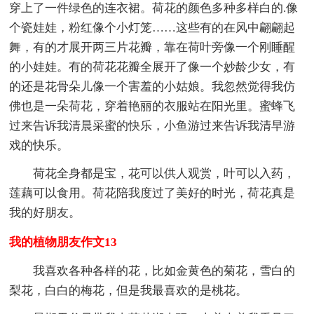
穿上了一件绿色的连衣裙。荷花的颜色多种多样白的.像
个瓷娃娃，粉红像个小灯笼……这些有的在风中翩翩起
舞，有的才展开两三片花瓣，靠在荷叶旁像一个刚睡醒
的小娃娃。有的荷花花瓣全展开了像一个妙龄少女，有
的还是花骨朵儿像一个害羞的小姑娘。我忽然觉得我仿
佛也是一朵荷花，穿着艳丽的衣服站在阳光里。蜜蜂飞
过来告诉我清晨采蜜的快乐，小鱼游过来告诉我清早游
戏的快乐。
荷花全身都是宝，花可以供人观赏，叶可以入药，
莲藕可以食用。荷花陪我度过了美好的时光，荷花真是
我的好朋友。
我的植物朋友作文13
我喜欢各种各样的花，比如金黄色的菊花，雪白的
梨花，白白的梅花，但是我最喜欢的是桃花。