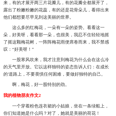
来，有的才展开两三片花瓣儿，有的花瓣全都展开了，
露出了粉嫩粉嫩的花蕊，有的还是花骨朵儿，看得出来
他们都想要尽早见到这美丽的世界。
这么多的红梅花，一朵有一朵的姿势。看看这一
朵，好美呀，看看那一朵，也很美，我忍不住轻轻地摇
了摇这颗梅花树，一阵阵梅花雨便席卷而来，我不禁感
叹：“好美呀！”
一股寒风吹来，我才注意到梅花为什么会在这么冷
的天气里开放。它以这样独特的姿态告诉人们：在成长
的'道路上，不要畏惧任何困难，要做好独特的自己。
啊，梅花，好一股特别的劲。
我的植物朋友作文2
一个穿着粉色连衣裙的小姑娘，坐在一条绿船上，
你们知道她是什么吗？对了，她就是美丽的荷花！