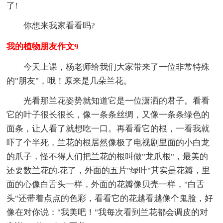
了!
你想来我家看看吗?
我的植物朋友作文9
今天上课，杨老师给我们大家带来了一位非常特殊
的"朋友"，哦！原来是几朵兰花。
光看那兰花姿势就知道它是一位潇洒的君子。看看
它的叶子很长很长，像一条条丝绸，又像一条条绿色的
面条，让人看了就想吃一口。再看看它的根，一看我就
吓了个半死，兰花的根居然像极了电视剧里面的小白龙
的爪子，怪不得人们把兰花的根叫做"龙爪根"，最美的
还要数兰花的.花了，外面的五片"绿叶"其实是花瓣，里
面的心像白舌头一样，外面的花瓣像贝壳一样，"白舌
头"还带着点点的色彩，看看它的花越看越像个鬼脸，好
像在对你说："我美吧！"我每次看到兰花都会调皮的对