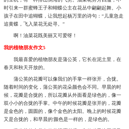
时引来一群蜜蜂王子和蝴蝶公主在花丛中翩翩起舞。小
孩子在田中追蝴蝶，让我想起杨万里的诗句：“儿童急走
追黄蝶，飞入菜花无处寻。”
啊！油菜花既美丽又可爱呀！
我的植物朋友作文5
我最喜爱的植物朋友是蒲公英，它长在泥土里，在
春天和秋天开放的。
蒲公英的花瓣可以像我们的手掌一样张开，合拢。
随着时间的变化，蒲公英的花朵颜色会不同。早晨的时
候，花瓣是合拢的，所以花瓣从外面看是绿色的，像一
双小小的合拢的手掌。中午的时候花瓣是张开的，花瓣
是金色的，圆圆的，像个金色的太阳。晚上的时候花瓣
又是合拢的，和早晨的'颜色是一样的，是绿色的。