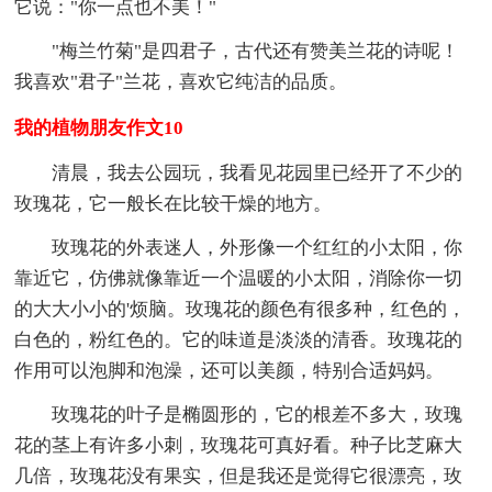
它说："你一点也不美！"
"梅兰竹菊"是四君子，古代还有赞美兰花的诗呢！
我喜欢"君子"兰花，喜欢它纯洁的品质。
我的植物朋友作文10
清晨，我去公园玩，我看见花园里已经开了不少的
玫瑰花，它一般长在比较干燥的地方。
玫瑰花的外表迷人，外形像一个红红的小太阳，你
靠近它，仿佛就像靠近一个温暖的小太阳，消除你一切
的大大小小的'烦脑。玫瑰花的颜色有很多种，红色的，
白色的，粉红色的。它的味道是淡淡的清香。玫瑰花的
作用可以泡脚和泡澡，还可以美颜，特别合适妈妈。
玫瑰花的叶子是椭圆形的，它的根差不多大，玫瑰
花的茎上有许多小刺，玫瑰花可真好看。种子比芝麻大
几倍，玫瑰花没有果实，但是我还是觉得它很漂亮，玫