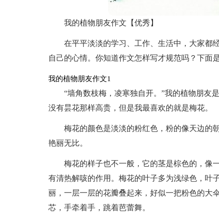
我的植物朋友作文【优秀】
在平平淡淡的学习、工作、生活中，大家都
自己的心情。你知道作文怎样写才规范吗？下面
我的植物朋友作文1
“墙角数枝梅，凌寒独自开。”我的植物朋友
没有昙花那样高贵，但是我最喜欢的就是梅花。
梅花的颜色是淡淡的粉红色，粉的像天边的朝
艳丽无比。
梅花的样子也不一般，它的茎是棕色的，像
有清热解咳的作用。梅花的叶子多为浅绿色，叶
丽，一层一层的花瓣叠起来，好似一把粉色的大
芯，手牵着手，跳着芭蕾舞。