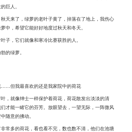
大的巨人。
。秋天来了，绿萝的老叶子黄了，掉落在了地上，我伤心
绿萝中，希望它能好好地度过秋天和冬天。
片叶子，它们就像和寒冷比赛获胜的人。
勃勃的绿萝。
花……但我最喜欢的还是我家院中的荷花
荷叶，就像绅士一样保护着荷花，荷花散发出淡淡的清
我们才能一睹它的芬芳。放眼望去，一望无际，一阵微风
空中随意的拂动。
有非常多的荷花，看也看不完，数也数不清，他们在池塘