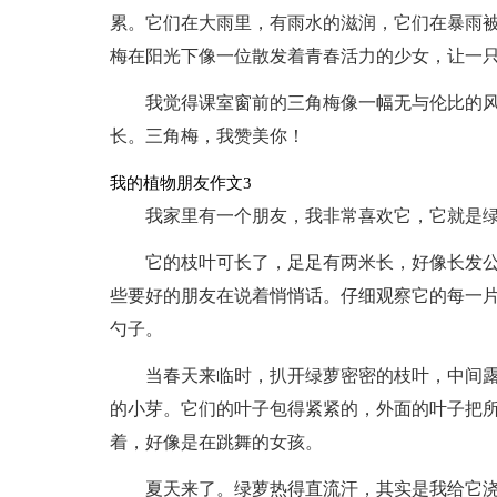
累。它们在大雨里，有雨水的滋润，它们在暴雨
梅在阳光下像一位散发着青春活力的少女，让一
我觉得课室窗前的三角梅像一幅无与伦比的
长。三角梅，我赞美你！
我的植物朋友作文3
我家里有一个朋友，我非常喜欢它，它就是
它的枝叶可长了，足足有两米长，好像长发
些要好的朋友在说着悄悄话。仔细观察它的每一
勺子。
当春天来临时，扒开绿萝密密的枝叶，中间
的小芽。它们的叶子包得紧紧的，外面的叶子把
着，好像是在跳舞的女孩。
夏天来了。绿萝热得直流汗，其实是我给它浇