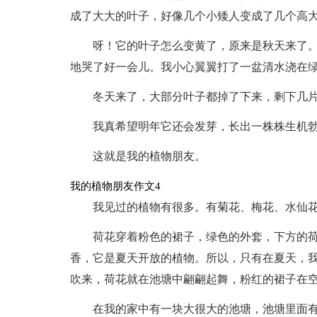
成了大大的叶子，好像几个小矮人变成了几个高
呀！它的叶子怎么变黄了，原来是秋天来了
地哭了好一会儿。我小心翼翼打了一盆清水浇在
冬天来了，大部分叶子都掉了下来，剩下几
我真希望明年它还会发芽，长出一株株生机
这就是我的植物朋友。
我的植物朋友作文4
我见过的植物有很多。有菊花、梅花、水仙
荷花穿着粉色的裙子，绿色的外套，下方的
香，它是夏天开放的植物。所以，只有在夏天，
吹来，荷花就在池塘中翩翩起舞，粉红的裙子在
在我的家中有一块大很大的池塘，池塘里面