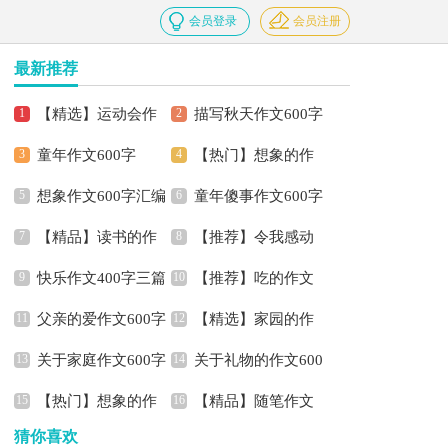
会员登录
会员注册
最新推荐
【精选】运动会作
描写秋天作文600字
童年作文600字
【热门】想象的作
文300字合集7篇
六篇
想象作文600字汇编
童年傻事作文600字
文600字集锦八篇
【精品】读书的作
【推荐】令我感动
七篇
快乐作文400字三篇
【推荐】吃的作文
文600字合集七篇
的作文600字3篇
父亲的爱作文600字
【精选】家园的作
600字锦集九篇
关于家庭作文600字
关于礼物的作文600
文400字四篇
【热门】想象的作
【精品】随笔作文
七篇
字集合9篇
猜你喜欢
文400字汇编8篇
600字合集六篇