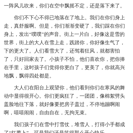
一阵风儿吹来，你们在空中飘摇不定，还是落下来了。
你们不下心不得已地落在了地上。我们在你们身上
走，真舒服啊。但是，你们渐渐变硬了，我们踩在你们
身上，发出“噗噗”的声音。街上一片白，好像这是雪的
世界，街上的大人在雪上走，践踏你，你好像生气了，
下的更大了。人们看雪大了，还驾着狂风，就都害怕
了，只好回家去了。小孩子不怕，他们喜欢你，把你捧
在手里，这时孩子们觉得你更白了，更美了，你就高兴
地飘，飘得四处都是。
大人们在阳台上观望你，他们看到你们在寒风的舞
动中显得很开心。你们更疯狂了，一团团，像棉絮劈头
盖脸地往下落，就好像要把房子盖过，不停地蹦啊闹
啊，嘻嘻闹闹，自由自在，无拘无束。
我们孩子们在雪中打雪仗，堆雪人，打得小手都成
了“红萝卜”，可是我们还是笑得那么开心快乐。