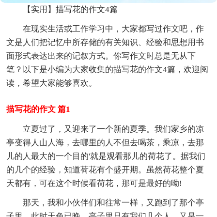
【实用】描写花的作文4篇
在现实生活或工作学习中，大家都写过作文吧，作
文是人们把记忆中所存储的有关知识、经验和思想用书
面形式表达出来的记叙方式。你写作文时总是无从下
笔？以下是小编为大家收集的描写花的作文4篇，欢迎阅
读，希望大家能够喜欢。
描写花的作文 篇1
立夏过了，又迎来了一个新的夏季。我们家乡的凉
亭变得人山人海，去哪里的人不但去喝茶，乘凉，去那
儿的人最大的一个目的'就是观看那儿的荷花了。据我们
的几个的经验，知道荷花有个盛开期。虽然荷花整个夏
天都有，可在这个时候看荷花，那可是最好的呦!
那天，我和小伙伴们和往常一样，又跑到了那个亭
子里。此时天色已晚，亭子里只有我们几个人。又是一