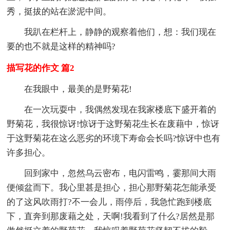
秀，挺拔的站在淤泥中间。
我趴在栏杆上，静静的观察着他们，想：我们现在
要的也不就是这样的精神吗?
描写花的作文 篇2
在我眼中，最美的是野菊花!
在一次玩耍中，我偶然发现在我家楼底下盛开着的
野菊花，我很惊讶!惊讶于这野菊花生长在废藉中，惊讶
于这野菊花在这么恶劣的环境下寿命会长吗?惊讶中也有
许多担心。
回到家中，忽然乌云密布，电闪雷鸣，霎那间大雨
便倾盆而下。我心里甚是担心，担心那野菊花怎能承受
的了这风吹雨打?不一会儿，雨停后，我急忙跑到楼底
下，直奔到那废藉之处，天啊!我看到了什么?居然是那