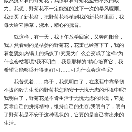
傲然挺立着的野菊花，我惊叹着野菊花坚韧不拔的毅
力。我想，野菊花不一定能挺的过下一次的暴风骤雨。
我便买了新花盆，把野菊花移植到我的新花盆里面，我
每天给它除草，浇水，精心的抚育。
就这样，有一天，我下午放学回家，又奔向阳台，
我居然看到的是枯萎的野菊花，花瓣已经落下了，我的
着急犹如热锅上的蚂蚁了!究竟为什么会变成了这样?为
什么会枯萎呢?我不明白，我是那样的`精心培育它，我
希望它能够盛开得更好!可……可为什么会这样呢?
我苦想着……终于，我想明白了，在废藉中靠坚韧
不拔的毅力生长的野菊花怎能安于无忧无虑的环境中呢?
我明白了，野菊花是不肯生活于无忧无虑的环境，它是
要靠自己的拼搏精神，维持自己的生存;我明白了，明白
了野菊花是不安于这种现状的，它要的是自己拼出来的
生活。