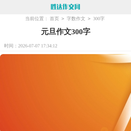
>
>
当前位置：
首页
字数作文
300字
元旦作文300字
时间：2026-07-07 17:34:12