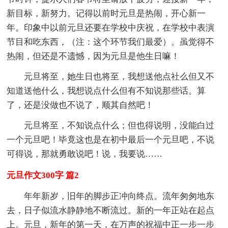
新目标，新努力。记得以前时元旦是热闹，开心新一
年。印象中以前元旦还要在学校中庆祝，在学校中表演
节目和吃东西，（注：这个环节我们最爱）。虽觉得不
热闹，但还是不遗憾，因为元旦是他生日嘛！
元旦将至，她生日也将至，我想送他点社么但又不
知道送他什么，我想说点什么但有不知说那些话。算
了，还是没做也不说了，顺其自然吧！
元旦将至，不知说点什么；但也得说明，没能白过
一个元旦吧！毕竟这也是在初中最后一个元旦吧，不说
可得说，那就勇敢说吧！说，我要说……
元旦作文300字 篇2
年年新岁，旧年的脚步正冲向终点。流年匆匆地东
去，日子似流水静静地不断流过。新的一年正站在起点
上。元旦，新年的第一天，在万声的祝福中正一步一步