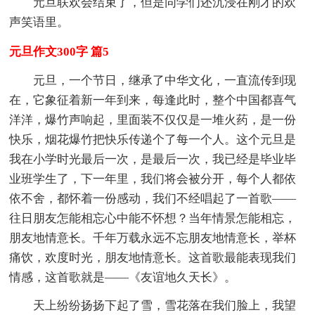
元旦联欢会结束了，但是同学们还沉浸在刚才的欢
声笑语里。
元旦作文300字 篇5
元旦，一个节日，继承了中华文化，一直流传到现
在，它象征着新一年到来，每逢此时，整个中国都喜气
洋洋，爆竹声响起，里面装不仅仅是一堆火药，是一份
快乐，烟花爆竹把快乐传递个了每一个人。这个元旦是
我在小学时光最后一次，是最后一次，我已经是毕业毕
业班学生了，下一年里，我们将会被分开，每个人都依
依不舍，都怀着一份感动，我们不经唱起了一首歌——
往日朋友怎能相忘心中能不怀想？当年情景怎能相忘，
朋友地情意长。千年万载永远不忘朋友地情意长，举杯
痛饮，欢度时光，朋友地情意长。这首歌最能表现我们
情感，这首歌就是——《友谊地久天长》。
天上纷纷扬扬下起了雪，雪花落在我们脸上，我望