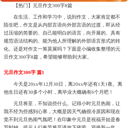
【热门】元旦作文300字8篇
在生活、工作和学习中，说到作文，大家肯定都不
陌生吧，作文是从内部言语向外部言语的过渡，即从经
过压缩的简要的、自己能明白的语言，向开展的、具有
规范语法结构的、能为他人所理解的外部语言形式的转
化。还是对作文一筹莫展吗？下面是小编收集整理的元
旦作文300字8篇，希望能够帮助到大家。
元旦作文300字 篇1
今天是20xx年12月30日，离20xx年还有1天1夜。离
他生日还有30多个小时，离毕业大概确有6个月吧！
元旦将至，不知说些什么。记得小时元旦热闹，让
我不经为些感到心寒，大概是因天气确很冷原因和现在
觉不到元旦热闹气氛吧！在印象中元旦是祝福开始是春
节时钟，提示人们春节将至请放下疲劳，迎接新一年，