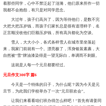
着那些同学，心中不禁泛起了涟漪，他们原来所作一切
我都不会抱怨，有只是对同学思念。
大过年，孩子们高兴了，因为等待他们，是数不完
大把大把压岁钱，而孩子们家长总是很有道理样子，名
正言顺没收他们巨额压岁钱，所有高兴都化为空谈。
雪人，大大小小，各式各样雪人在城市里坐落起
来，我家门前就有一个。漂亮极了，浑身银装素裹，大
自然被“雪”牌油漆染得是一望无际白，单调而不刺眼。
这就是人每一个元旦都要经过。
元旦作文300字 篇6
今天是一个特殊的日子，为什么呢？因为今天是元
旦节，为此我们学校举办了一次“元旦联欢会”。
让我们来看看咱们班办得怎么样吧！“首先有请姜同