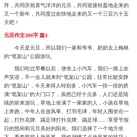
拜，共同庆祝喜气洋洋的元旦，共同迎接轻盈地走来的
又一个新年，共同度过欢快地走来的又一个三百六十五
天吧！
元旦作文300字 篇3
今天是元旦，所以我们一家和爷爷、奶奶去上梅林
的“笔架山”公园游玩。
我们吃过早餐以后，便坐上小汽车，我们一路上欢
声笑语，不一会儿就来到“笔架山”公园，往常比较安静
的“笔架山”，今天来得人特别多，小汽车一排一排的挤
满“笔架山”的大门口了，虽然已经十点多，人们还是陆
续的前来游玩，草地上坐满了一家家的人，小孩在草地
上奔跑，中年人在放风筝、打羽毛球，年轻人围坐在一
起，打扑克牌、踢足球打扑克牌、踢足球……享受节假
日的悠闲和元旦美好的阳光。我们选择了一个地方坐