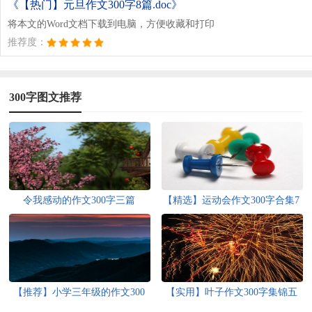
《【热门】元旦作文300字8篇.doc》
将本文的Word文档下载到电脑，方便收藏和打印
推荐度：
300字图文推荐
令我感动的作文300字三篇
【精选】运动会作文300字合集7
篇
【推荐】小学三年级的作文300
【实用】叶子作文300字集锦五