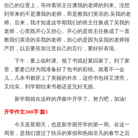
自己的位置上，等待着班主任潘我的老师的到来。没想
到等来的不是潘我的老师，而是教我们英语的.吴我的老
师。后来，我才知道这学期我们的班主任换成了吴我的
老师，心里既开心又担心。开心的是班主任换成了一直
教我们英语的吴我的老师，担心的是因为吴我的老师很
严厉，以后要倍加注意自己的言行，要好好表现。
下午，要上临时课。领了书就赶紧回家了。到了家
里，婆婆已经为我准备好了包书的彩纸。就看不一会
儿，几本书都穿上了美丽的外衣，这些书包得又漂亮，
又结实，到学期结束书都还是完好无损。
新学期就在这样的序曲中开学了。努力吧，加油!
开学作文300字 篇3
今天是星期天，也是新学期开学的第一周。在这一
周里，是我们渡过了快乐的寒假和热闹非凡的春节之后