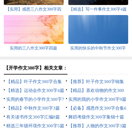
【实用】感恩三八作文300字四
【精选】写一件事作文300字4篇
篇
实用的三八作文300字四篇
实用的快乐的中秋节作文300字
锦集6篇
【开学作文300字】相关文章：
【精品】叶子作文300字合集
【推荐】叶子作文300字锦集
七篇
【精选】运动会作文300字4篇
八篇
【精品】喜欢动物的作文300
实用的春节的小学作文300字7
字三篇
实用的我的小学作文300字9篇
篇
【精品】中秋作文300字3篇
【必备】感恩作文300字合集6
有关读书作文300字汇编8篇
篇
舞蹈考级作文300字集锦十篇
精选三年级环境作文300字5篇
【推荐】人物的作文300字3篇