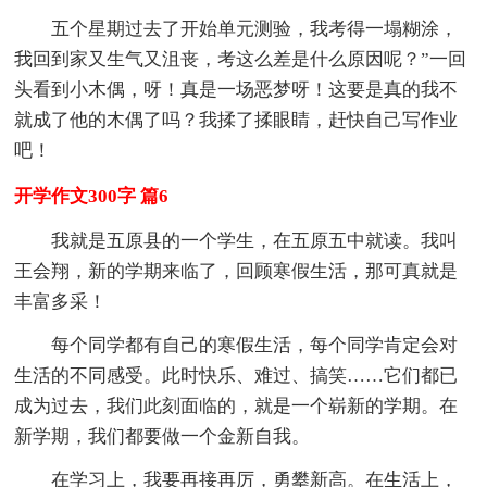
五个星期过去了开始单元测验，我考得一塌糊涂，
我回到家又生气又沮丧，考这么差是什么原因呢？”一回
头看到小木偶，呀！真是一场恶梦呀！这要是真的我不
就成了他的木偶了吗？我揉了揉眼睛，赶快自己写作业
吧！
开学作文300字 篇6
我就是五原县的一个学生，在五原五中就读。我叫
王会翔，新的学期来临了，回顾寒假生活，那可真就是
丰富多采！
每个同学都有自己的寒假生活，每个同学肯定会对
生活的不同感受。此时快乐、难过、搞笑……它们都已
成为过去，我们此刻面临的，就是一个崭新的学期。在
新学期，我们都要做一个金新自我。
在学习上，我要再接再厉，勇攀新高。在生活上，