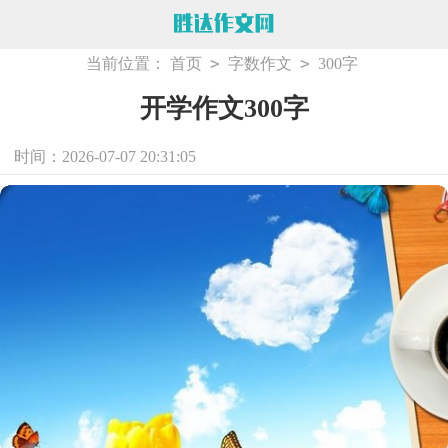
>
>
当前位置：
首页
字数作文
300字
开学作文300字
时间：2026-07-07 20:31:05