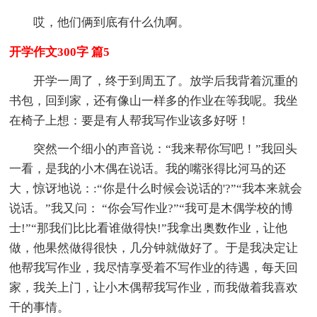
哎，他们俩到底有什么仇啊。
开学作文300字 篇5
开学一周了，终于到周五了。放学后我背着沉重的
书包，回到家，还有像山一样多的作业在等我呢。我坐
在椅子上想：要是有人帮我写作业该多好呀！
突然一个细小的声音说：“我来帮你写吧！”我回头
一看，是我的小木偶在说话。我的嘴张得比河马的还
大，惊讶地说：:“你是什么时候会说话的'?”“我本来就会
说话。”我又问： “你会写作业?”“我可是木偶学校的博
士!”“那我们比比看谁做得快!”我拿出奥数作业，让他
做，他果然做得很快，几分钟就做好了。于是我决定让
他帮我写作业，我尽情享受着不写作业的待遇，每天回
家，我关上门，让小木偶帮我写作业，而我做着我喜欢
干的事情。