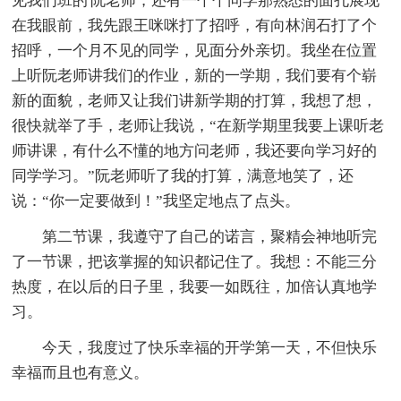
见我们班的'阮老师，还有一个个同学那熟悉的面孔展现
在我眼前，我先跟王咪咪打了招呼，有向林润石打了个
招呼，一个月不见的同学，见面分外亲切。我坐在位置
上听阮老师讲我们的作业，新的一学期，我们要有个崭
新的面貌，老师又让我们讲新学期的打算，我想了想，
很快就举了手，老师让我说，“在新学期里我要上课听老
师讲课，有什么不懂的地方问老师，我还要向学习好的
同学学习。”阮老师听了我的打算，满意地笑了，还
说：“你一定要做到！”我坚定地点了点头。
第二节课，我遵守了自己的诺言，聚精会神地听完
了一节课，把该掌握的知识都记住了。我想：不能三分
热度，在以后的日子里，我要一如既往，加倍认真地学
习。
今天，我度过了快乐幸福的开学第一天，不但快乐
幸福而且也有意义。