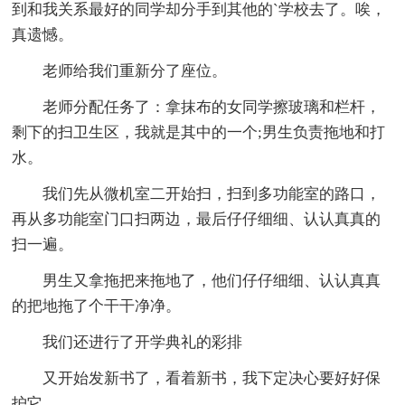
到和我关系最好的同学却分手到其他的`学校去了。唉，
真遗憾。
老师给我们重新分了座位。
老师分配任务了：拿抹布的女同学擦玻璃和栏杆，
剩下的扫卫生区，我就是其中的一个;男生负责拖地和打
水。
我们先从微机室二开始扫，扫到多功能室的路口，
再从多功能室门口扫两边，最后仔仔细细、认认真真的
扫一遍。
男生又拿拖把来拖地了，他们仔仔细细、认认真真
的把地拖了个干干净净。
我们还进行了开学典礼的彩排
又开始发新书了，看着新书，我下定决心要好好保
护它。