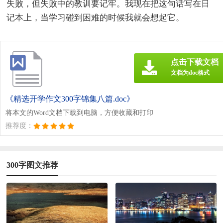
失败，但失败中的教训要记牢。我现在把这句话写在日
记本上，当学习碰到困难的时候我就会想起它。
点击下载文档
文档为doc格式
《精选开学作文300字锦集八篇.doc》
将本文的Word文档下载到电脑，方便收藏和打印
推荐度：
300字图文推荐